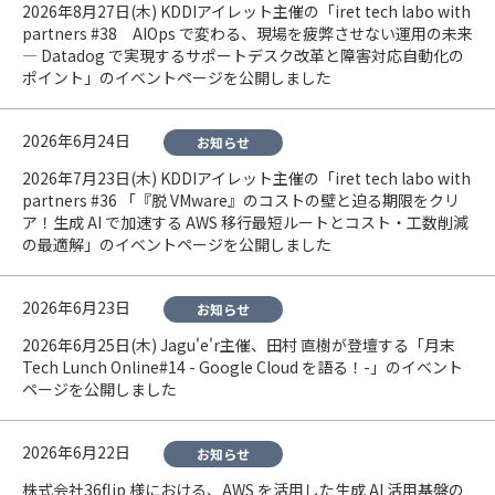
2026年8月27日(木) KDDIアイレット主催の「iret tech labo with
partners #38 AIOps で変わる、現場を疲弊させない運用の未来
— Datadog で実現するサポートデスク改革と障害対応自動化の
ポイント」のイベントページを公開しました
2026年6月24日
お知らせ
2026年7月23日(木) KDDIアイレット主催の「iret tech labo with
partners #36 「『脱 VMware』のコストの壁と迫る期限をクリ
ア！生成 AI で加速する AWS 移行最短ルートとコスト・工数削減
の最適解」のイベントページを公開しました
2026年6月23日
お知らせ
2026年6月25日(木) Jagu'e'r主催、田村 直樹が登壇する「月末
Tech Lunch Online#14 - Google Cloud を語る！-」のイベント
ページを公開しました
2026年6月22日
お知らせ
株式会社36flip 様における、AWS を活用した生成 AI 活用基盤の