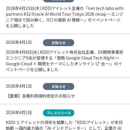
2026年4月23日(木) KDDIアイレット主催の「iret tech labo with
partners #32 Oracle AI World Tour Tokyo 2026 recap ーエンジ
ニア視点で読み解く、OCI の最新 AI 情報ー」のイベントページ
を公開しました
2026年4月1日
お知らせ
2026年4月8日(水) KDDIアイレット株式会社主催、DX開発事業部
エンジニア5名が登壇する「雲勉 Google Cloud Tech Night 〜
Google Cloud × 開発をテーマにしたオンライン LT 会 〜」のイ
ベントページを公開しました
2026年4月1日
お知らせ
【重要】各種利用規約改定のお知らせ
2026年4月1日
プレスリリース
KDDI とアイレットの技術を結集した「KDDIアイレット」が本日
始動 〜国内最大級の「AI インテグレーター」として、企業の AI