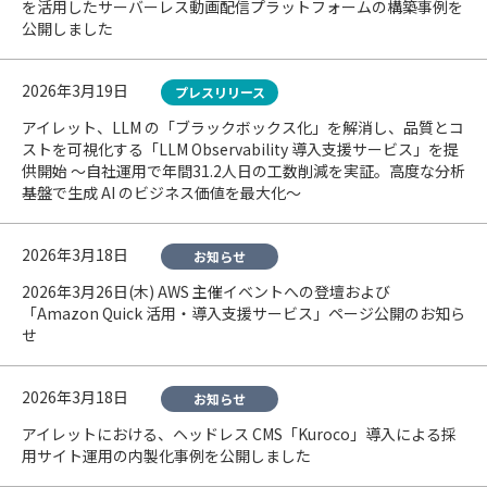
を活用したサーバーレス動画配信プラットフォームの構築事例を
公開しました
2026年3月19日
プレスリリース
アイレット、LLM の「ブラックボックス化」を解消し、品質とコ
ストを可視化する「LLM Observability 導入支援サービス」を提
供開始 〜自社運用で年間31.2人日の工数削減を実証。高度な分析
基盤で生成 AI のビジネス価値を最大化〜
2026年3月18日
お知らせ
2026年3月26日(木) AWS 主催イベントへの登壇および
「Amazon Quick 活用・導入支援サービス」ページ公開のお知ら
せ
2026年3月18日
お知らせ
アイレットにおける、ヘッドレス CMS「Kuroco」導入による採
用サイト運用の内製化事例を公開しました