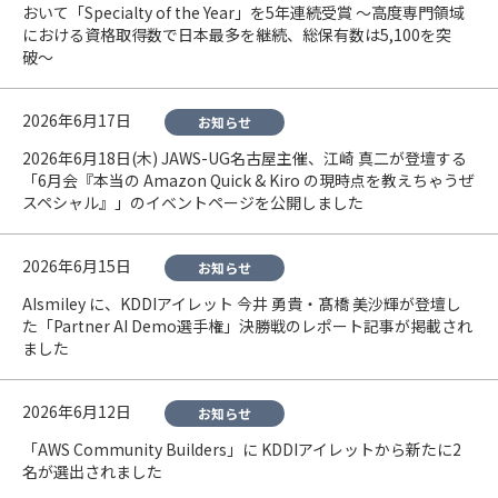
おいて「Specialty of the Year」を5年連続受賞 〜高度専門領域
における資格取得数で日本最多を継続、総保有数は5,100を突
破〜
2026年6月17日
お知らせ
2026年6月18日(木) JAWS-UG名古屋主催、江崎 真二が登壇する
「6月会『本当の Amazon Quick & Kiro の現時点を教えちゃうぜ
スペシャル』」のイベントページを公開しました
2026年6月15日
お知らせ
AIsmiley に、KDDIアイレット 今井 勇貴・髙橋 美沙輝が登壇し
た「Partner AI Demo選手権」決勝戦のレポート記事が掲載され
ました
2026年6月12日
お知らせ
「AWS Community Builders」に KDDIアイレットから新たに2
名が選出されました