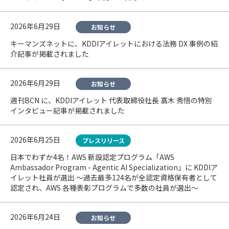
2026年6月29日
お知らせ
キーマンズネットに、KDDIアイレットにおける法務 DX 事例の紹
介記事が掲載されました
2026年6月29日
お知らせ
週刊BCN に、KDDIアイレット 代表取締役社長 髙木 秀悟の特別
インタビュー記事が掲載されました
2026年6月25日
プレスリリース
日本でわずか4名！AWS 新設認定プログラム「AWS
Ambassador Program - Agentic AI Specialization」に KDDIア
イレット社員が選出 〜過去最多124名が全認定資格保有者として
認定され、AWS 各種表彰プログラムで多数の社員が選出〜
2026年6月24日
お知らせ