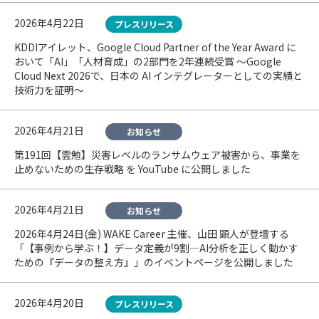
2026年4月22日
プレスリリース
KDDIアイレット、Google Cloud Partner of the Year Award に
おいて「AI」「人材育成」の2部門を2年連続受賞 〜Google
Cloud Next 2026で、日本の AI インテグレーターとしての実績と
技術力を証明〜
2026年4月21日
お知らせ
第191回【雲勉】災害レベルのランサムウェア被害から、事業を
止めないための生存戦略 を YouTube に公開しました
2026年4月21日
お知らせ
2026年4月24日(金) WAKE Career 主催、山田 顕人が登壇する
「【事例から学ぶ！】データ定義が9割—AI分析を正しく動かす
ための『データの整え方』」のイベントページを公開しました
2026年4月20日
プレスリリース