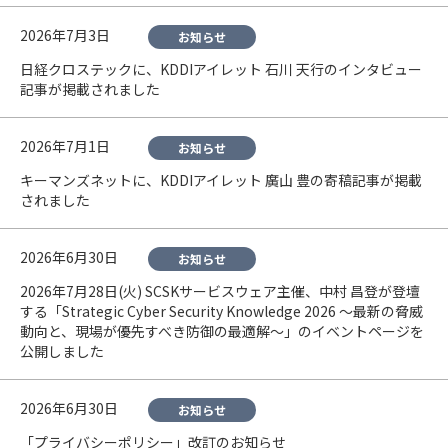
2026年7月3日
お知らせ
日経クロステックに、KDDIアイレット 石川 天行のインタビュー
記事が掲載されました
2026年7月1日
お知らせ
キーマンズネットに、KDDIアイレット 廣山 豊の寄稿記事が掲載
されました
2026年6月30日
お知らせ
2026年7月28日(火) SCSKサービスウェア主催、中村 昌登が登壇
する「Strategic Cyber Security Knowledge 2026 ～最新の脅威
動向と、現場が優先すべき防御の最適解～」のイベントページを
公開しました
2026年6月30日
お知らせ
「プライバシーポリシー」改訂のお知らせ