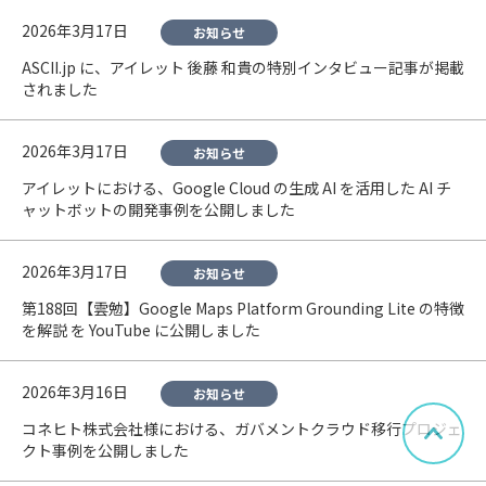
2026年3月17日
お知らせ
ASCII.jp に、アイレット 後藤 和貴の特別インタビュー記事が掲載
されました
2026年3月17日
お知らせ
アイレットにおける、Google Cloud の生成 AI を活用した AI チ
ャットボットの開発事例を公開しました
2026年3月17日
お知らせ
第188回【雲勉】Google Maps Platform Grounding Lite の特徴
を解説 を YouTube に公開しました
2026年3月16日
お知らせ
コネヒト株式会社様における、ガバメントクラウド移行プロジェ
ペー
クト事例を公開しました