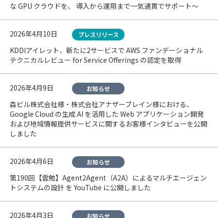
な GPU クラウドを、 導入から運用まで一気通貫でサポート〜
2026年4月10日
プレスリリース
KDDIアイレット、新たに2サービスで AWS ファンデーショナル
テクニカルレビュー for Service Offerings の認定を取得
2026年4月9日
お知らせ
森ビル株式会社様・株式会社アナザーブレイン様における、
Google Cloud の生成 AI を活用した Web アプリケーション開発
および地域情報提供サービスに関するお客様インタビューを公開
しました
2026年4月6日
お知らせ
第190回【雲勉】Agent2Agent（A2A）によるマルチエージェン
トシステムの設計 を YouTube に公開しました
2026年4月3日
お知らせ