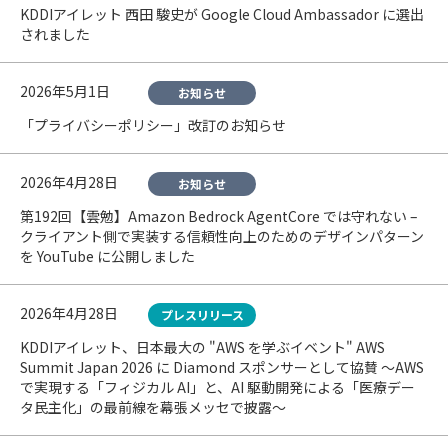
KDDIアイレット 西田 駿史が Google Cloud Ambassador に選出
されました
2026年5月1日
お知らせ
「プライバシーポリシー」改訂のお知らせ
2026年4月28日
お知らせ
第192回【雲勉】Amazon Bedrock AgentCore では守れない –
クライアント側で実装する信頼性向上のためのデザインパターン
を YouTube に公開しました
2026年4月28日
プレスリリース
KDDIアイレット、日本最大の "AWS を学ぶイベント" AWS
Summit Japan 2026 に Diamond スポンサーとして協賛 〜AWS
で実現する「フィジカル AI」と、AI 駆動開発による「医療デー
タ民主化」の最前線を幕張メッセで披露〜