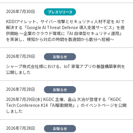
2026年7月30日
プレスリリース
KDDIアイレット、サイバー攻撃とセキュリティ人材不足を AI で
解決する「Google AI Threat Defense 導入支援サービス」を提
供開始 〜企業のクラウド環境に『AI 自律型セキュリティ運用』
を実装し、検知から対応の時間を数週間から数分へ短縮〜
2026年7月29日
お知らせ
シャープ株式会社様における、IoT 家電アプリの基盤構築事例を
公開しました
2026年7月28日
お知らせ
2026年7月29日(水) KGDC 主催、畠山 大治が登壇する「KGDC
Tech Conference #14『AI駆動開発』」のイベントページを公開
しました
2026年7月28日
お知らせ