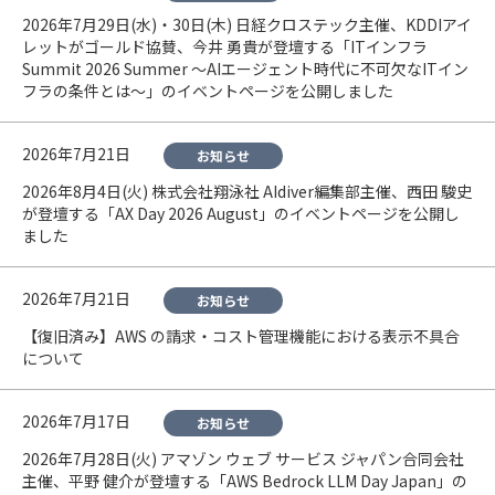
2026年7月29日(水)・30日(木) 日経クロステック主催、KDDIアイ
レットがゴールド協賛、今井 勇貴が登壇する「ITインフラ
Summit 2026 Summer ～AIエージェント時代に不可欠なITイン
フラの条件とは～」のイベントページを公開しました
2026年7月21日
お知らせ
2026年8月4日(火) 株式会社翔泳社 AIdiver編集部主催、西田 駿史
が登壇する「AX Day 2026 August」のイベントページを公開し
ました
2026年7月21日
お知らせ
【復旧済み】AWS の請求・コスト管理機能における表示不具合
について
2026年7月17日
お知らせ
2026年7月28日(火) アマゾン ウェブ サービス ジャパン合同会社
主催、平野 健介が登壇する「AWS Bedrock LLM Day Japan」の