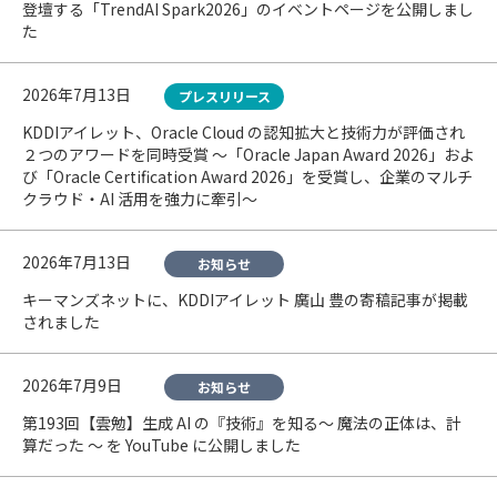
登壇する「TrendAI Spark2026」のイベントページを公開しまし
た
2026年7月13日
プレスリリース
KDDIアイレット、Oracle Cloud の認知拡大と技術力が評価され
２つのアワードを同時受賞 〜「Oracle Japan Award 2026」およ
び「Oracle Certification Award 2026」を受賞し、企業のマルチ
クラウド・AI 活用を強力に牽引〜
2026年7月13日
お知らせ
キーマンズネットに、KDDIアイレット 廣山 豊の寄稿記事が掲載
されました
2026年7月9日
お知らせ
第193回【雲勉】生成 AI の『技術』を知る〜 魔法の正体は、計
算だった 〜 を YouTube に公開しました