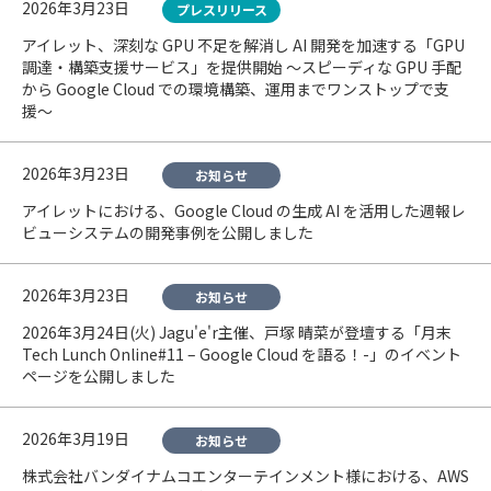
2026年3月23日
プレスリリース
アイレット、深刻な GPU 不足を解消し AI 開発を加速する「GPU
調達・構築支援サービス」を提供開始 〜スピーディな GPU 手配
から Google Cloud での環境構築、運用までワンストップで支
援〜
2026年3月23日
お知らせ
アイレットにおける、Google Cloud の生成 AI を活用した週報レ
ビューシステムの開発事例を公開しました
2026年3月23日
お知らせ
2026年3月24日(火) Jagu'e'r主催、戸塚 晴菜が登壇する「月末
Tech Lunch Online#11 – Google Cloud を語る！-」のイベント
ページを公開しました
2026年3月19日
お知らせ
株式会社バンダイナムコエンターテインメント様における、AWS