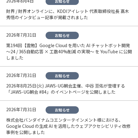
2026年8月4日
お知らせ
財界 / 財界オンラインに、KDDIアイレット 代表取締役社長 髙木
秀悟のインタビュー記事が掲載されました
2026年7月31日
お知らせ
第194回【雲勉】Google Cloud を用いた AI チャットボット開発
〜24 / 365自動応答 × 工数40%削減 の実現〜 を YouTube に公開
しました
2026年7月31日
お知らせ
2026年8月25日(火) JAWS-UG朝会主催、中谷 亘佑が登壇する
「JAWS-UG朝会 #84」のイベントページを公開しました
2026年7月31日
お知らせ
株式会社バンダイナムコエンターテインメント様における、
Google Cloud の生成 AI を活用したウェブアクセシビリティ改修
事例を公開しました