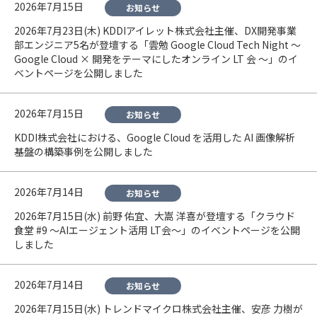
2026年7月15日
お知らせ
2026年7月23日(木) KDDIアイレット株式会社主催、DX開発事業
部エンジニア5名が登壇する「雲勉 Google Cloud Tech Night 〜
Google Cloud × 開発をテーマにしたオンライン LT 会 〜」のイ
ベントページを公開しました
2026年7月15日
お知らせ
KDDI株式会社における、Google Cloud を活用した AI 画像解析
基盤の構築事例を公開しました
2026年7月14日
お知らせ
2026年7月15日(水) 前野 佑宜、大嵩 洋喜が登壇する「クラウド
食堂 #9 〜AIエージェント活用 LT会〜」のイベントページを公開
しました
2026年7月14日
お知らせ
2026年7月15日(水) トレンドマイクロ株式会社主催、安彦 力樹が