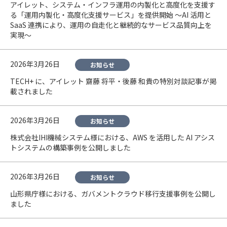
アイレット、システム・インフラ運用の内製化と高度化を支援す
る「運用内製化・高度化支援サービス」を提供開始 〜AI 活用と
SaaS 連携により、運用の自走化と継続的なサービス品質向上を
実現〜
2026年3月26日
お知らせ
TECH+ に、アイレット 齋藤 将平・後藤 和貴の特別対談記事が掲
載されました
2026年3月26日
お知らせ
株式会社IHI機械システム様における、AWS を活用した AI アシス
トシステムの構築事例を公開しました
2026年3月26日
お知らせ
山形県庁様における、ガバメントクラウド移行支援事例を公開し
ました