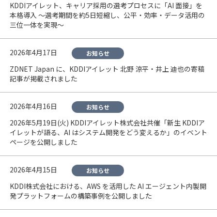
KDDIアイレット、キャリア採用の選考プロセスに「AI 面接」を
本格導入 〜選考期間を約5日短縮し、公平・効率・データ活用の
三位一体を実現〜
2026年4月17日
お知らせ
ZDNET Japan に、KDDIアイレット 北野 涼平・井上 迪也の寄稿
記事が掲載されました
2026年4月16日
お知らせ
2026年5月19日(火) KDDIアイレット株式会社共催「新生 KDDIア
イレットが語る、AI はシステム開発をどう変えるか」のイベント
ページを公開しました
2026年4月15日
お知らせ
KDDI株式会社における、AWS を活用した AI エージェント内製開
発プラットフォームの構築事例を公開しました