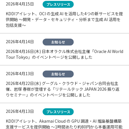
2026年4月15日
プレスリリース
KDDIアイレット、OCI の生成 AI を活用した4つの新サービスを提
供開始 〜開発・データ・セキュリティ・分析まで生成 AI 活用を
包括支援〜
2026年4月14日
お知らせ
2026年4月16日(木) 日本オラクル株式会社主催「Oracle AI World
Tour Tokyo」のイベントページを公開しました
2026年4月13日
お知らせ
2026年4月22日(水) グーグル・クラウド・ジャパン合同会社主
催、岩塚 春樹が登壇する「リテールテック JAPAN 2026 振り返
りセミナー」のイベントページを公開しました
2026年4月13日
プレスリリース
KDDIアイレット、Akamai Cloud の GPU 調達・AI 推論基盤構築
支援サービスを提供開始 〜1時間あたり約80円から本番運用可能