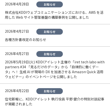
2026年4月28日
お知らせ
株式会社KDDIウェブコミュニケーションズにおける、AWS を活
用した Web サイト管理基盤の構築事例を公開しました
2026年4月27日
お知らせ
各種方針書改定のお知らせ
2026年4月27日
お知らせ
2026年5月19日(火) KDDIアイレット主催の「iret tech labo with
partners #34 「見るだけのデータ」から「自律的に働くデー
タ」へ！ 生成 AI が現場の DX を加速させる Amazon Quick 活用
ウェビナー」のイベントページを公開しました
2026年4月22日
お知らせ
住宅新報に、KDDIアイレット 執行役員 平野 健介の特別対談記事
が掲載されました