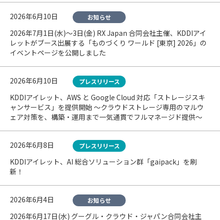
2026年6月10日
お知らせ
2026年7月1日(水)〜3日(金) RX Japan 合同会社主催、KDDIアイ
レットがブース出展する「ものづくり ワールド [東京] 2026」の
イベントページを公開しました
2026年6月10日
プレスリリース
KDDIアイレット、AWS と Google Cloud 対応「ストレージスキ
ャンサービス」を提供開始 〜クラウドストレージ専用のマルウ
ェア対策を、構築・運用まで一気通貫でフルマネージド提供〜
2026年6月8日
プレスリリース
KDDIアイレット、AI 総合ソリューション群「gaipack」を刷
新！
2026年6月4日
お知らせ
2026年6月17日(水) グーグル・クラウド・ジャパン合同会社主