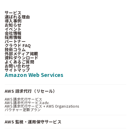
サービス
選ばれる理由
導入事例
お知らせ
イベント
会社情報
採用情報
パートナー
クラウド FAQ
技術コラム
外部メディア掲載
資料ダウンロード
よくあるご質問
お問い合わせ
サイトマップ
Amazon Web Services
AWS 請求代行（リセール）
AWS 請求代行サービス
AWS 請求代行サービスadv.
AWS 請求代行サービス + AWS Organizations
バウチャー定額プラン
AWS 監視・運用保守サービス