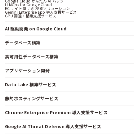
Google Cloud かんたん AI パック
LLMOps for Google Cloud
EC サイト向け AI 検索ソリューション
Gemini Enterprise app 導入支援サービス
GPU 調達・構築支援サービス
AI 駆動開発 on Google Cloud
データベース構築
高可用性データベース構築
アプリケーション開発
Data Lake 構築サービス
静的ホスティングサービス
Chrome Enterprise Premium 導入支援サービス
Google AI Threat Defense 導入支援サービス