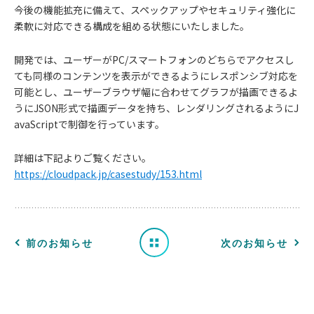
今後の機能拡充に備えて、スペックアップやセキュリティ強化に
柔軟に対応できる構成を組める状態にいたしました。
開発では、ユーザーがPC/スマートフォンのどちらでアクセスし
ても同様のコンテンツを表示ができるようにレスポンシブ対応を
可能とし、ユーザーブラウザ幅に合わせてグラフが描画できるよ
うにJSON形式で描画データを持ち、レンダリングされるようにJ
お
avaScriptで制御を行っています。
知
詳細は下記よりご覧ください。
https://cloudpack.jp/casestudy/153.html
ら
せ
一
前のお知らせ
次のお知らせ
覧
へ