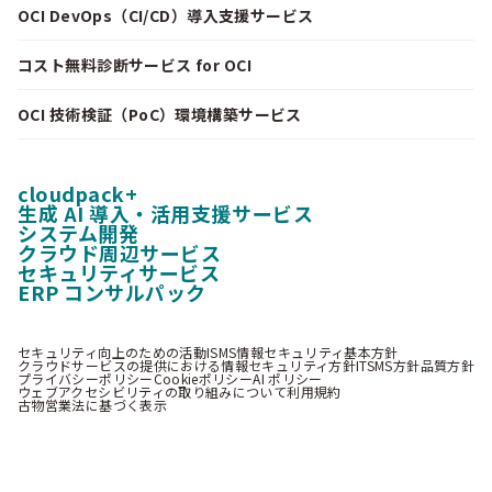
OCI DevOps（CI/CD）導入支援サービス
コスト無料診断サービス for OCI
OCI 技術検証（PoC）環境構築サービス
cloudpack+
生成 AI 導入・活用支援サービス
システム開発
クラウド周辺サービス
セキュリティサービス
ERP コンサルパック
セキュリティ向上のための活動
ISMS情報セキュリティ基本方針
クラウドサービスの提供における情報セキュリティ方針
ITSMS方針
品質方針
プライバシーポリシー
Cookieポリシー
AI ポリシー
ウェブアクセシビリティの取り組みについて
利用規約
古物営業法に基づく表示