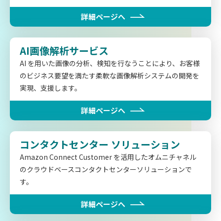
詳細ページへ
AI画像解析サービス
AI を用いた画像の分析、検知を行なうことにより、お客様
のビジネス要望を満たす柔軟な画像解析システムの開発を
実現、支援します。
詳細ページへ
コンタクトセンター
ソリューション
Amazon Connect Customer を活用したオムニチャネル
のクラウドベースコンタクトセンターソリューションで
す。
詳細ページへ