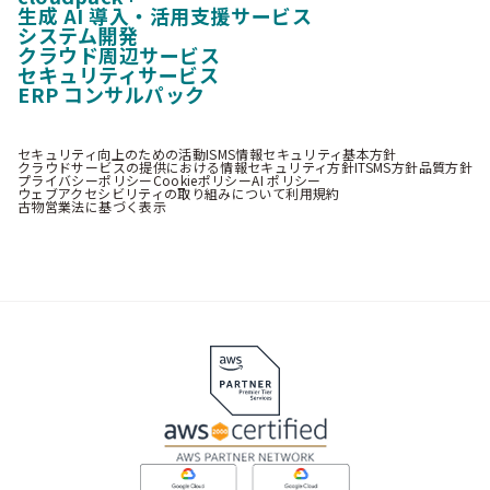
生成 AI 導入・活用支援サービス
システム開発
クラウド周辺サービス
セキュリティサービス
ERP コンサルパック
セキュリティ向上のための活動
ISMS情報セキュリティ基本方針
クラウドサービスの提供における情報セキュリティ方針
ITSMS方針
品質方針
プライバシーポリシー
Cookieポリシー
AI ポリシー
ウェブアクセシビリティの取り組みについて
利用規約
古物営業法に基づく表示