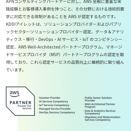
APNコンサルティングパートナーに対し、AWS 全般に豊富な実
践経験とお客様導入事例を持つこと、その分野における技術的要
求に対応できる体制があることを AWS が認定するものです。
KDDIアイレットは、ソリューションプロバイダーおよびパブリ
ックセクターソリューションプロバイダー認定、データ＆アナリ
ティクス・移行・DevOps・AI サービス・IoT のコンピテンシー
認定、AWS Well-Architected パートナープログラム、マネージ
ドサービスプロバイダ（MSP）パートナープログラムの認定を取
得しており、これら認定サービスの品質向上に継続的に取り組ん
でいます。