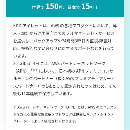
150
15
世界で
社、日本で
社！
KDDIアイレットは、AWS の各種プロダクトにおいて、導
入・設計から運用保守までのフルマネージド・サービス
を提供し、バックアップや24時間365日の監視/障害対
応、技術的な問い合わせに対するサポートなどを行って
います。
2013年6月4日には、AWS パートナーネットワーク
（※）
（APN）
において、日本初の APN プレミアコンサ
ルティングパートナー（現：AWS プレミアティアサービ
スパートナー）の1社として認定されたのをはじめ、その
後も11年連続で保持しています。
※ AWS パートナーネットワーク（APN）とは、AWS のエコシステ
ムを支える重要な独立系ソフトウェア提供会社やシステムインテ
グレーターによって構成されております。