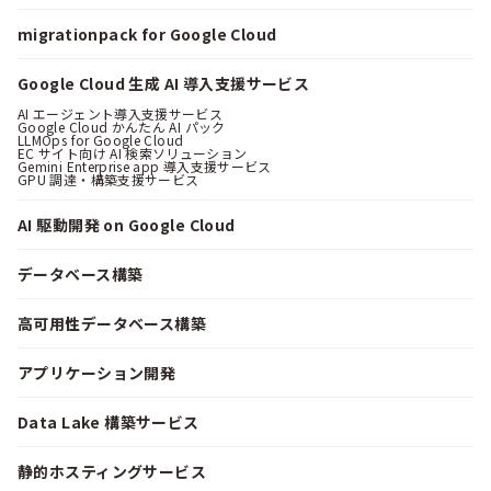
migrationpack for Google Cloud
Google Cloud 生成 AI 導入支援サービス
AI エージェント導入支援サービス
Google Cloud かんたん AI パック
LLMOps for Google Cloud
EC サイト向け AI 検索ソリューション
Gemini Enterprise app 導入支援サービス
GPU 調達・構築支援サービス
AI 駆動開発 on Google Cloud
データベース構築
高可用性データベース構築
アプリケーション開発
Data Lake 構築サービス
静的ホスティングサービス