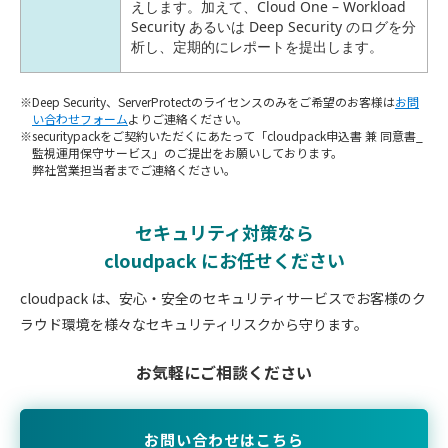
えします。加えて、Cloud One – Workload
Security あるいは Deep Security のログを分
析し、定期的にレポートを提出します。
Deep Security、ServerProtectのライセンスのみをご希望のお客様は
お問
い合わせフォーム
よりご連絡ください。
securitypackをご契約いただくにあたって「cloudpack申込書 兼 同意書_
監視運用保守サービス」のご提出をお願いしております。
弊社営業担当者までご連絡ください。
セキュリティ対策なら
cloudpack にお任せください
cloudpack は、安心・安全のセキュリティサービスで
お客様のク
ラウド環境を様々なセキュリティリスクから守ります。
お気軽にご相談ください
お問い合わせはこちら