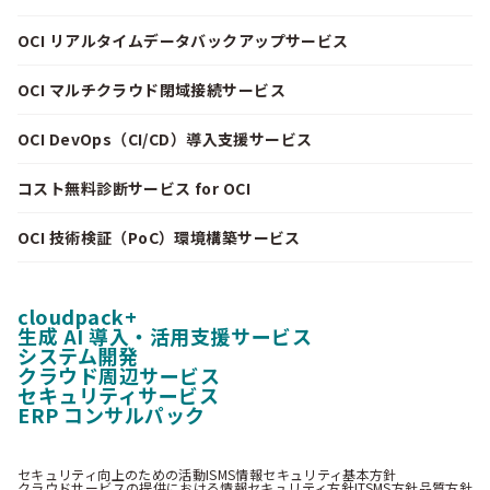
OCI リアルタイムデータバックアップサービス
OCI マルチクラウド閉域接続サービス
OCI DevOps（CI/CD）導入支援サービス
コスト無料診断サービス for OCI
OCI 技術検証（PoC）環境構築サービス
cloudpack+
生成 AI 導入・活用支援サービス
システム開発
クラウド周辺サービス
セキュリティサービス
ERP コンサルパック
セキュリティ向上のための活動
ISMS情報セキュリティ基本方針
クラウドサービスの提供における情報セキュリティ方針
ITSMS方針
品質方針