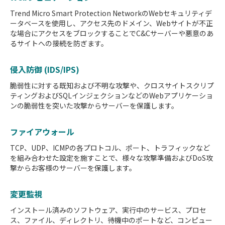
Trend Micro Smart Protection NetworkのWebセキュリティデ
ータベースを使用し、アクセス先のドメイン、Webサイトが不正
な場合にアクセスをブロックすることでC&Cサーバーや悪意のあ
るサイトへの接続を防ぎます。
侵入防御 (IDS/IPS)
脆弱性に対する既知および不明な攻撃や、クロスサイトスクリプ
ティングおよびSQLインジェクションなどのWebアプリケーショ
ンの脆弱性を突いた攻撃からサーバーを保護します。
ファイアウォール
TCP、UDP、ICMPの各プロトコル、ポート、トラフィックなど
を組み合わせた設定を施すことで、様々な攻撃準備およびDoS攻
撃からお客様のサーバーを保護します。
変更監視
インストール済みのソフトウェア、実行中のサービス、プロセ
ス、ファイル、ディレクトリ、待機中のポートなど、コンピュー