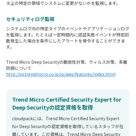
タ上の特定の領域でシステムに変更がないかを監視します。
セキュリティログ監視
システムログ内の特定タイプのイベントやアプリケーションログ
を監視します。たとえば一定時間内に認証失敗イベントが特定回
数発生した場合を条件にしたアラートを発令することができま
す。
Trend Micro Deep Securityの脆弱性対策、ウィルス対策、多層
防御について
http://sp.trendmicro.co.jp/jp/aws/features/index.html
Trend Micro Certified Security Expert for
Deep Securityの認定資格を取得
cloudpackには、Trend Micro Certified Security Expert
for Deep Securityの認定資格を取得しているスタッフが在
籍しています。この資格は、Trend Micro Deep Security