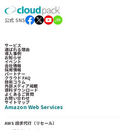
公式 SNS
サービス
選ばれる理由
導入事例
お知らせ
イベント
会社情報
採用情報
パートナー
クラウド FAQ
技術コラム
外部メディア掲載
資料ダウンロード
よくあるご質問
お問い合わせ
サイトマップ
Amazon Web Services
AWS 請求代行（リセール）