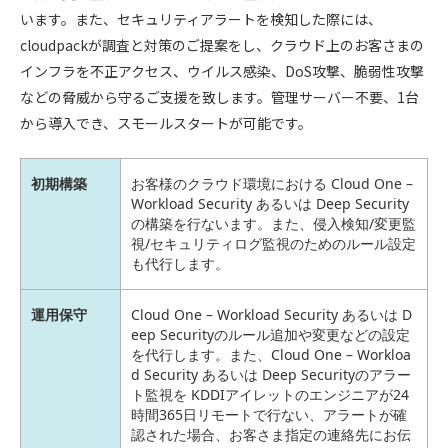
います。また、セキュリティアラートを検知した際には、
cloudpackが調査と対策のご提案をし、クラウド上のお客さまの
インフラを不正アクセス、ウイルス感染、DoS攻撃、脆弱性攻撃
などの脅威から守るご支援を致します。管理サーバー不要、1台
から導入でき、スモールスタートが可能です。
初期構築
お客様のクラウド環境における Cloud One –
Workload Security あるいは Deep Security
の構築を行ないます。また、侵入検知/変更監
視/セキュリティログ監視のためのルール設定
も代行します。
運用保守
Cloud One – Workload Security あるいは D
eep Securityのルール追加や変更などの設定
を代行します。また、Cloud One – Workloa
d Security あるいは Deep Securityのアラー
ト監視を KDDIアイレットのエンジニアが24
時間365日リモートで行ない、アラートが確
認された場合、お客さま指定の連絡先にお伝