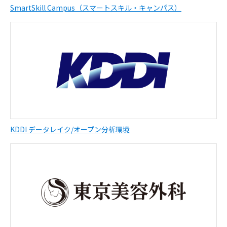
SmartSkill Campus（スマートスキル・キャンパス）
KDDI データレイク/オープン分析環境