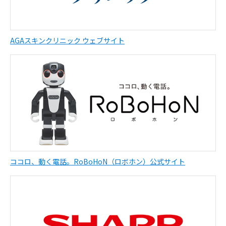
AGAスキンクリニック ウェブサイト
ココロ、動く電話。RoBoHoN（ロボホン）公式サイト