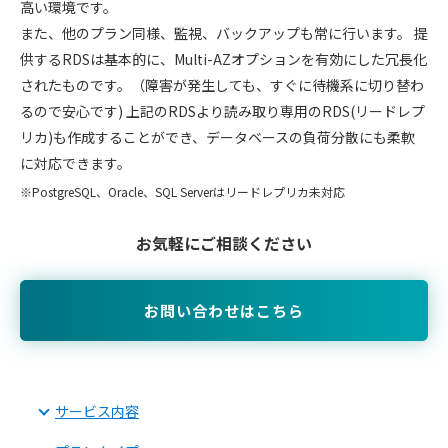
高い環境です。
また、他のプラン同様、監視、バックアップも常に行います。 提
供するRDSは基本的に、Multi-AZオプションを有効にした冗長化
されたものです。（障害が発生しても、すぐに待機系に切り替わ
るので安心です) 上記のRDSより読み取り専用のRDS(リードレプ
リカ)も作成することができ、データベースの負荷分散にも柔軟
に対応できます。
PostgreSQL、Oracle、SQL Serverはリードレプリカ未対応
お気軽にご相談ください
お問い合わせはこちら
サービス内容