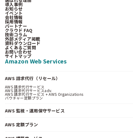
導入事例
お知らせ
イベント
会社情報
採用情報
パートナー
クラウド FAQ
技術コラム
外部メディア掲載
資料ダウンロード
よくあるご質問
お問い合わせ
サイトマップ
Amazon Web Services
AWS 請求代行（リセール）
AWS 請求代行サービス
AWS 請求代行サービスadv.
AWS 請求代行サービス + AWS Organizations
バウチャー定額プラン
AWS 監視・運用保守サービス
AWS 定額プラン