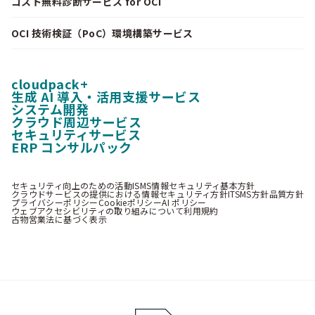
コスト無料診断サービス for OCI
OCI 技術検証（PoC）環境構築サービス
cloudpack+
生成 AI 導入・活用支援サービス
システム開発
クラウド周辺サービス
セキュリティサービス
ERP コンサルパック
セキュリティ向上のための活動
ISMS情報セキュリティ基本方針
クラウドサービスの提供における情報セキュリティ方針
ITSMS方針
品質方針
プライバシーポリシー
Cookieポリシー
AI ポリシー
ウェブアクセシビリティの取り組みについて
利用規約
古物営業法に基づく表示