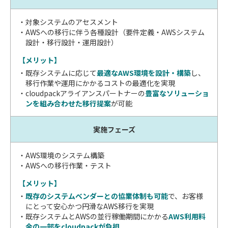
対象システムのアセスメント
AWSへの移行に伴う各種設計（要件定義・AWSシステム
設計・移行設計・運用設計）
【メリット】
既存システムに応じて
最適なAWS環境を設計・構築
し、
移行作業や運用にかかるコストの最適化を実現
cloudpackアライアンスパートナーの
豊富なソリューショ
ンを組み合わせた移行提案
が可能
実施フェーズ
AWS環境のシステム構築
AWSへの移行作業・テスト
【メリット】
既存のシステムベンダーとの協業体制も可能
で、お客様
にとって安心かつ円滑なAWS移行を実現
既存システムとAWSの並行稼働期間にかかる
AWS利用料
金の一部をcloudpackが負担