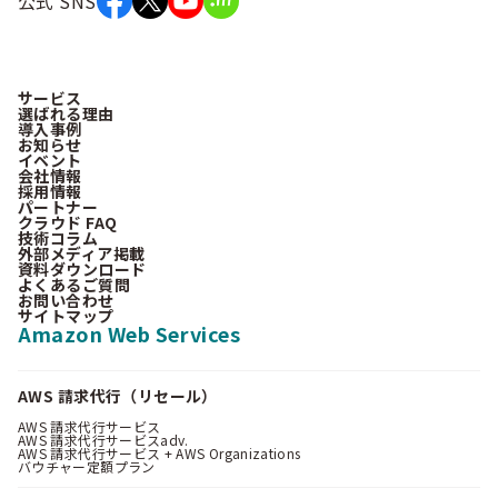
公式 SNS
サービス
選ばれる理由
導入事例
お知らせ
イベント
会社情報
採用情報
パートナー
クラウド FAQ
技術コラム
外部メディア掲載
資料ダウンロード
よくあるご質問
お問い合わせ
サイトマップ
Amazon Web Services
AWS 請求代行（リセール）
AWS 請求代行サービス
AWS 請求代行サービスadv.
AWS 請求代行サービス + AWS Organizations
バウチャー定額プラン