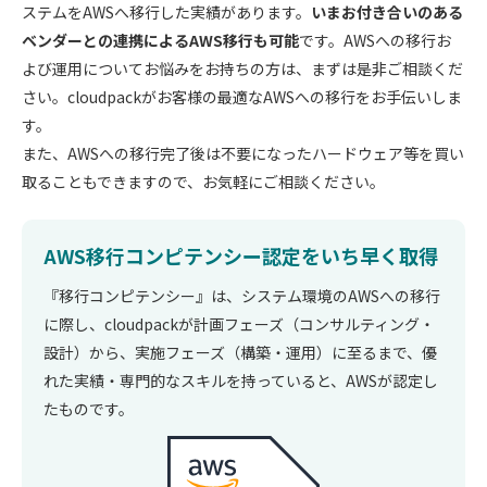
ステムをAWSへ移行した実績があります。
いまお付き合いのある
ベンダーとの連携によるAWS移行も可能
です。AWSへの移行お
よび運用についてお悩みをお持ちの方は、まずは是非ご相談くだ
さい。cloudpackがお客様の最適なAWSへの移行をお手伝いしま
す。
また、AWSへの移行完了後は不要になったハードウェア等を買い
取ることもできますので、お気軽にご相談ください。
AWS移行コンピテンシー認定をいち早く取得
『移行コンピテンシー』は、システム環境のAWSへの移行
に際し、cloudpackが計画フェーズ（コンサルティング・
設計）から、実施フェーズ（構築・運用）に至るまで、優
れた実績・専門的なスキルを持っていると、AWSが認定し
たものです。