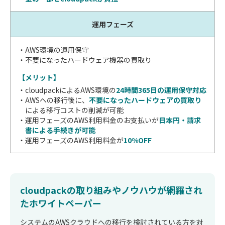
運用フェーズ
AWS環境の運用保守
不要になったハードウェア機器の買取り
【メリット】
cloudpackによるAWS環境の
24時間365日の運用保守対応
AWSへの移行後に、
不要になったハードウェアの買取り
による移行コストの削減が可能
運用フェーズのAWS利用料金のお支払いが
日本円・請求
書による手続きが可能
運用フェーズのAWS利用料金が
10%OFF
cloudpackの取り組みやノウハウが網羅され
たホワイトペーパー
システムのAWSクラウドへの移行を検討されている方を対