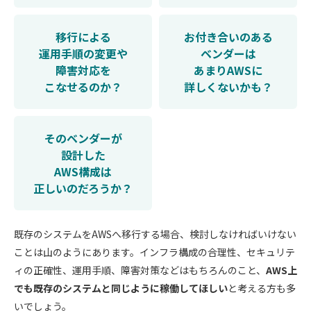
移行による
お付き合いのある
運用手順の
変更や
ベンダーは
障害対応を
あまりAWSに
こなせるのか？
詳しくないかも？
そのベンダーが
設計した
AWS構成は
正しいの
だろうか？
既存のシステムをAWSへ移行する場合、検討しなければいけない
ことは山のようにあります。インフラ構成の合理性、セキュリテ
ィの正確性、運用手順、障害対策などはもちろんのこと、
AWS上
でも既存のシステムと同じように稼働してほしい
と考える方も多
いでしょう。