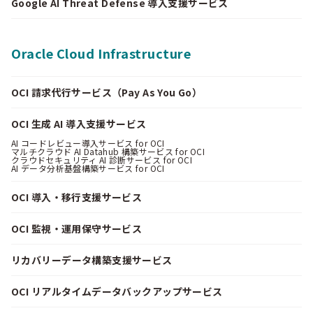
Google AI Threat Defense 導入支援サービス
Oracle Cloud Infrastructure
OCI 請求代行サービス（Pay As You Go）
OCI 生成 AI 導入支援サービス
AI コードレビュー導入サービス for OCI
マルチクラウド AI Datahub 構築サービス for OCI
クラウドセキュリティ AI 診断サービス for OCI
AI データ分析基盤構築サービス for OCI
OCI 導入・移行支援サービス
OCI 監視・運用保守サービス
リカバリーデータ構築支援サービス
OCI リアルタイムデータバックアップサービス