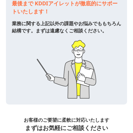
最後まで KDDIアイレットが徹底的にサポー
トいたします！
業務に関する上記以外の課題やお悩みでももちろん
結構です。まずは遠慮なくご相談ください。
お客様のご要望に柔軟に対応いたします
まずはお気軽にご相談ください