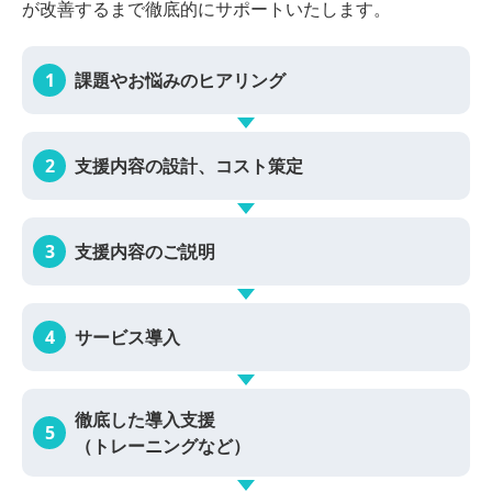
が改善するまで徹底的にサポートいたします。
1
課題やお悩みの
ヒアリング
2
支援内容の設計、
コスト策定
3
支援内容の
ご説明
4
サービス導入
徹底した導入支援
5
（トレーニングなど）