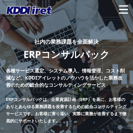
社内の業務課題を全面解決
ERPコンサルパック
各種サービス選定、システム導入、情報管理、コスト削
減など、
KDDIアイレットのノウハウを活かした業務改
善のための
総合的なコンサルティングサービス
ERPコンサルパックは、企業資源計画（ERP）を基に、
お客様の
ありとあらゆる業務課題を改善するための総合コンサルティング
サービスです。
お客様に寄り添い、実際に業務が改善するまで徹
底的にサポートいたします。