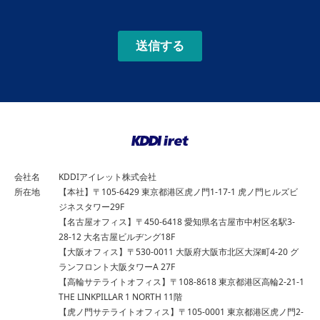
会社名
KDDIアイレット株式会社
所在地
【本社】〒105-6429 東京都港区虎ノ門1-17-1 虎ノ門ヒルズビ
ジネスタワー29F
【名古屋オフィス】〒450-6418 愛知県名古屋市中村区名駅3-
28-12 大名古屋ビルヂング18F
【大阪オフィス】〒530-0011 大阪府大阪市北区大深町4-20 グ
ランフロント大阪タワーA 27F
【高輪サテライトオフィス】〒108-8618 東京都港区高輪2-21-1
THE LINKPILLAR 1 NORTH 11階
【虎ノ門サテライトオフィス】〒105-0001 東京都港区虎ノ門2-