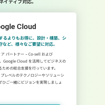
ネイティブ対応。
ogle Cloud
するよりもお得に。設計・構築、シ
守など、様々なご要望に対応。
ミア パートナー – Co-sell および
して、Google Cloud を活用してビジネスの
るための総合支援を行っています。
界トップレベルのテクノロジーやソリューシ
ぜひご一緒にビジョンを実現しましょ