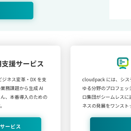
活用支援サービス
ビジネス変革・DX を支
cloudpack には
務課題から生成 AI
ゆる分野のプロフェッ
ろん、本番導入のための
ロ集団がシームレスに
す。
ネスの発展をワンスト
援サービス