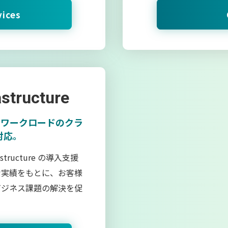
ices
astructure
、ワークロードのクラ
対応。
astructure の導入支援
な実績をもとに、お客様
ビジネス課題の解決を促