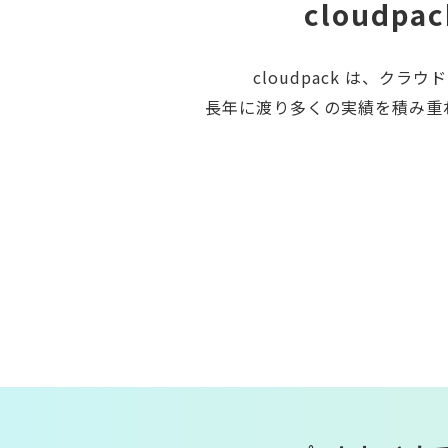
cloudpa
cloudpack は、
長年に渡り多くの実績を積み重ねる