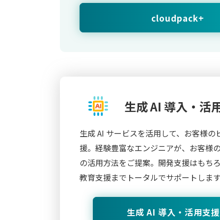
cloudpack+
生成 AI 導入・
生成 AI サービスを活用して、お客様の
援。経験豊富なエンジニアが、お客様の業
の活用方法をご提案。開発支援はもち
教育支援までトータルでサポートしま
生成 AI 導入・活用支