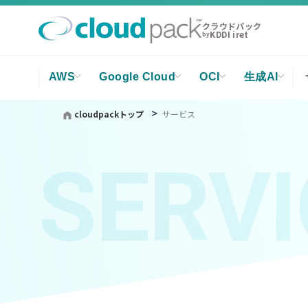
クラウドパック
KDDI iret
by
AWS
Google Cloud
OCI
生成AI
cloudpackトップ
サービス
SERVI