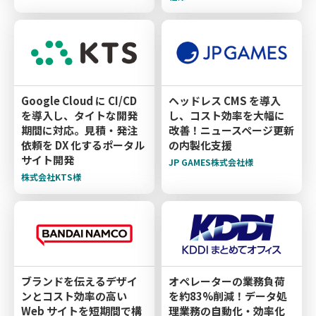
Google Cloud に CI/CD
ヘッドレス CMS を導入
を導入し、タイトな開発
し、コスト効率を大幅に
期間に対応。見積・発注
改善！ニュースページ更新
依頼を DX 化するポータル
の内製化支援
サイト開発
JP GAMES株式会社様
株式会社KTS様
ブランドを伝えるデザイ
オペレーターの業務負荷
ンとコスト効率の高い
を約83%削減！データ処
Web サイトを短期間で構
理業務の自動化・効率化