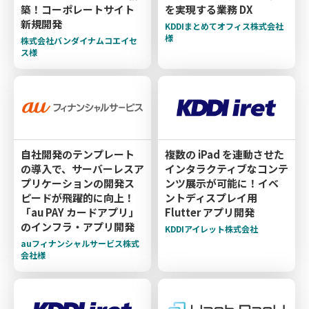
築！コーポレートサイト
を実現する業務 DX
新規開発
KDDIまとめてオフィス株式会社
様
株式会社バンダイナムコエイセ
ス様
自社開発のテンプレート
複数の iPad を連動させた
の導入で、サーバーレスア
インタラクティブなコンテ
プリケーションの開発ス
ンツ展示が可能に！イベ
ピードが飛躍的に向上！
ントディスプレイ用
「au PAY カードアプリ」
Flutter アプリ開発
のインフラ・アプリ開発
KDDIアイレット株式会社
auフィナンシャルサービス株式
会社様