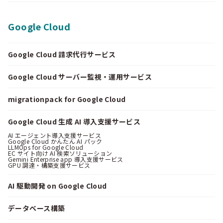
Google Cloud
Google Cloud 請求代行サービス
Google Cloud サーバー監視・運用サービス
migrationpack for Google Cloud
Google Cloud 生成 AI 導入支援サービス
AI エージェント導入支援サービス
Google Cloud かんたん AI パック
LLMOps for Google Cloud
EC サイト向け AI 検索ソリューション
Gemini Enterprise app 導入支援サービス
GPU 調達・構築支援サービス
AI 駆動開発 on Google Cloud
データベース構築