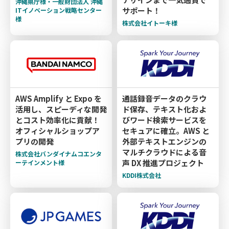
沖縄県庁様・一般財団法人 沖縄
サポート！
ITイノベーション戦略センター
様
株式会社イトーキ様
AWS Amplify と Expo を
通話録音データのクラウ
活用し、スピーディな開発
ド保存、テキスト化およ
とコスト効率化に貢献！
びワード検索サービスを
オフィシャルショップア
セキュアに確立。AWS と
プリの開発
外部テキストエンジンの
マルチクラウドによる音
株式会社バンダイナムコエンタ
声 DX 推進プロジェクト
ーテインメント様
KDDI株式会社