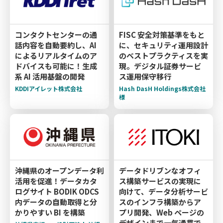
コンタクトセンターの通
FISC 安全対策基準をもと
話内容を自動要約し、AI
に、セキュリティ運用設計
によるリアルタイムのア
のベストプラクティスを実
ドバイスも可能に！生成
現。デジタル証券サービ
系 AI 活用基盤の開発
ス運用保守移行
KDDIアイレット株式会社
Hash DasH Holdings株式会社
様
沖縄県のオープンデータ利
データドリブンなオフィ
活用を促進！データカタ
ス構築サービスの実現に
ログサイト BODIK ODCS
向けて、データ分析サービ
内データの自動取得と分
スのインフラ構築からア
かりやすい BI を構築
プリ開発、Web ページの
デザインまで一気通貫で