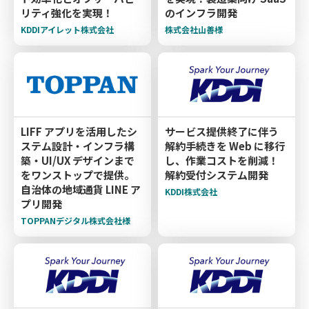
リティ強化を実現！
のインフラ開発
KDDIアイレット株式会社
株式会社山善様
LIFF アプリを活用したシ
サービス提供終了に伴う
ステム設計・インフラ構
解約手続きを Web に移行
築・UI/UX デザインまで
し、作業コストを削減！
をワンストップで提供。
解約受付システム開発
自治体の地域通貨 LINE ア
KDDI株式会社
プリ開発
TOPPANデジタル株式会社様