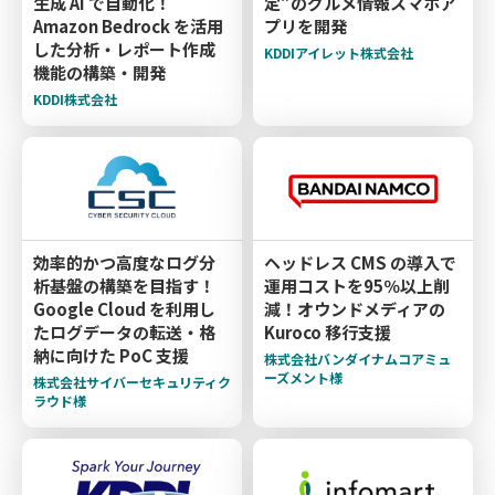
生成 AI で自動化！
定”のグルメ情報スマホア
Amazon Bedrock を活用
プリを開発
した分析・レポート作成
KDDIアイレット株式会社
機能の構築・開発
KDDI株式会社
効率的かつ高度なログ分
ヘッドレス CMS の導入で
析基盤の構築を目指す！
運用コストを95％以上削
Google Cloud を利用し
減！オウンドメディアの
たログデータの転送・格
Kuroco 移行支援
納に向けた PoC 支援
株式会社バンダイナムコアミュ
ーズメント様
株式会社サイバーセキュリティク
ラウド様