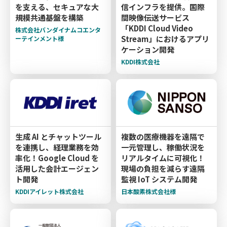
を支える、セキュアな大
信インフラを提供。国際
規模共通基盤を構築
間映像伝送サービス
「KDDI Cloud Video
株式会社バンダイナムコエンタ
Stream」におけるアプリ
ーテインメント様
ケーション開発
KDDI株式会社
生成 AI とチャットツール
複数の医療機器を遠隔で
を連携し、経理業務を効
一元管理し、稼働状況を
率化！Google Cloud を
リアルタイムに可視化！
活用した会計エージェン
現場の負担を減らす遠隔
ト開発
監視 IoT システム開発
KDDIアイレット株式会社
日本酸素株式会社様