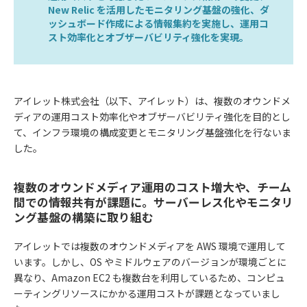
New Relic を活用したモニタリング基盤の強化、ダ
ッシュボード作成による情報集約を実施し、運用コ
スト効率化とオブザーバビリティ強化を実現。
アイレット株式会社（以下、アイレット）は、複数のオウンドメ
ディアの運用コスト効率化やオブザーバビリティ強化を目的とし
て、インフラ環境の構成変更とモニタリング基盤強化を行ないま
した。
複数のオウンドメディア運用のコスト増大や、チーム
間での情報共有が課題に。サーバーレス化やモニタリ
ング基盤の構築に取り組む
アイレットでは複数のオウンドメディアを AWS 環境で運用して
います。しかし、OS やミドルウェアのバージョンが環境ごとに
異なり、Amazon EC2 も複数台を利用しているため、コンピュ
ーティングリソースにかかる運用コストが課題となっていまし