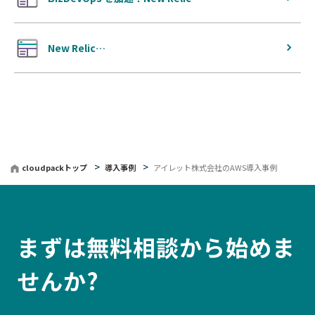
New Relic…
cloudpackトップ
導入事例
アイレット株式会社のAWS導入事例
まずは無料相談から始めま
せんか?