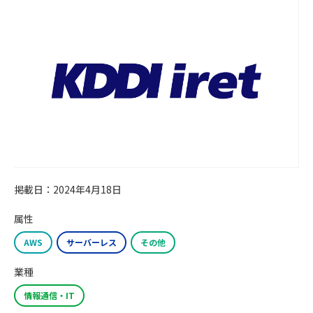
掲載日：2024年4月18日
属性
AWS
サーバーレス
その他
業種
情報通信・IT