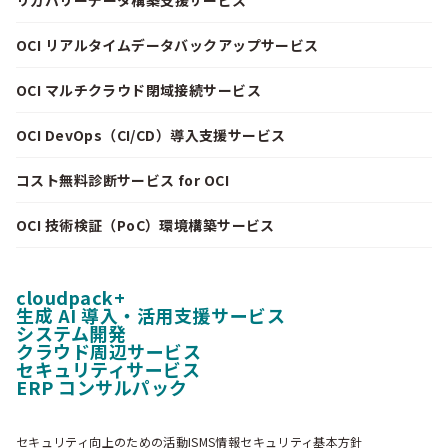
リカバリーデータ構築支援サービス
OCI リアルタイムデータバックアップサービス
OCI マルチクラウド閉域接続サービス
OCI DevOps（CI/CD）導入支援サービス
コスト無料診断サービス for OCI
OCI 技術検証（PoC）環境構築サービス
cloudpack+
生成 AI 導入・活用支援サービス
システム開発
クラウド周辺サービス
セキュリティサービス
ERP コンサルパック
セキュリティ向上のための活動
ISMS情報セキュリティ基本方針