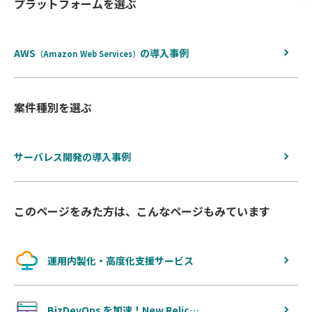
プラットフォームを選ぶ
戻
る
AWS
の
導入事例
（Amazon Web Services）
案件種別を選ぶ
サーバレス開発の導入事例
このページをみた方は、こんなページもみています
運用内製化・高度化支援サービス
BizDevOps を加速！New Relic…