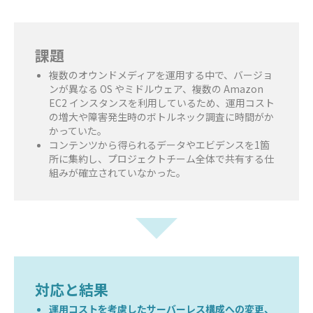
課題
複数のオウンドメディアを運用する中で、バージョ
ンが異なる OS やミドルウェア、複数の Amazon
EC2 インスタンスを利用しているため、運用コスト
の増大や障害発生時のボトルネック調査に時間がか
かっていた。
コンテンツから得られるデータやエビデンスを1箇
所に集約し、プロジェクトチーム全体で共有する仕
組みが確立されていなかった。
対応と結果
運用コストを考慮したサーバーレス構成への変更、