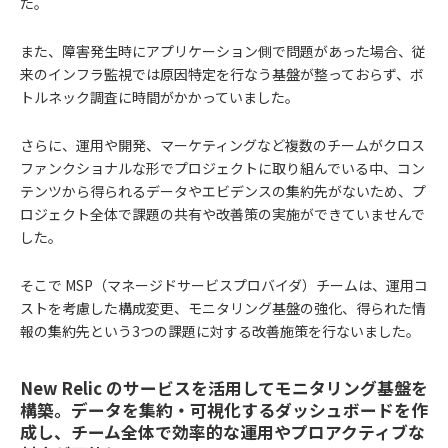
た。
また、障害発生時にアプリケーション側で問題があった場合、従
来のインフラ監視では原因特定を行なう基盤が整っておらず、ボ
トルネック調査に時間がかかっていました。
さらに、運用や開発、マーケティングなど複数のチームがクロス
ファンクショナルな形でプロジェクトに取り組んでいる中、コン
テンツから得られるデータやエビデンスの集約先がないため、プ
ロジェクト全体で課題の共有や改善策の実施ができていませんで
した。
そこで MSP（マネージドサービスプロバイダ）チームは、運用コ
ストを考慮した構成変更、モニタリング基盤の強化、得られた情
報の集約先という3つの課題に対する改善施策を行ないました。
New Relic のサービスを活用してモニタリング基盤を
構築。データを集約・可視化するダッシュボードを作
成し、チーム全体で効率的な運用やプロアクティブな