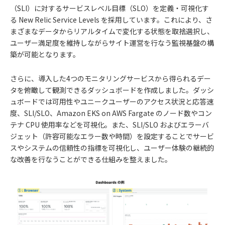
（SLI）に対するサービスレベル目標（SLO）を定義・可視化す
る New Relic Service Levels を採用しています。これにより、さ
まざまなデータからリアルタイムで変化する状態を取捨選択し、
ユーザー満足度を維持しながらサイト運営を行なう監視基盤の構
築が可能となります。
さらに、導入した4つのモニタリングサービスから得られるデー
タを俯瞰して観測できるダッシュボードを作成しました。ダッシ
ュボードでは可用性やユニークユーザーのアクセス状況と応答速
度、SLI/SLO、Amazon EKS on AWS Fargate のノード数やコン
テナ CPU 使用率などを可視化。また、SLI/SLO およびエラーバ
ジェット（許容可能なエラー数や時間）を設定することでサービ
スやシステムの信頼性の指標を可視化し、ユーザー体験の継続的
な改善を行なうことができる仕組みを整えました。