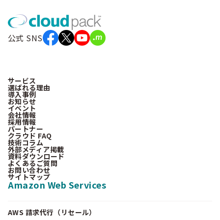
公式 SNS
サービス
選ばれる理由
導入事例
お知らせ
イベント
会社情報
採用情報
パートナー
クラウド FAQ
技術コラム
外部メディア掲載
資料ダウンロード
よくあるご質問
お問い合わせ
サイトマップ
Amazon Web Services
AWS 請求代行（リセール）