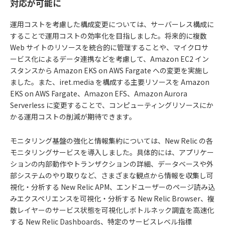
対応が可能に
運用コストを考慮した構成変更については、サーバーレス構成に
することで運用コストの効率化を目指しました。将来的に複数
Web サイトのリソースを統合的に管理することや、マイクロサ
ービス化によるデータ連携などを考慮して、Amazon EC2 イン
スタンスから Amazon EKS on AWS Fargate への変更を実施し
ました。また、iret.media を構成する主要リソースを Amazon
EKS on AWS Fargate、Amazon EFS、Amazon Aurora
Serverless に変更することで、コンピューティングリソースにか
かる運用コストの削減が期待できます。
モニタリング基盤の強化と情報集約については、New Relic の各
モニタリングサービスを導入しました。具体的には、アプリケー
ションの内部動作やトランザクションの詳細、データベースや外
部システムのやり取りなど、さまざまな観点から情報を収集し可
視化・分析する New Relic APM、エンドユーザーのページ読み込
みエクスペリエンスを可視化・分析する New Relic Browser、複
数レイヤーのサービス状態を可視化しボトルネック調査を高速化
する New Relic Dashboards、特定のサービスレベル指標