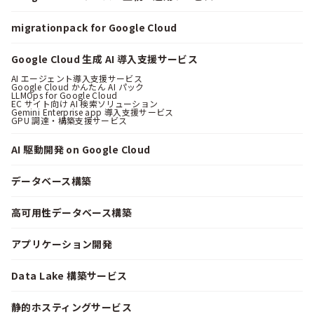
migrationpack for Google Cloud
Google Cloud 生成 AI 導入支援サービス
AI エージェント導入支援サービス
Google Cloud かんたん AI パック
LLMOps for Google Cloud
EC サイト向け AI 検索ソリューション
Gemini Enterprise app 導入支援サービス
GPU 調達・構築支援サービス
AI 駆動開発 on Google Cloud
データベース構築
高可用性データベース構築
アプリケーション開発
Data Lake 構築サービス
静的ホスティングサービス