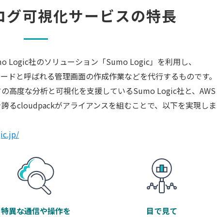
c ログ可視化
サービスの特長
mo Logic社のソリューション「Sumo Logic」を利用し、
シュボードと呼ばれる管理画面の作成作業などを代行するものです。
高度な分析と可視化を支援しているSumo Logic社と、AWS
るcloudpackがアライアンスを組むことで、以下を実現しま
c.jp/
特異な通信や操作を
目で見て