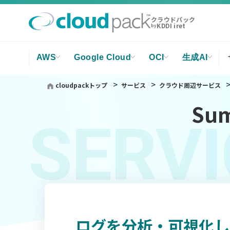
クラウドパック
KDDI iret
by
AWS
Google Cloud
OCI
生成AI
cloudpackトップ
サービス
クラウド周辺サービス
Su
SERVI
ログを分析・可視化し