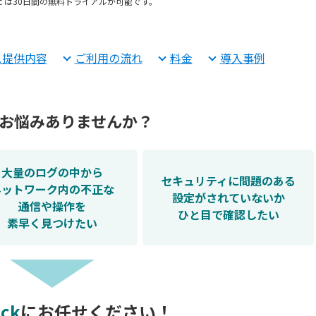
ogic は30日間の無料トライアルが可能です。
ス提供内容
ご利用の流れ
料金
導入事例
お悩みありませんか？
大量のログの中から
セキュリティに問題のある
ネットワーク内の不正な
設定がされていないか
通信や操作を
ひと目で確認したい
素早く見つけたい
ack
にお任せください！