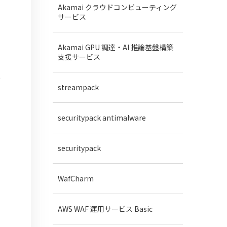
Akamai クラウドコンピューティング
サービス
Akamai GPU 調達・AI 推論基盤構築
支援サービス
安
streampack
securitypack antimalware
securitypack
WafCharm
AWS WAF 運用サービス Basic