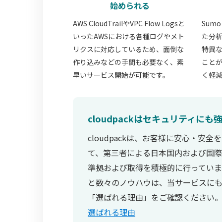
始められる
AWS CloudTrailやVPC Flow Logsと
Sum
いったAWSにおける各種ログやメト
た分
リクスに対応しているため、面倒な
特異
作り込みなどの手間も必要なく、素
こと
早いサービス開始が可能です。
く軽
cloudpackはセキュリティにも
cloudpackは、お客様に安心・安
て、第三者による日本国内および国際
準拠および取得を積極的に行っていま
と数々のノウハウは、当サービスにも
「選ばれる理由」をご確認ください
選ばれる理由