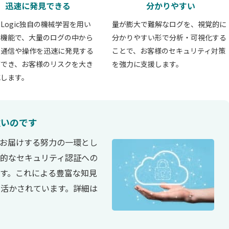
迅速に発見できる
分かりやすい
o Logic独自の機械学習を用い
量が膨大で難解なログを、視覚的に
析機能で、大量のログの中から
分かりやすい形で分析・可視化する
な通信や操作を迅速に発見する
ことで、お客様のセキュリティ対策
ができ、お客様のリスクを大き
を強力に支援します。
減します。
強いのです
全をお届けする努力の一環とし
的なセキュリティ認証への
す。これによる豊富な知見
活かされています。詳細は
。