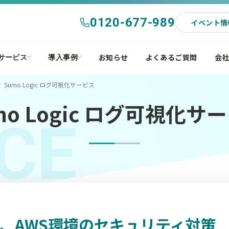
0120-677-989
イベント情
お知らせ
よくあるご質問
会
サービス
導入事例
Sumo Logic ログ可視化サービス
mo Logic ログ可視化サ
CE
、AWS環境のセキュリティ対策