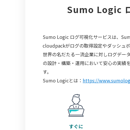
Sumo Logi
Sumo Logic ログ可視化サービスは、Su
cloudpackがログの取得設定やダッ
世界の名だたる一流企業に対しログデータの
の設計・構築・運用において安心の実績を誇
す。
Sumo Logicとは：
https://www.sumologi
すぐに