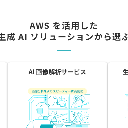
AWS を活用した
生成 AI ソリューション
から選
AI 画像解析サービス
生