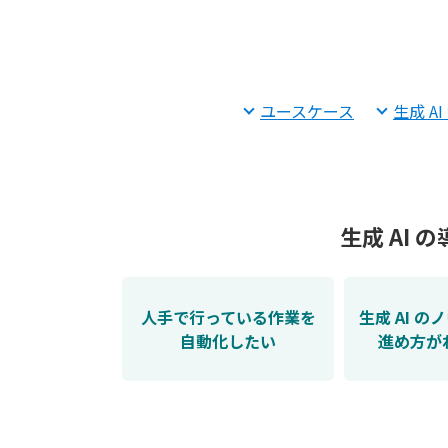
ユースケース
生成 A
生成 AI
人手で行っている作業を
生成 AI 
自動化したい
進め方が