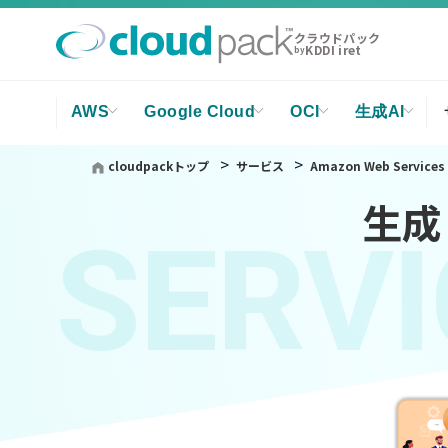
クラウドパック
KDDI iret
by
AWS
Google Cloud
OCI
生成AI
cloudpackトップ
サービス
Amazon Web Services
生成 
SERVI