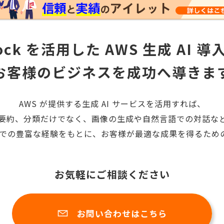
rock を活用した
AWS 生成 AI 
お客様のビジネスを成功へ導きま
AWS が提供する生成 AI サービスを活用すれば、
要約、分類だけでなく、画像の生成や自然言語での対話な
 推進での豊富な経験をもとに、お客様が最適な成果を得るた
お気軽にご相談ください
お問い合わせはこちら