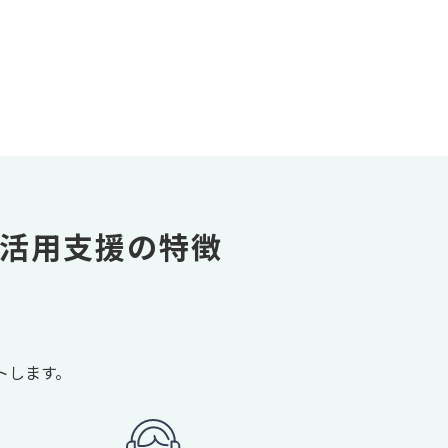
・活用支援の
特徴
トします。