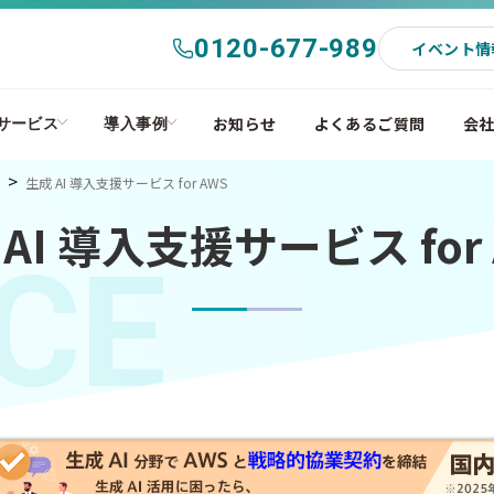
0120-677-989
イベント情
お知らせ
よくあるご質問
会
サービス
導入事例
生成 AI 導入支援サービス for AWS
AI 導入支援サービス for
CE