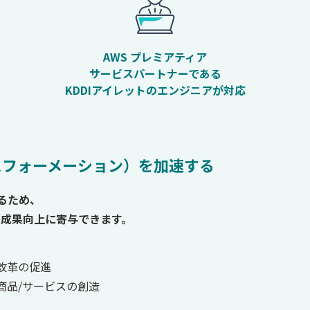
AWS プレミアティア
サービスパートナーである
KDDIアイレットのエンジニアが対応
ランスフォーメーション）を加速する
あるため、
る成果向上に寄与できます。
改革の促進
商品/サービスの創造