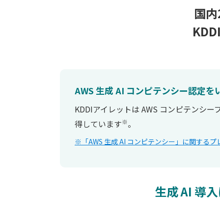
国内
KDD
AWS 生成 AI コンピテンシー認定
KDDIアイレットは AWS コンピテンシ
※
得しています
。
※「AWS 生成 AI コンピテンシー」に関する
生成 AI 導