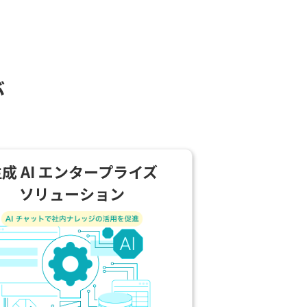
ぶ
成 AI エンタープライズ
ソリューション