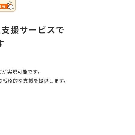
導入支援サービスで
す
どが実現可能です。
めの戦略的な支援を提供します。