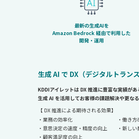
最新の生成AIを
Amazon Bedrock 経由で利用した
開発・運用
生成 AI で DX（デジタルト
KDDIアイレットは DX 推進に豊富な実績が
生成 AI を活用してお客様の課題解決や更な
【 DX 推進による期待される効果】
業務の効率化
働き方
意思決定の速度・精度の向上
新しい
顧客満足度の向上