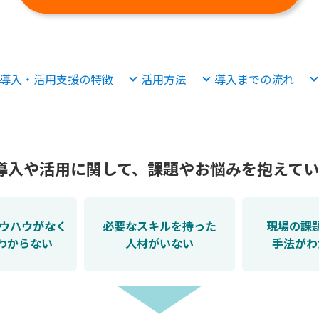
I 導入・活用支援の特徴
活用方法
導入までの流れ
 の導入や活用に関して、課題やお悩みを抱えて
のノウハウがなく
必要なスキルを持った
現場の課
わからない
人材がいない
手法がわ