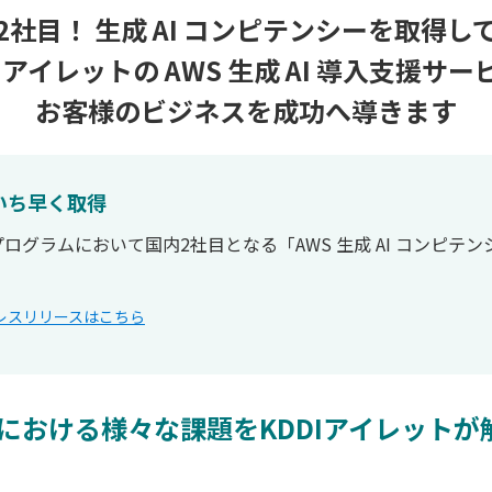
2社目！ 生成 AI コンピテンシーを取得し
Iアイレットの AWS 生成 AI 導入支援サー
お客様のビジネスを成功へ導きます
をいち早く取得
ープログラムにおいて国内2社目となる「AWS 生成 AI コンピテ
プレスリリースはこちら
入における
様々な課題を
KDDIアイレット