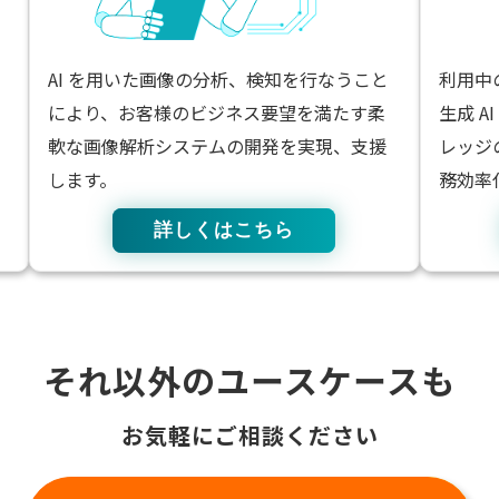
AI を用いた画像の分析、検知を行なうこと
利用中
により、お客様のビジネス要望を満たす柔
生成 
軟な画像解析システムの開発を実現、支援
レッジ
します。
務効率
詳しくはこちら
それ以外のユースケースも
お気軽にご相談ください