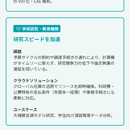
の VDI 化・CAE 解析。
学術研究・教育機関
研究スピードを加速
課題
予算サイクルの制約や調達手続きの遅れにより、計算機
がタイムリーに使えず、研究競争力の低下や論文執筆の
遅延を招いている。
クラウドソリューション
グローバル在庫の活用でリソースを即時確保。科研費・
公費特有の支払条件（年度末一括等）や事務手続きにも
柔軟に対応。
ユースケース
大規模言語モデル研究、学生向け演習環境データ分析。