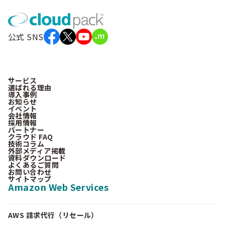
公式 SNS
サービス
選ばれる理由
導入事例
お知らせ
イベント
会社情報
採用情報
パートナー
クラウド FAQ
技術コラム
外部メディア掲載
資料ダウンロード
よくあるご質問
お問い合わせ
サイトマップ
Amazon Web Services
AWS 請求代行（リセール）