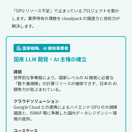
「GPU リソース不足」で止まっているプロジェクトを動か
します。
業界特有の課題を cloudpack の調達力と技術力が
解決します。
国家戦略、AI 開発事業者
国産 LLM 開発・
AI 主権の確立
課題
世界的な争奪戦により、国家レベルの AI 開発に必要な
「数千基規模」の計算リソースが確保できず、日本の AI
競争力が危ぶまれている。
クラウドソリューション
Google Cloud との連携によるハイエンド GPU の大規模
調達と、ISMAP 等に準拠した国内データレジデンシー環
境の提供。
ユースケース