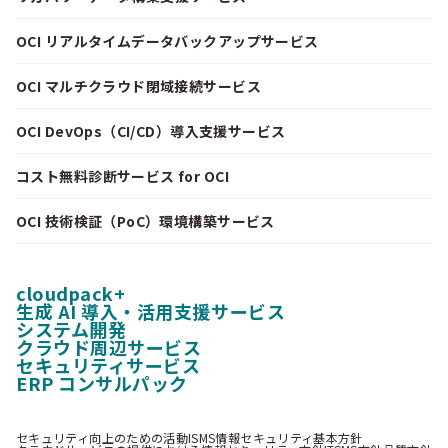
OCI リアルタイムデータバックアップサービス
OCI マルチクラウド閉域接続サービス
OCI DevOps（CI/CD）導入支援サービス
コスト無料診断サービス for OCI
OCI 技術検証（PoC）環境構築サービス
cloudpack+
生成 AI 導入・活用支援サービス
システム開発
クラウド周辺サービス
セキュリティサービス
ERP コンサルパック
セキュリティ向上のための活動
ISMS情報セキュリティ基本方針