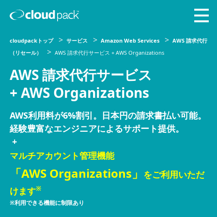
cloudpackトップ
サービス
Amazon Web Services
AWS 請求代行
（リセール）
AWS 請求代行サービス + AWS Organizations
AWS 請求代行サービス
+ AWS Organizations
AWS利用料が6%割引。日本円の請求書払い可能。
経験豊富なエンジニアによるサポート提供。
+
マルチアカウント管理機能
「AWS Organizations」
をご利用いただ
※
けます
※利用できる機能に制限あり