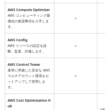
AWS Compute Optimizer
AWS コンピューティング最
○
適化の推奨事項を入手しま
す。
AWS Config
AWS リソースの設定を診
○
断、監査、評価します。
AWS Control Tower
基準に準拠した安全な AWS
マルチアカウント環境をセ
×
ットアップして管理しま
す。
AWS Cost Optimization H
ub
※有効