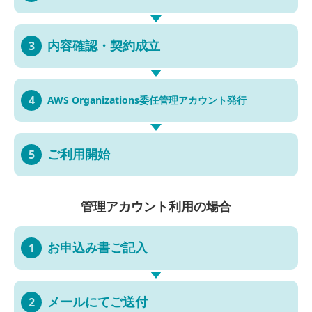
内容確認・
契約成立
3
4
AWS Organizations
委任管理
アカウント発行
ご利用開始
5
管理アカウント利用の場合
お申込み書
ご記入
1
メールにて
ご送付
2