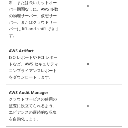
断、または長いカットオー
○
バー期間なしに、AWS 多数
の物理サーバー、仮想サー
バー、またはクラウドサー
バーに lift-and-shift できま
す。
AWS Artifact
ISO レポートや PCI レポー
トなど、AWS セキュリティ
×
コンプライアンスレポート
をダウンロードします。
AWS Audit Manager
クラウドサービスの使用の
監査に役立てられるよう、
○
エビデンスの継続的な収集
を自動化します。