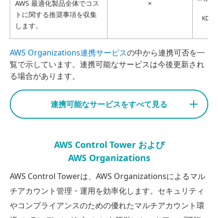
AWS 最適化製品全体でコス
×
トに関する推奨事項を収集
KDD
します。
AWS Organizations連携サービス
の中から連携可否を一
覧で示しています。連携可能なサービスは今後更新され
る場合があります。
連携可能なサービスをすべて見る
AWS Control Tower および
AWS Organizations
AWS Control Towerは、AWS Organizationsによるマル
チアカウント管理・運用を効率化します。セキュリティ
やコンプライアンスのための優れたマルチアカウント環