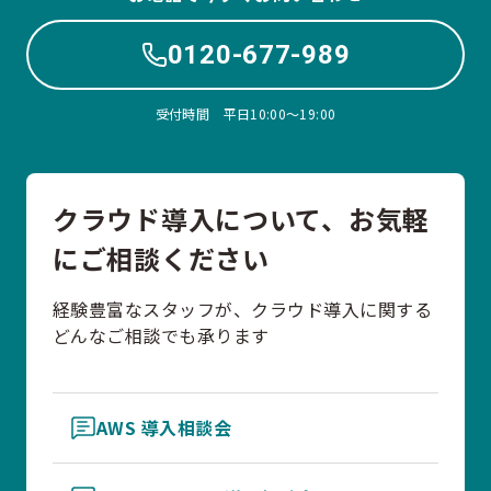
0120-677-989
受付時間 平日10:00〜19:00
クラウド導入について、お気軽
にご相談ください
経験豊富なスタッフが、クラウド導入に関する
どんなご相談でも承ります
AWS 導入相談会