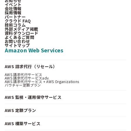
お知らせ
イベント
会社情報
採用情報
パートナー
クラウド FAQ
技術コラム
外部メディア掲載
資料ダウンロード
よくあるご質問
お問い合わせ
サイトマップ
Amazon Web Services
AWS 請求代行（リセール）
AWS 請求代行サービス
AWS 請求代行サービスadv.
AWS 請求代行サービス + AWS Organizations
バウチャー定額プラン
AWS 監視・運用保守サービス
AWS 定額プラン
AWS 構築サービス