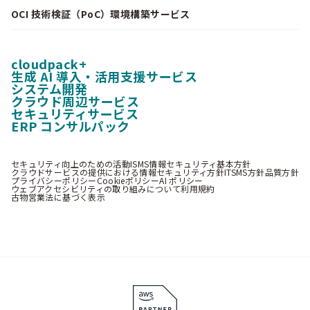
OCI 技術検証（PoC）環境構築サービス
cloudpack+
生成 AI 導入・活用支援サービス
システム開発
クラウド周辺サービス
セキュリティサービス
ERP コンサルパック
セキュリティ向上のための活動
ISMS情報セキュリティ基本方針
クラウドサービスの提供における情報セキュリティ方針
ITSMS方針
品質方針
プライバシーポリシー
Cookieポリシー
AI ポリシー
ウェブアクセシビリティの取り組みについて
利用規約
古物営業法に基づく表示