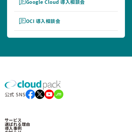
Google Cloud 導入相談会
OCI 導入相談会
公式 SNS
サービス
選ばれる理由
導入事例