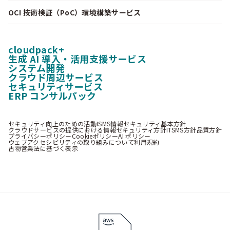
OCI 技術検証（PoC）環境構築サービス
cloudpack+
生成 AI 導入・活用支援サービス
システム開発
クラウド周辺サービス
セキュリティサービス
ERP コンサルパック
セキュリティ向上のための活動
ISMS情報セキュリティ基本方針
クラウドサービスの提供における情報セキュリティ方針
ITSMS方針
品質方針
プライバシーポリシー
Cookieポリシー
AI ポリシー
ウェブアクセシビリティの取り組みについて
利用規約
古物営業法に基づく表示