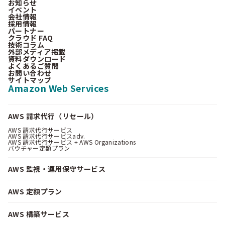
お知らせ
イベント
会社情報
採用情報
パートナー
クラウド FAQ
技術コラム
外部メディア掲載
資料ダウンロード
よくあるご質問
お問い合わせ
サイトマップ
Amazon Web Services
AWS 請求代行（リセール）
AWS 請求代行サービス
AWS 請求代行サービスadv.
AWS 請求代行サービス + AWS Organizations
バウチャー定額プラン
AWS 監視・運用保守サービス
AWS 定額プラン
AWS 構築サービス