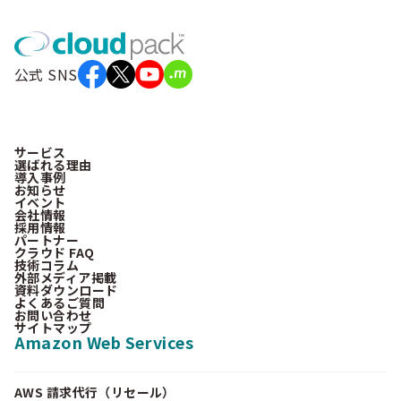
公式 SNS
サービス
選ばれる理由
導入事例
お知らせ
イベント
会社情報
採用情報
パートナー
クラウド FAQ
技術コラム
外部メディア掲載
資料ダウンロード
よくあるご質問
お問い合わせ
サイトマップ
Amazon Web Services
AWS 請求代行（リセール）