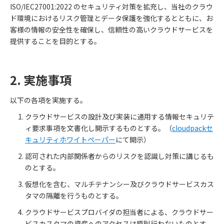
ISO/IEC27001:2022 のセキュリティ対策を拡充し、当社のクラウ
ド環境におけるリスク管理とデータ保護を強化するとともに、お
客様の情報の安全性を確保し、信頼性の高いクラウドサービスを
提供することを目的とする。
2. 実施事項
以下の各項を実施する。
クラウドサービスの設計及び実装に通用する情報セキュリテ
ィ要求事項を文書化し開示するものとする。（
cloudpackセ
キュリティホワイトペーパー
にて開示）
認可された内部関係者からのリスクを認識し対策に講じるも
のとする。
仮想化を含む、マルチテナンシー及びクラウドサービスカス
タマの隔離を行うものとする。
クラウドサービスプロバイダの担当者による、クラウドサー
ビスカスタマの資産へのアクセスは原則行わないものとす