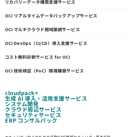
リカバリーデータ構築支援サービス
OCI リアルタイムデータバックアップサービス
OCI マルチクラウド閉域接続サービス
OCI DevOps（CI/CD）導入支援サービス
コスト無料診断サービス for OCI
OCI 技術検証（PoC）環境構築サービス
cloudpack+
生成 AI 導入・活用支援サービス
システム開発
クラウド周辺サービス
セキュリティサービス
ERP コンサルパック
セキュリティ向上のための活動
ISMS情報セキュリティ基本方針