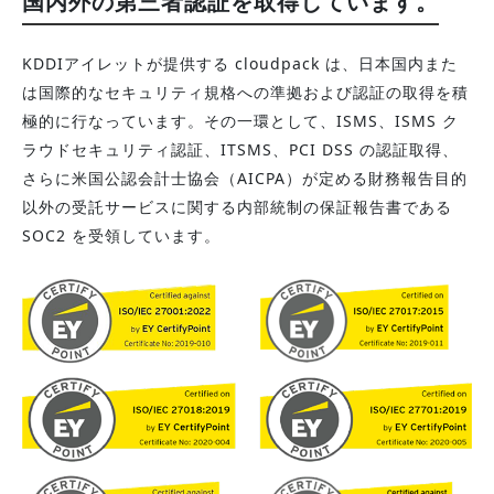
国内外の第三者認証を取得しています。
KDDIアイレットが提供する cloudpack は、日本国内また
は国際的なセキュリティ規格への準拠および認証の取得を積
極的に行なっています。その一環として、ISMS、ISMS ク
ラウドセキュリティ認証、ITSMS、PCI DSS の認証取得、
さらに米国公認会計士協会（AICPA）が定める財務報告目的
以外の受託サービスに関する内部統制の保証報告書である
SOC2 を受領しています。