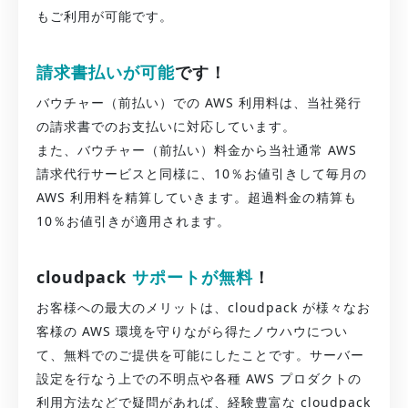
もご利用が可能です。
請求書払いが可能
です！
バウチャー（前払い）での AWS 利用料は、当社発行
の請求書でのお支払いに対応しています。
また、バウチャー（前払い）料金から当社通常 AWS
請求代行サービスと同様に、10％お値引きして毎月の
AWS 利用料を精算していきます。超過料金の精算も
10％お値引きが適用されます。
cloudpack
サポートが無料
！
お客様への最大のメリットは、cloudpack が様々なお
客様の AWS 環境を守りながら得たノウハウについ
て、無料でのご提供を可能にしたことです。サーバー
設定を行なう上での不明点や各種 AWS プロダクトの
利用方法などで疑問があれば、経験豊富な cloudpack