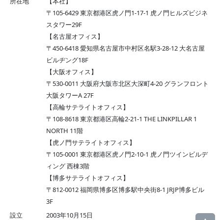
所在地
【本社】
〒105-6429 東京都港区虎ノ門1-17-1 虎ノ門ヒルズビジネ
スタワー29F
【名古屋オフィス】
〒450-6418 愛知県名古屋市中村区名駅3-28-12 大名古屋
ビルヂング18F
【大阪オフィス】
〒530-0011 大阪府大阪市北区大深町4-20 グランフロント
大阪タワーA 27F
【高輪サテライトオフィス】
〒108-8618 東京都港区高輪2-21-1 THE LINKPILLAR 1
NORTH 11階
【虎ノ門サテライトオフィス】
〒105-0001 東京都港区虎ノ門2-10-1 虎ノ門ツインビルデ
ィング 西棟3階
【博多サテライトオフィス】
〒812-0012 福岡県博多区博多駅中央街8-1 JRJP博多ビル
3F
設立
2003年10月15日