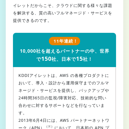
イレットだからこそ、クラウドに関する様々な課題
を解決する、質の高いフルマネージド・サービスを
提供できるのです。
11年連続！
10,000社を超えるパートナーの中、世界
150
15
で
社、日本で
社！
KDDIアイレットは、AWS の各種プロダクトに
おいて、導入・設計から運用保守までのフルマ
ネージド・サービスを提供し、バックアップや
24時間365日の監視/障害対応、技術的な問い
合わせに対するサポートなどを行なっていま
す。
2013年6月4日には、AWS パートナーネットワ
（※）
ーク（APN）
において、日本初の APN プ