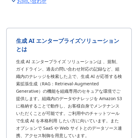
お問い合わせ
生成 AI エンタープライズソリューション
とは
生成 AI エンタープライズ ソリューションは 、規制、
ガイドライン、過去の問い合わせ対応の記録など、組
織内のナレッジを検索した上で、生成 AI が応答する検
索拡張生成（RAG：Retrieval-Augmented
Generative）の機能を組織専用のセキュアな環境でご
提供します。組織内のデータやナレッジを Amazon S3
に格納することで動作し、お客様自身でメンテナンス
いただくことが可能です。ご利用中のチャットツール
で生成 AI を本格利用 したい方に向いています。また
オプションで SaaS や Web サイトとのデータソース連
携、アクセス制御を用意しています。