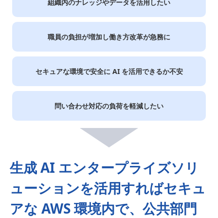
組織内のナレッジや
データを活用したい
職員の負担が増加し
働き方改革が急務に
セキュアな環境で
安全に AI を
活用できるか不安
問い合わせ対応の
負荷を軽減したい
生成 AI エンタープライズソリ
ューションを活用すれば
セキュ
アな AWS 環境内で、
公共部門