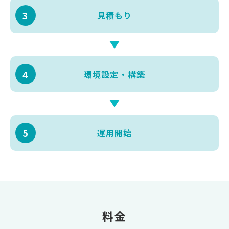
3
見積もり
4
環境
設定・構築
5
運用開始
料金