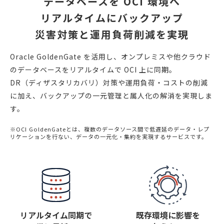
データベースを OCI 環境へ
リアルタイムにバックアップ
災害対策と運用負荷削減を実現
Oracle GoldenGate を活用し、オンプレミスや他クラウド
のデータベースを
リアルタイムで OCI 上に同期。
DR（ディザスタリカバリ）対策や運用負荷・コストの削減
に加え、
バックアップの一元管理と属人化の解消を実現しま
す。
※OCI GoldenGateとは、複数のデータソース間で低遅延のデータ・レプ
リケーションを行ない、
データの一元化・集約を実現するサービスです。
リアルタイム同期で
既存環境に影響を