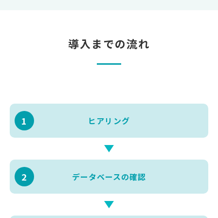
導入までの流れ
1
ヒアリング
2
データベース
の確認