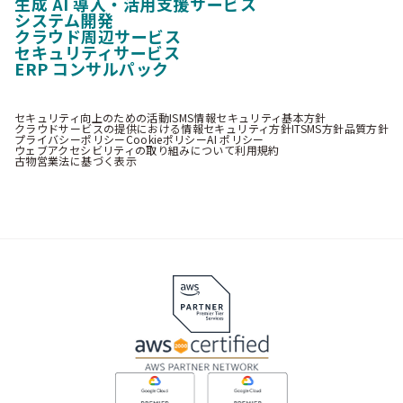
生成 AI 導入・活用支援サービス
システム開発
クラウド周辺サービス
セキュリティサービス
ERP コンサルパック
セキュリティ向上のための活動
ISMS情報セキュリティ基本方針
クラウドサービスの提供における情報セキュリティ方針
ITSMS方針
品質方針
プライバシーポリシー
Cookieポリシー
AI ポリシー
ウェブアクセシビリティの取り組みについて
利用規約
古物営業法に基づく表示