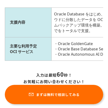
Oracle Database をは
ウドに分散したデータを OCI
支援内容
ムバックアップ環境を構築。さら
でをトータルで支援。
Oracle GoldenGate
主要な利用予定
Oracle Base Database Servi
OCI サービス
Oracle Autonomous AI Dat
60
入力は最短
秒！
お気軽にお問い合わせください！
まずは無料で相談してみる