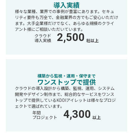
導入実績
様々な業種、業界での事例が豊富にあります。セキュ
リティ要件も万全で、金融業界の方でもご安心いただけ
ます。大手企業様だけでなく、あらゆる規模のクライ
アント様にご相談いただいています。
2,500
クラウド
導入実績
社以上
構築から監視・運用・保守まで
ワンストップで提供
クラウドの導入設計から構築、監視、運用、システム
開発やデザイン制作まで、総合的なサービスをワンス
トップで提供しているKDDIアイレットは様々なプロジ
ェクトで選ばれています。
4,300
年間
プロジェクト
以上