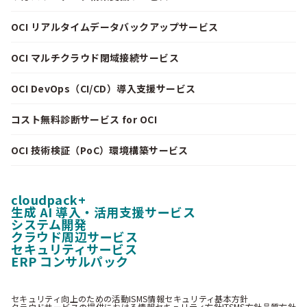
OCI リアルタイムデータバックアップサービス
OCI マルチクラウド閉域接続サービス
OCI DevOps（CI/CD）導入支援サービス
コスト無料診断サービス for OCI
OCI 技術検証（PoC）環境構築サービス
cloudpack+
生成 AI 導入・活用支援サービス
システム開発
クラウド周辺サービス
セキュリティサービス
ERP コンサルパック
セキュリティ向上のための活動
ISMS情報セキュリティ基本方針
クラウドサービスの提供における情報セキュリティ方針
ITSMS方針
品質方針