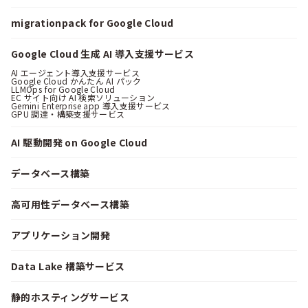
migrationpack for Google Cloud
Google Cloud 生成 AI 導入支援サービス
AI エージェント導入支援サービス
Google Cloud かんたん AI パック
LLMOps for Google Cloud
EC サイト向け AI 検索ソリューション
Gemini Enterprise app 導入支援サービス
GPU 調達・構築支援サービス
AI 駆動開発 on Google Cloud
データベース構築
高可用性データベース構築
アプリケーション開発
Data Lake 構築サービス
静的ホスティングサービス