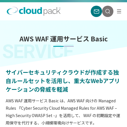
AWS WAF 運用サービス Basic
SERVICE
サイバーセキュリティクラウドが作成する独
自ルールセットを活用し、重大なWebアプリ
ケーションの脅威を軽減
​AWS WAF 運用サービス Basic は、AWS WAF 向けの Managed
Rules 『Cyber Security Cloud Managed Rules for AWS WAF –
High Security OWASP Set -』を活用して、 WAF の初期設定や運
用保守を代行する、小規模環境向けサービスです。