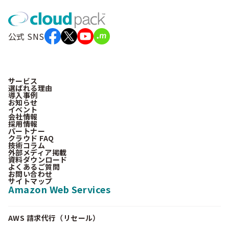
公式 SNS
サービス
選ばれる理由
導入事例
お知らせ
イベント
会社情報
採用情報
パートナー
クラウド FAQ
技術コラム
外部メディア掲載
資料ダウンロード
よくあるご質問
お問い合わせ
サイトマップ
Amazon Web Services
AWS 請求代行（リセール）