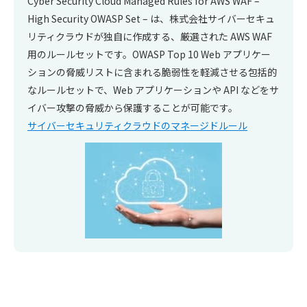
​​Cyber Security Cloud Managed Rules for AWS WAF –
High Security OWASP Set – は、株式会社サイバーセキュ
リティクラウドが独自に作成する、厳選された AWS WAF
用のルールセットです。OWASP Top 10 Web アプリケー
ションの脅威リストに含まれる脆弱性を軽減させる包括的
なルールセットで、Web アプリケーションや API などをサ
イバー攻撃の脅威から保護することが可能です。
サイバーセキュリティクラウドのマネージドルール