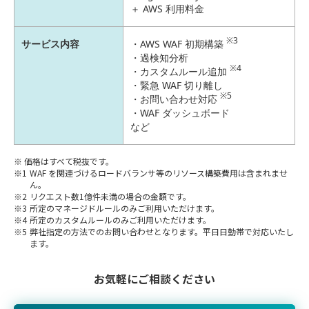
＋ AWS 利用料金
※3
サービス内容
AWS WAF 初期構築
過検知分析
※4
カスタムルール追加
緊急 WAF 切り離し
※5
お問い合わせ対応
WAF ダッシュボード
など
価格はすべて税抜です。
WAF を関連づけるロードバランサ等のリソース構築費用は含まれませ
ん。
リクエスト数1億件未満の場合の金額です。
所定のマネージドルールのみご利用いただけます。
所定のカスタムルールのみご利用いただけます。
弊社指定の方法でのお問い合わせとなります。平日日勤帯で対応いたし
ます。
お気軽にご相談ください