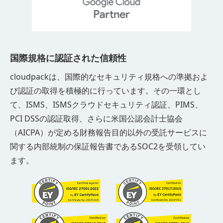
国際規格に認証された信頼性
cloudpackは、国際的なセキュリティ規格への準拠およ
び認証の取得を積極的に行っています。その一環とし
て、ISMS、ISMSクラウドセキュリティ認証、PIMS、
PCI DSSの認証取得、さらに米国公認会計士協会
（AICPA）が定める財務報告目的以外の受託サービスに
関する内部統制の保証報告書であるSOC2を受領してい
ます。