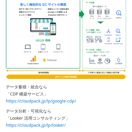
データ蓄積・統合なら
「CDP 構築サービス」
https://cloudpack.jp/lp/google-cdp/
データ分析・可視化なら
「Looker 活用コンサルティング」
https://cloudpack.jp/lp/looker/