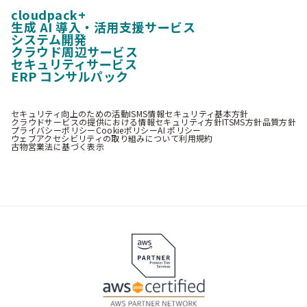
cloudpack+
生成 AI 導入・活用支援サービス
システム開発
クラウド周辺サービス
セキュリティサービス
ERP コンサルパック
セキュリティ向上のための活動
ISMS情報セキュリティ基本方針
クラウドサービスの提供における情報セキュリティ方針
ITSMS方針
品質方針
プライバシーポリシー
Cookieポリシー
AI ポリシー
ウェブアクセシビリティの取り組みについて
利用規約
古物営業法に基づく表示