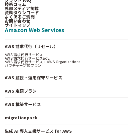
技術コラム
外部メディア掲載
資料ダウンロード
よくあるご質問
お問い合わせ
サイトマップ
Amazon Web Services
AWS 請求代行（リセール）
AWS 請求代行サービス
AWS 請求代行サービスadv.
AWS 請求代行サービス + AWS Organizations
バウチャー定額プラン
AWS 監視・運用保守サービス
AWS 定額プラン
AWS 構築サービス
migrationpack
生成 AI 導入支援サービス for AWS