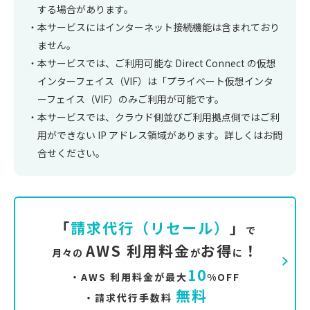
する場合があります。
本サービスにはインターネット接続機能は含まれており
ません。
本サービスでは、ご利用可能な Direct Connect の仮想
インターフェイス（VIF）は「プライベート仮想インタ
ーフェイス（VIF）のみご利用が可能です。
本サービスでは、クラウド側並びご利用拠点側ではご利
用ができない IP アドレス領域があります。詳しくはお問
合せください。
「
請求代行（リセール）
」
で
AWS 利用料金
お得
！
月々の
が
に
10
・AWS 利用料金が最大
%OFF
無料
・請求代行手数料