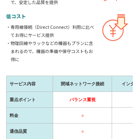
で、安定した品質を提供
低コスト
専用線接続（Direct Connect）利用に比べ
てお得にサービス提供
物理回線やラックなどの機器もプランに含
まれるので、機器の準備や保守コストもお
得に
サービス内容
閉域ネットワーク接続
インター
重点ポイント
バランス重視
価
料金
○
通信品質
○