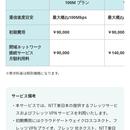
100M プラン
1G
通信速度目安
最大概ね100Mbps
最大概ね1Gb
初期費用
￥90,000
￥90,000
閉域ネットワーク
接続サービス
￥90,000
￥140,000
月額利用料
表示料金は税別価格になります。
サービス備考
本サービスでは、NTT東日本の提供するフレッツサービ
スおよびフレッツ VPN サービスを利用いたします。
初期費用にはクラウドゲートウェイクロスコネクト、フ
レッツ VPN プライオ、フレッツ 光ネクスト、NTT東日