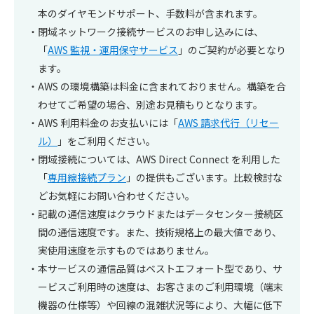
本のダイヤモンドサポート、手数料が含まれます。
閉域ネットワーク接続サービスのお申し込みには、
「
AWS 監視・運用保守サービス
」のご契約が必要となり
ます。
AWS の環境構築は料金に含まれておりません。構築を合
わせてご希望の場合、別途お見積もりとなります。
AWS 利用料金のお支払いには「
AWS 請求代行（リセー
ル）
」をご利用ください。
閉域接続については、AWS Direct Connect を利用した
「
専用線接続プラン
」の提供もございます。比較検討な
どお気軽にお問い合わせください。
記載の通信速度はクラウドまたはデータセンター接続区
間の通信速度です。また、技術規格上の最大値であり、
実使用速度を示すものではありません。
本サービスの通信品質はベストエフォート型であり、サ
ービスご利用時の速度は、お客さまのご利用環境（端末
機器の仕様等）や回線の混雑状況等により、大幅に低下