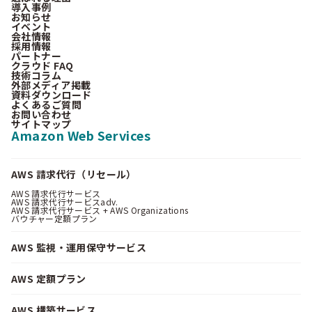
導入事例
お知らせ
イベント
会社情報
採用情報
パートナー
クラウド FAQ
技術コラム
外部メディア掲載
資料ダウンロード
よくあるご質問
お問い合わせ
サイトマップ
Amazon Web Services
AWS 請求代行（リセール）
AWS 請求代行サービス
AWS 請求代行サービスadv.
AWS 請求代行サービス + AWS Organizations
バウチャー定額プラン
AWS 監視・運用保守サービス
AWS 定額プラン
AWS 構築サービス