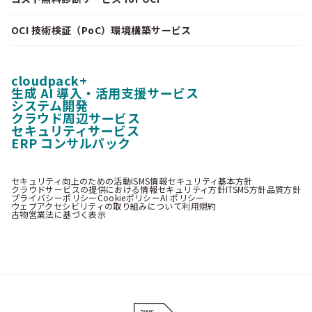
OCI 技術検証（PoC）環境構築サービス
cloudpack+
生成 AI 導入・活用支援サービス
システム開発
クラウド周辺サービス
セキュリティサービス
ERP コンサルパック
セキュリティ向上のための活動
ISMS情報セキュリティ基本方針
クラウドサービスの提供における情報セキュリティ方針
ITSMS方針
品質方針
プライバシーポリシー
Cookieポリシー
AI ポリシー
ウェブアクセシビリティの取り組みについて
利用規約
古物営業法に基づく表示