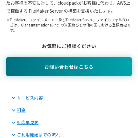
たお客様の不安に対して、cloudpackがお客様に代わり、AWS上
で稼働する FileMaker Server の構築を支援いたします。
FileMaker、ファイルメーカー及びFileMaker Server、ファイルフォルダロ
ゴは、Claris International Inc. の米国及びその他の国における登録商標で
す。
お気軽にご相談ください
お問い合わせはこちら
サービス内容
料金
対応早見表
ご利用開始までの流れ