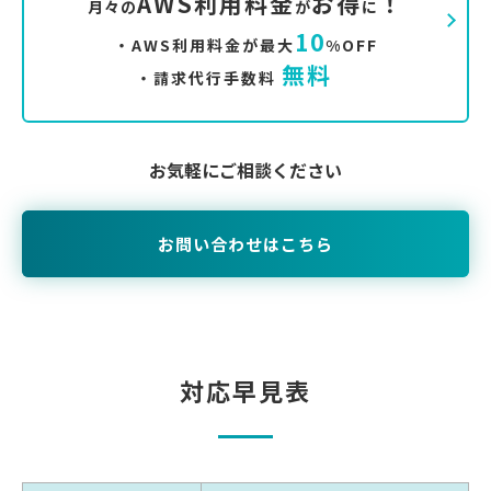
AWS利用料金
お得
！
月々の
が
に
10
・AWS利用料金が最大
%OFF
無料
・請求代行手数料
お気軽にご相談ください
お問い合わせはこちら
対応早見表