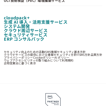
OCI 技術検証（PoC）環境構築サービス
cloudpack+
生成 AI 導入・活用支援サービス
システム開発
クラウド周辺サービス
セキュリティサービス
ERP コンサルパック
セキュリティ向上のための活動
ISMS情報セキュリティ基本方針
クラウドサービスの提供における情報セキュリティ方針
ITSMS方針
品質方針
プライバシーポリシー
Cookieポリシー
AI ポリシー
ウェブアクセシビリティの取り組みについて
利用規約
古物営業法に基づく表示