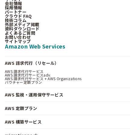
会社情報
採用情報
パートナー
クラウド FAQ
技術コラム
外部メディア掲載
資料ダウンロード
よくあるご質問
お問い合わせ
サイトマップ
Amazon Web Services
AWS 請求代行（リセール）
AWS 請求代行サービス
AWS 請求代行サービスadv.
AWS 請求代行サービス + AWS Organizations
バウチャー定額プラン
AWS 監視・運用保守サービス
AWS 定額プラン
AWS 構築サービス