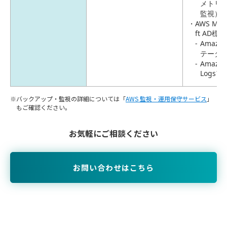
メトリ
監視）
AWS Man
ft AD
Amazo
テータ
Amazon
Logs
バックアップ・監視の詳細については「
AWS 監視・運用保守サービス
」
もご確認ください。
お気軽にご相談ください
お問い合わせはこちら