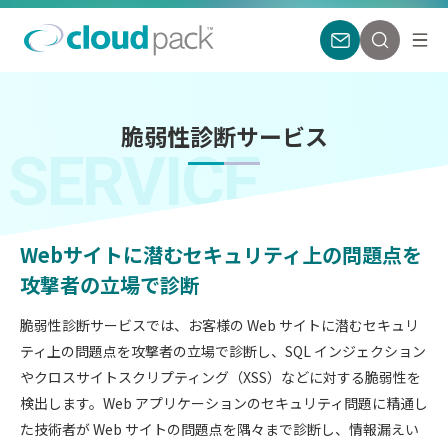
脆弱性診断サービス
SERVICE
Webサイトに潜むセキュリティ上の問題点を
攻撃者の立場で診断
脆弱性診断サービスでは、お客様の Web サイトに潜むセキュリ
ティ上の問題点を攻撃者の立場で診断し、SQL インジェクション
やクロスサイトスクリプティング（XSS）などに対する脆弱性を
検出します。Web アプリケーションのセキュリティ問題に精通し
た技術者が Web サイトの問題点を隅々まで診断し、情報漏えい