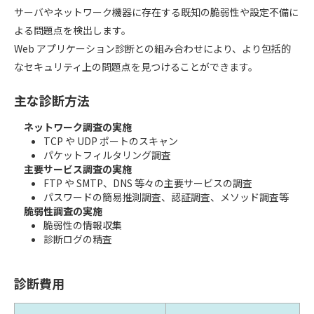
サーバやネットワーク機器に存在する既知の脆弱性や設定不備に
よる問題点を検出します。
Web アプリケーション診断との組み合わせにより、より包括的
なセキュリティ上の問題点を見つけることができます。
主な診断方法
ネットワーク調査の実施
TCP や UDP ポートのスキャン
パケットフィルタリング調査
主要サービス調査の実施
FTP や SMTP、DNS 等々の主要サービスの調査
パスワードの簡易推測調査、認証調査、メソッド調査等
脆弱性調査の実施
脆弱性の情報収集
診断ログの精査
診断費用