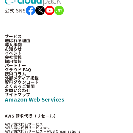
公式 SNS
サービス
選ばれる理由
導入事例
お知らせ
イベント
会社情報
採用情報
パートナー
クラウド FAQ
技術コラム
外部メディア掲載
資料ダウンロード
よくあるご質問
お問い合わせ
サイトマップ
Amazon Web Services
AWS 請求代行（リセール）
AWS 請求代行サービス
AWS 請求代行サービスadv.
AWS 請求代行サービス + AWS Organizations