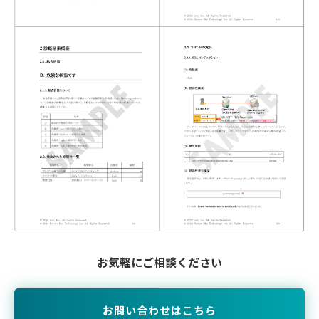
お気軽にご相談ください
お問い合わせはこちら