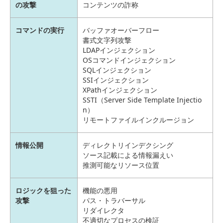
の攻撃
コンテンツの詐称
コマンドの実行
バッファオーバーフロー
書式文字列攻撃
LDAPインジェクション
OSコマンドインジェクション
SQLインジェクション
SSIインジェクション
XPathインジェクション
SSTI（Server Side Template Injectio
n）
リモートファイルインクルージョン
情報公開
ディレクトリインデクシング
ソース記載による情報漏えい
推測可能なリソース位置
ロジックを狙った
機能の悪用
攻撃
パス・トラバーサル
リダイレクタ
不適切なプロセスの検証