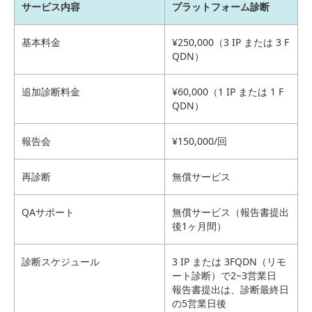
サービス内容
プラットフォーム診断
基本料金
¥250,000（3 IP または 3 F
QDN）
追加診断料金
¥60,000（1 IP または 1 F
QDN）
報告会
¥150,000/回
再診断
無償サービス
QAサポート
無償サービス（報告書提出
後1ヶ月間）
診断スケジュール
3 IP または 3FQDN（リモ
ート診断）で2~3営業日
報告書提出は、診断最終日
の5営業日後