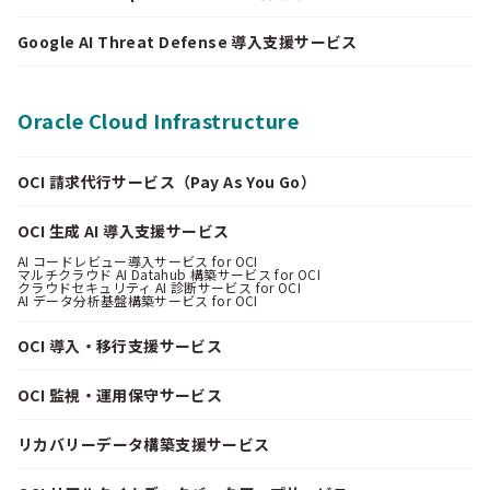
Google AI Threat Defense 導入支援サービス
Oracle Cloud Infrastructure
OCI 請求代行サービス（Pay As You Go）
OCI 生成 AI 導入支援サービス
AI コードレビュー導入サービス for OCI
マルチクラウド AI Datahub 構築サービス for OCI
クラウドセキュリティ AI 診断サービス for OCI
AI データ分析基盤構築サービス for OCI
OCI 導入・移行支援サービス
OCI 監視・運用保守サービス
リカバリーデータ構築支援サービス