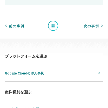
事
例
一
前の事例
次の事例
覧
へ
プラットフォームを選ぶ
戻
る
Google Cloudの導入事例
案件種別を選ぶ