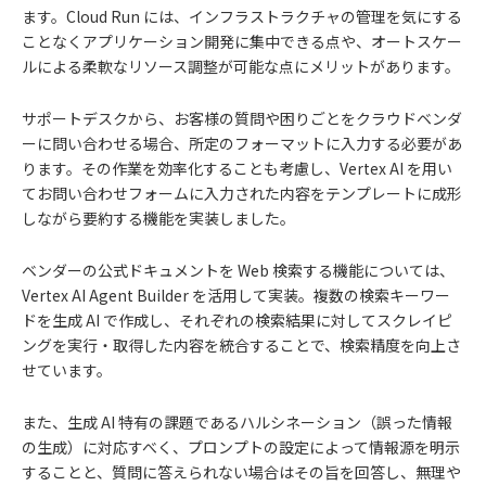
ます。Cloud Run には、インフラストラクチャの管理を気にする
ことなくアプリケーション開発に集中できる点や、オートスケー
ルによる柔軟なリソース調整が可能な点にメリットがあります。
サポートデスクから、お客様の質問や困りごとをクラウドベンダ
ーに問い合わせる場合、所定のフォーマットに入力する必要があ
ります。その作業を効率化することも考慮し、Vertex AI を用い
てお問い合わせフォームに入力された内容をテンプレートに成形
しながら要約する機能を実装しました。
ベンダーの公式ドキュメントを Web 検索する機能については、
Vertex AI Agent Builder を活用して実装。複数の検索キーワー
ドを生成 AI で作成し、それぞれの検索結果に対してスクレイピ
ングを実行・取得した内容を統合することで、検索精度を向上さ
せています。
また、生成 AI 特有の課題であるハルシネーション（誤った情報
の生成）に対応すべく、プロンプトの設定によって情報源を明示
することと、質問に答えられない場合はその旨を回答し、無理や