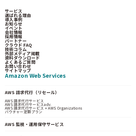
サービス
選ばれる理由
導入事例
お知らせ
イベント
会社情報
採用情報
パートナー
クラウド FAQ
技術コラム
外部メディア掲載
資料ダウンロード
よくあるご質問
お問い合わせ
サイトマップ
Amazon Web Services
AWS 請求代行（リセール）
AWS 請求代行サービス
AWS 請求代行サービスadv.
AWS 請求代行サービス + AWS Organizations
バウチャー定額プラン
AWS 監視・運用保守サービス