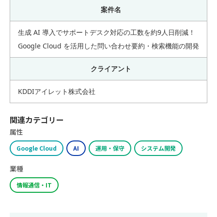
案件名
生成 AI 導入でサポートデスク対応の工数を約9人日削減！
Google Cloud を活用した問い合わせ要約・検索機能の開発
クライアント
KDDIアイレット株式会社
関連カテゴリー
属性
Google Cloud
AI
運用・保守
システム開発
業種
情報通信・IT