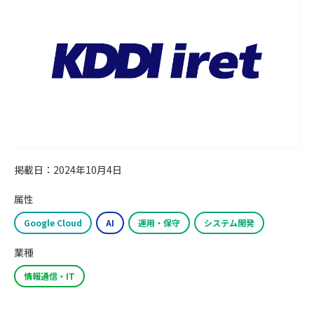
掲載日：2024年10月4日
属性
Google Cloud
AI
運用・保守
システム開発
業種
情報通信・IT