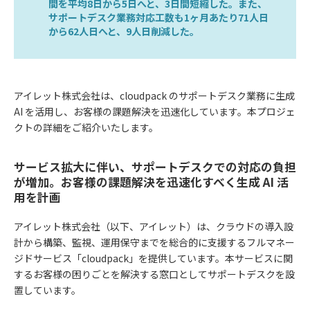
間を平均8日から5日へと、3日間短縮した。また、
サポートデスク業務対応工数も1ヶ月あたり71人日
から62人日へと、9人日削減した。
アイレット株式会社は、cloudpack のサポートデスク業務に生成
AI を活用し、お客様の課題解決を迅速化しています。本プロジェ
クトの詳細をご紹介いたします。
サービス拡大に伴い、サポートデスクでの対応の負担
が増加。お客様の課題解決を迅速化すべく生成 AI 活
用を計画
アイレット株式会社（以下、アイレット）は、クラウドの導入設
計から構築、監視、運用保守までを総合的に支援するフルマネー
ジドサービス「cloudpack」を提供しています。本サービスに関
するお客様の困りごとを解決する窓口としてサポートデスクを設
置しています。