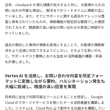
近年、cloudpack の導入規模が拡大すると共に、お客様からのお
問い合わせ件数も増加し、解決までのリードタイムに課題が生じ
ていました。また、すでにサポートに関する過去のナレッジは豊
富に保有されていたものの、検索機能が限定的な範囲でしか適用
されておらず、関連度の高い過去の問い合わせの発見に時間がか
かっていました。
過去の類似した事例の検索を容易にすることで、お客様の課題解
決をより迅速に対応できるようにしたい。そのような思いのも
と、サポートデスク業務における生成 AI 活用基盤の構築・実装
を計画しました。
Vertex AI を活用し、お問い合わせ内容を所定フォー
マットに変換しながら要約。ハルシネーション発生も
大幅に低減し、精度の高い回答を実現
将来的に全社で利用可能なツールにすることを想定し、Google
Cloud のマネージドサービスを用いたデータ活用基盤を構築しま
した。システムは、Cloud Run 上で動作する仕組みを構築してい