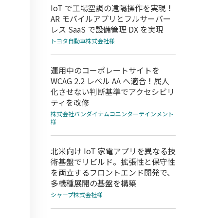
IoT で工場空調の遠隔操作を実現！
AR モバイルアプリとフルサーバー
レス SaaS で設備管理 DX を実現
トヨタ自動車株式会社様
運用中のコーポレートサイトを
WCAG 2.2 レベル AA へ適合！属人
化させない判断基準でアクセシビリ
ティを改修
株式会社バンダイナムコエンターテインメント
様
北米向け IoT 家電アプリを異なる技
術基盤でリビルド。拡張性と保守性
を両立するフロントエンド開発で、
多機種展開の基盤を構築
シャープ株式会社様