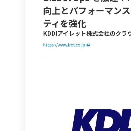
向上とパフォーマンス
ティを強化
KDDIアイレット株式会社のク
https://www.iret.co.jp