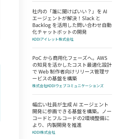
社内の「誰に聞けばいい？」を AI
エージェントが解決！Slack と
Backlog を活用した問い合わせ自動
化チャットボットの開発
KDDIアイレット株式会社
PoC から商用化フェーズへ。AWS
の知見を活かしたコスト最適化設計
で Web 制作者向けリリース管理サ
ービスの基盤を構築
株式会社KDDIウェブコミュニケーションズ
幅広い社員が生成 AI エージェント
開発に参画できる基盤を構築。ノー
コードとフルコードの2環境整備に
より、内製開発を推進
KDDI株式会社