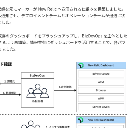
を元にマーカーが New Relic へ送信される仕組みを構築しました。
k へ通知させ、デプロイメントチームとオペレーションチームが迅速に状
ました。
のダッシュボードをブラッシュアップし、BizDevOps を主体とした
きるよう再構築。情報共有にダッシュボードを活用することで、各パフ
りました。