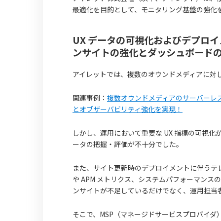
最適化を目的として、モニタリング基盤の強化
UX データの可視化およびデプロ
ンサイトの強化とダッシュボード
アイレットでは、複数のオウンドメディアに対して 
関連事例：
複数オウンドメディアのサーバーレス化
とオブザーバビリティ強化を実現！
しかし、運用において重要な UX 指標の可視
ータの把握・評価が不十分でした。
また、サイト更新時のデプロイメントに伴うテレ
や APM メトリクス、システムパフォーマン
ンサイトが不足しているだけでなく、運用担当
そこで、MSP（マネージドサービスプロバイダ）チ