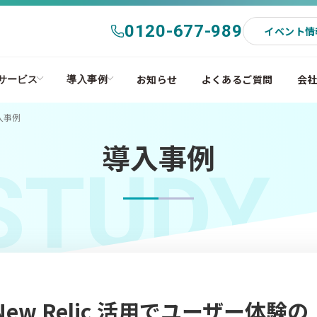
0120-677-989
イベント情
お知らせ
よくあるご質問
会
サービス
導入事例
入事例
導入事例
STUDY
！New Relic 活用でユーザー体験の