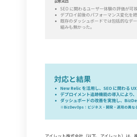
SEO に関わるユーザー体験の評価が可
デプロイ前後のパフォーマンス変化を
既存のダッシュボードでは包括的なデー
組みも無かった。
対応と結果
New Relic を活用し、SEO に関わる
デプロイメント追跡機能の導入により
ダッシュボードの改善を実施し、BizDe
※BizDevOps：ビジネス・開発・運用の
アイレット株式会社（以下、アイレット）は、