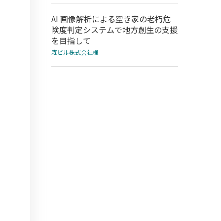
AI 画像解析による空き家の老朽危
険度判定システムで地方創生の支援
を目指して
森ビル株式会社様