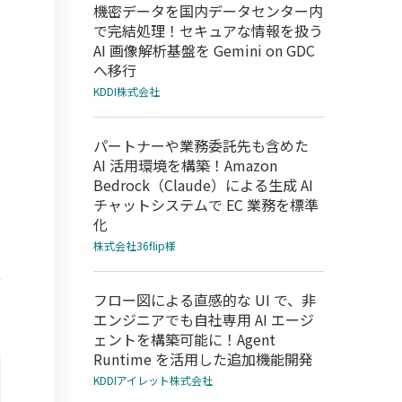
機密データを国内データセンター内
で完結処理！セキュアな情報を扱う
AI 画像解析基盤を Gemini on GDC
へ移行
KDDI株式会社
パートナーや業務委託先も含めた
AI 活用環境を構築！Amazon
Bedrock（Claude）による生成 AI
チャットシステムで EC 業務を標準
化
株式会社36flip様
フロー図による直感的な UI で、非
エンジニアでも自社専用 AI エージ
ェントを構築可能に！Agent
Runtime を活用した追加機能開発
KDDIアイレット株式会社