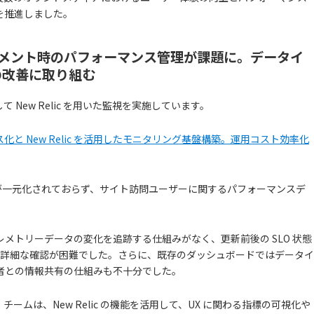
を推進しました。
イメント時のパフォーマンス管理が課題に。データイ
の改善に取り組む
New Relic を用いた監視を実施しています。
と New Relic を活用したモニタリング基盤構築。運用コスト効率化
化が一元化されておらず、サイト訪問ユーザーに関するパフォーマンスデ
メトリーデータの変化を追跡する仕組みがなく、更新前後の SLO 状態
スの詳細な確認が困難でした。さらに、既存のダッシュボードではデータイ
者との情報共有の仕組みも不十分でした。
ームは、New Relic の機能を活用して、UX に関わる指標の可視化や