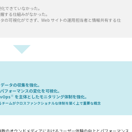
視化できていなかった。
把握する仕組みがなかった。
タの可視化ができず、Web サイトの運用担当者と情報共有する仕
 UX データの収集を強化。
、パフォーマンスの変化を可視化。
※
vOps
を主体としたモニタリング体制を強化。
異なるチームがクロスファンクショナルな体制を築く上で重要な概念
複数のオウンドメディアにおけるユーザー体験の向上とパフォーマンス