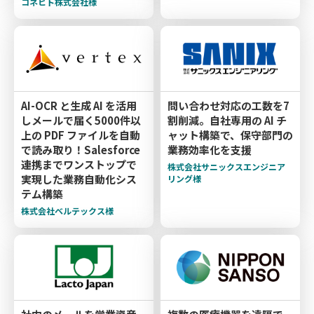
コネヒト株式会社様
AI-OCR と生成 AI を活用
問い合わせ対応の工数を7
しメールで届く5000件以
割削減。自社専用の AI チ
上の PDF ファイルを自動
ャット構築で、保守部門の
で読み取り！Salesforce
業務効率化を支援
連携までワンストップで
株式会社サニックスエンジニア
実現した業務自動化シス
リング様
テム構築
株式会社ベルテックス様