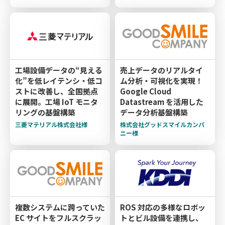
工場設備データの“見える
売上データのリアルタイ
化”を低レイテンシ・低コ
ム分析・可視化を実現！
ストに改善し、全国拠点
Google Cloud
に展開。工場 IoT モニタ
Datastream を活用した
リングの基盤構築
データ分析基盤構築
三菱マテリアル株式会社様
株式会社グッドスマイルカンパ
ニー様
複数システムに跨っていた
ROS 対応の多様なロボッ
EC サイトをフルスクラッ
トとビル設備を連携し、