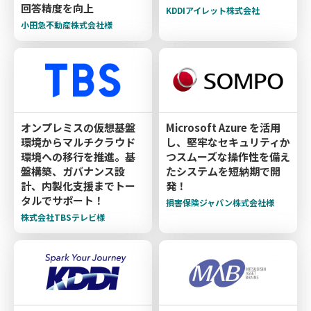
回答精度を向上
KDDIアイレット株式会社
小田急不動産株式会社様
オンプレミスの仮想基盤
Microsoft Azure を活用
環境からマルチクラウド
し、堅牢なセキュリティか
環境への移行を推進。基
つスムーズな操作性を備え
盤構築、ガバナンス設
たシステムを短納期で開
計、内製化支援までトー
発！
タルでサポート！
損害保険ジャパン株式会社様
株式会社TBSテレビ様