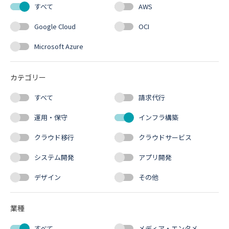
すべて
AWS
Google Cloud
OCI
Microsoft Azure
カテゴリー
すべて
請求代行
運用・保守
インフラ構築
クラウド移行
クラウドサービス
システム開発
アプリ開発
デザイン
その他
業種
すべて
メディア・エンタメ