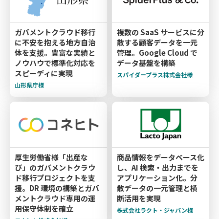
ガバメントクラウド移行
複数の SaaS サービスに分
に不安を抱える地方自治
散する顧客データを一元
体を支援。豊富な実績と
管理。Google Cloud で
ノウハウで標準化対応を
データ基盤を構築
スピーディに実現
スパイダープラス株式会社様
山形県庁様
厚生労働省様「出産な
商品情報をデータベース化
び」のガバメントクラウ
し、AI 検索・出力までを
ド移行プロジェクトを支
アプリケーション化。分
援。DR 環境の構築とガバ
散データの一元管理と横
メントクラウド専用の運
断活用を実現
用保守体制を確立
株式会社ラクト・ジャパン様