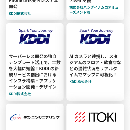
Phone 申込受付システム
内製化支援
開発
株式会社バンダイナムコアミュ
ーズメント様
KDDI株式会社
サーバーレス開発の独自
AI カメラと連携し、スタ
テンプレート活用で、工数
ジアムのフロア・飲食店な
を大幅に短縮！KDDI の新
どの混雑状況をリアルタ
規サービス創出における
イムでマップに可視化！
インフラ構築・アプリケ
KDDI株式会社
ーション開発・デザイン
KDDI株式会社