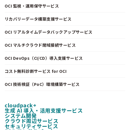
OCI 監視・運用保守サービス
リカバリーデータ構築支援サービス
OCI リアルタイムデータバックアップサービス
OCI マルチクラウド閉域接続サービス
OCI DevOps（CI/CD）導入支援サービス
コスト無料診断サービス for OCI
OCI 技術検証（PoC）環境構築サービス
cloudpack+
生成 AI 導入・活用支援サービス
システム開発
クラウド周辺サービス
セキュリティサービス