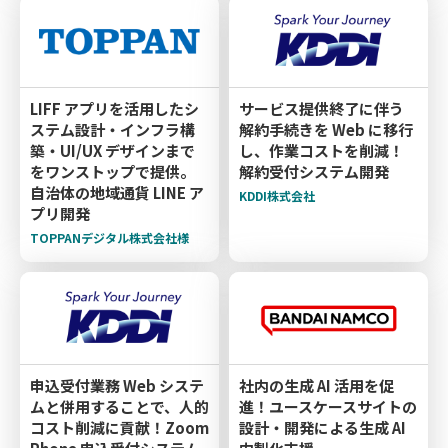
LIFF アプリを活用したシ
サービス提供終了に伴う
ステム設計・インフラ構
解約手続きを Web に移行
築・UI/UX デザインまで
し、作業コストを削減！
をワンストップで提供。
解約受付システム開発
自治体の地域通貨 LINE ア
KDDI株式会社
プリ開発
TOPPANデジタル株式会社様
申込受付業務 Web システ
社内の生成 AI 活用を促
ムと併用することで、人的
進！ユースケースサイトの
コスト削減に貢献！Zoom
設計・開発による生成 AI