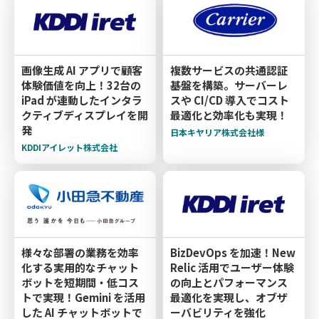
画像生成 AI アプリで顧客
複数サービスの共通認証
体験価値を向上！32台の
基盤を構築。サーバーレ
iPad が連動したインタラ
スや CI/CD 導入でコスト
クティブディスプレイを開
最適化と効率化も実現！
発
日本キヤリア株式会社様
KDDIアイレット株式会社
様々な部署の業務を効率
BizDevOps を加速！New
化する実用的なチャット
Relic 活用でユーザー体験
ボットを短期間・低コス
の向上とパフォーマンス
トで実現！Gemini を活用
最適化を実現し、オブザ
した AI チャットボットで
ーバビリティを強化