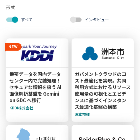
形式
すべて
インタビュー
NEW
機密データを国内データ
ガバメントクラウドのコ
センター内で完結処理！
スト最適化を実現。共同
セキュアな情報を扱う AI
利用方式におけるリソース
画像解析基盤を Gemini
使用量の可視化とエビデ
on GDC へ移行
ンスに基づくインスタン
ス最適化基盤の構築
KDDI株式会社
洲本市様