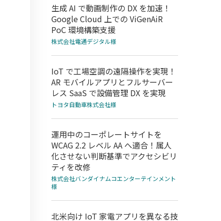
生成 AI で動画制作の DX を加速！
Google Cloud 上での ViGenAiR
PoC 環境構築支援
株式会社電通デジタル様
IoT で工場空調の遠隔操作を実現！
AR モバイルアプリとフルサーバー
レス SaaS で設備管理 DX を実現
トヨタ自動車株式会社様
運用中のコーポレートサイトを
WCAG 2.2 レベル AA へ適合！属人
化させない判断基準でアクセシビリ
ティを改修
株式会社バンダイナムコエンターテインメント
様
北米向け IoT 家電アプリを異なる技