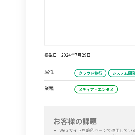
掲載日：2024年7月29日
属性
クラウド移行
システム開
業種
メディア・エンタメ
お客様の課題
Web サイトを静的ページで運用して