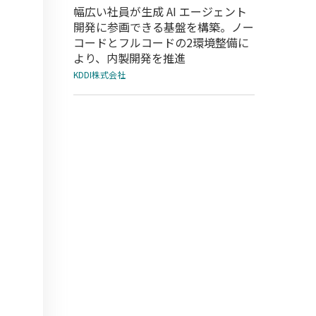
幅広い社員が生成 AI エージェント
開発に参画できる基盤を構築。ノー
コードとフルコードの2環境整備に
より、内製開発を推進
KDDI株式会社
き