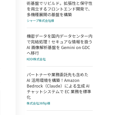
術基盤でリビルド。拡張性と保守性
を両立するフロントエンド開発で、
多機種展開の基盤を構築
シャープ株式会社様
機密データを国内データセンター内
で完結処理！セキュアな情報を扱う
AI 画像解析基盤を Gemini on GDC
へ移行
KDDI株式会社
パートナーや業務委託先も含めた
AI 活用環境を構築！Amazon
Bedrock（Claude）による生成 AI
チャットシステムで EC 業務を標準
化
株式会社36flip様