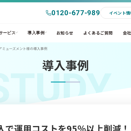
0120-677-989
イベント情
お知らせ
よくあるご質問
会
サービス
導入事例
アミューズメント様の導入事例
導入事例
STUDY
導入で運用コストを95％以上削減！