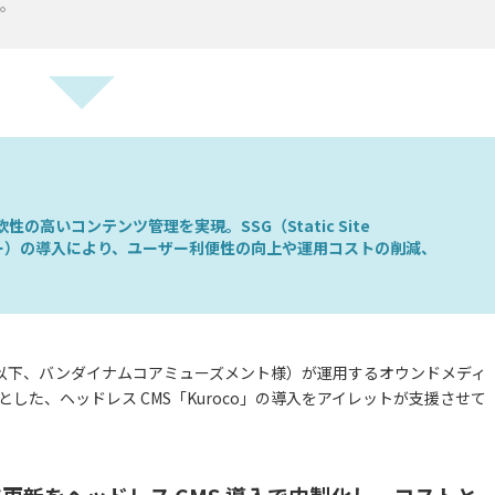
た。
性の高いコンテンツ管理を実現。SSG（Static Site
ーター）の導入により、ユーザー利便性の向上や運用コストの削減、
以下、バンダイナムコアミューズメント様）が運用するオウンドメディ
とした、ヘッドレス CMS「Kuroco」の導入をアイレットが支援させて