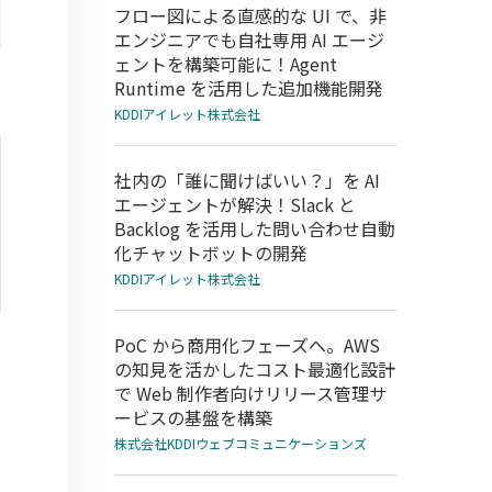
フロー図による直感的な UI で、非
エンジニアでも自社専用 AI エージ
ェントを構築可能に！Agent
Runtime を活用した追加機能開発
KDDIアイレット株式会社
社内の「誰に聞けばいい？」を AI
エージェントが解決！Slack と
Backlog を活用した問い合わせ自動
化チャットボットの開発
KDDIアイレット株式会社
PoC から商用化フェーズへ。AWS
の知見を活かしたコスト最適化設計
で Web 制作者向けリリース管理サ
ービスの基盤を構築
株式会社KDDIウェブコミュニケーションズ