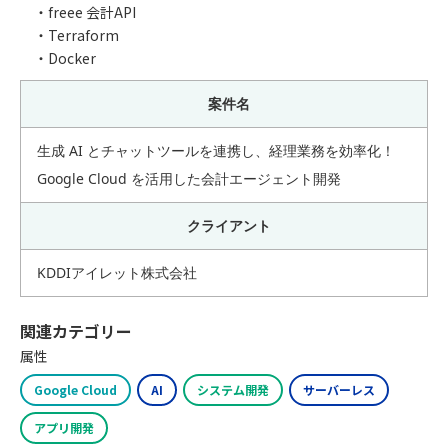
・freee 会計API
・Terraform
・Docker
案件名
生成 AI とチャットツールを連携し、経理業務を効率化！
Google Cloud を活用した会計エージェント開発
クライアント
KDDIアイレット株式会社
関連カテゴリー
属性
Google Cloud
AI
システム開発
サーバーレス
アプリ開発