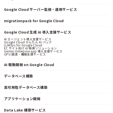
Google Cloud サーバー監視・運用サービス
migrationpack for Google Cloud
Google Cloud 生成 AI 導入支援サービス
AI エージェント導入支援サービス
Google Cloud かんたん AI パック
LLMOps for Google Cloud
EC サイト向け AI 検索ソリューション
Gemini Enterprise app 導入支援サービス
GPU 調達・構築支援サービス
AI 駆動開発 on Google Cloud
データベース構築
高可用性データベース構築
アプリケーション開発
Data Lake 構築サービス