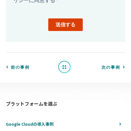
導
入
事
例
一
前の事例
次の事例
覧
へ
プラットフォームを選ぶ
戻
る
Google Cloudの導入事例