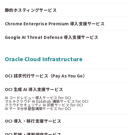
静的ホスティングサービス
Chrome Enterprise Premium 導入支援サービス
Google AI Threat Defense 導入支援サービス
Oracle Cloud Infrastructure
OCI 請求代行サービス（Pay As You Go）
OCI 生成 AI 導入支援サービス
AI コードレビュー導入サービス for OCI
マルチクラウド AI Datahub 構築サービス for OCI
クラウドセキュリティ AI 診断サービス for OCI
AI データ分析基盤構築サービス for OCI
OCI 導入・移行支援サービス
OCI 監視・運用保守サービス