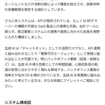
エージェントなどの役割分割によって機能を独立させ、誤動作時
の影響範囲を限定する設計としています。
さらに本システムは、API が提供されている、もしくは MCP サ
ーバーの構築が可能な SaaS 製品との連携も可能。会計ツールに
限らず、周辺業務システムとの連携や運用に合わせた拡張を視野
に入れた構成としました。
生成 AI は「チャットボット」としての活用だけでなく、API 連携
と組み合わせることで「業務代行エージェント」として実務に組
み込むことが可能です。特にバックオフィス業務（経理・総務な
ど）は、生成 AI の導入効果としての時間短縮、心理的負担の軽
減が非常に分かりやすく現れる領域です。バックオフィス業務の
効率化や社内 DX を検討されている方、生成 AI を実業務に組み込
みたいと考えている方は、ぜひお気軽にアイレットへご相談くだ
さい。
システム構成図