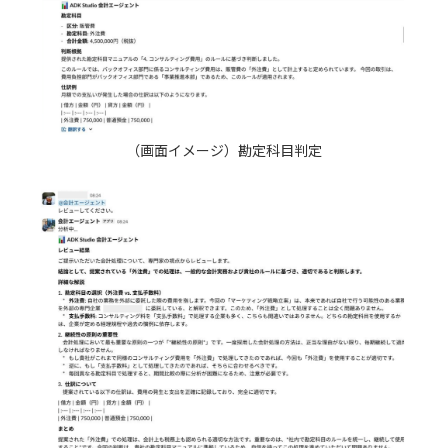
（画面イメージ）勘定科目判定