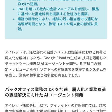
約3分へ短縮。
RAG を用いて社内の会計マニュアルを参照し、根拠
に基づいた勘定科目を提案する仕組みを構築。
業務の標準化により、経験の浅い担当者でも適切な
処理が可能となり、教育コストや属人化の低減に貢
献。
アイレットは、経理部門の会計システム登録業務における負荷と
属人化を解消するため、Google Cloud の生成 AI 技術を活用した
チャットツール連携型 AI エージェントを開発。勘定科目の判
定・レビューから会計ソフトへの登録までを支援するシステムを
構築し、業務の標準化と効率化を実現しました。
バックオフィス業務の DX を加速。属人化と業務負荷
の課題解決に向けた AI エージェント開発
アイレット株式会社（以下、アイレット）の経理部門では、請求
書や稟議書から適切な勘定科目を判断し、会計システムへ登録す