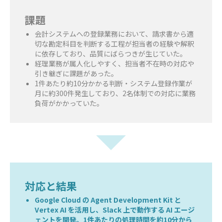
課題
会計システムへの登録業務において、請求書から適
切な勘定科目を判断する工程が担当者の経験や解釈
に依存しており、品質にばらつきが生じていた。
経理業務が属人化しやすく、担当者不在時の対応や
引き継ぎに課題があった。
1件あたり約10分かかる判断・システム登録作業が
月に約300件発生しており、2名体制での対応に業務
負荷がかかっていた。
対応と結果
Google Cloud の Agent Development Kit と
Vertex AI を活用し、Slack 上で動作する AI エージ
ェントを開発。1件あたりの処理時間を約10分から