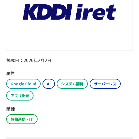
掲載日：2026年2月2日
属性
Google Cloud
AI
システム開発
サーバーレス
アプリ開発
業種
情報通信・IT