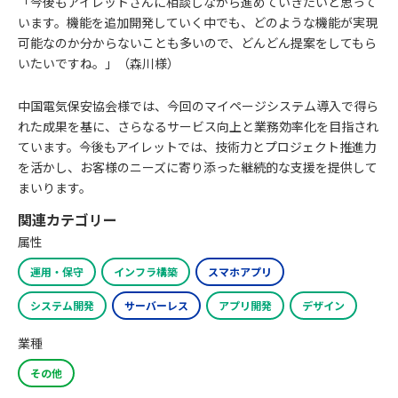
「今後もアイレットさんに相談しながら進めていきたいと思って
います。機能を追加開発していく中でも、どのような機能が実現
可能なのか分からないことも多いので、どんどん提案をしてもら
いたいですね。」（森川様）
中国電気保安協会様では、今回のマイページシステム導入で得ら
れた成果を基に、さらなるサービス向上と業務効率化を目指され
ています。今後もアイレットでは、技術力とプロジェクト推進力
を活かし、お客様のニーズに寄り添った継続的な支援を提供して
まいります。
関連カテゴリー
属性
運用・保守
インフラ構築
スマホアプリ
システム開発
サーバーレス
アプリ開発
デザイン
業種
その他