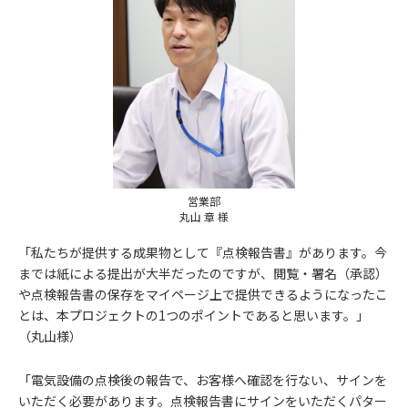
営業部
丸山 章 様
「私たちが提供する成果物として『点検報告書』があります。今
までは紙による提出が大半だったのですが、閲覧・署名（承認）
や点検報告書の保存をマイページ上で提供できるようになったこ
とは、本プロジェクトの1つのポイントであると思います。」
（丸山様）
「電気設備の点検後の報告で、お客様へ確認を行ない、サインを
いただく必要があります。点検報告書にサインをいただくパター