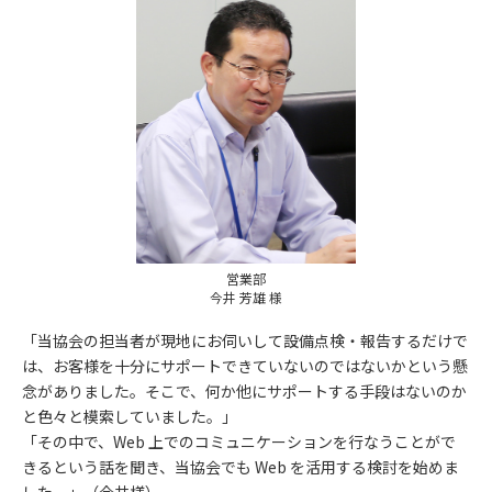
営業部
今井 芳雄 様
「当協会の担当者が現地にお伺いして設備点検・報告するだけで
は、お客様を十分にサポートできていないのではないかという懸
念がありました。そこで、何か他にサポートする手段はないのか
と色々と模索していました。」
「その中で、Web 上でのコミュニケーションを行なうことがで
きるという話を聞き、当協会でも Web を活用する検討を始めま
した。」（今井様）