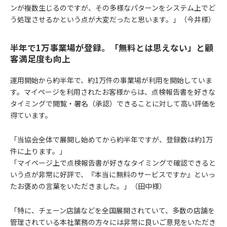
ンが複数生じるのですが、その多様なパターンをシステム上でど
う処理させるかという点が大変だったと思います。」（今井様）
半年で1万事業場が登録。「無料とは思えない」と顧
客満足度も向上
運用開始から約半年で、約1万件の事業場が利用を開始していま
す。マイページを利用されたお客様からは、点検報告書を好きな
タイミングで閲覧・署名（承認）できることに対して高い評価を
得ています。
「当協会全体で展開し始めてから約半年ですが、登録数は約1万
件に上ります。」
「マイページ上で点検報告書が好きなタイミングで確認できると
いう点が非常に好評で、『本当に無料のサービスですか』といっ
たお褒めの言葉をいただきました。」（田中様）
「特に、チェーン店舗などを全国展開されていて、多数の店舗を
管理されている本社業務の方々には非常に良いご意見をいただき