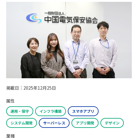
掲載日：2025年12月25日
属性
運用・保守
インフラ構築
スマホアプリ
システム開発
サーバーレス
アプリ開発
デザイン
業種