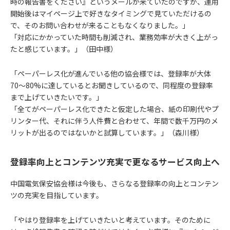
時の報告書をください』というメールが来ていたのですが、運用
開始後はマイページ上で好きなタイミングで見ていただけるの
で、そのお問い合わせが来ることもなくなりました。」
「対応にかかっていた時間も削減され、業務効率が大きく上がっ
たと感じています。」（田中様）
「ペーパーレス化が進んでいる他の協会様では、登録率が大体
70〜80%に達しているとお聞きしているので、同程度の登録率
まで上げていきたいです。」
「全てがペーパーレス化できたと仮定した場合、紙の印刷代やプ
リンター代、それに伴う人件費と合わせて、年間で数千万円のメ
リットが出るのではないかと試算しています。」（森川様）
登録率向上とコンテンツ充実で更なるサービス向上へ
中国電気保安協会様は今後も、さらなる登録率の向上とコンテン
ツの充実を目指しています。
「やはり登録率を上げていきたいと考えています。そのために