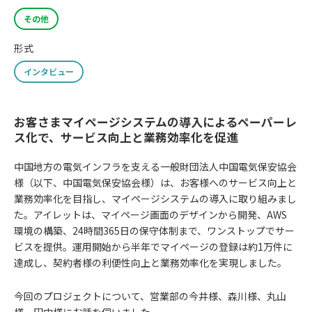
その他
形式
インタビュー
お客さまマイページシステムの導入によるペーパーレ
ス化で、サービス向上と業務効率化を促進
中国地方の電気インフラを支える一般財団法人中国電気保安協会
様（以下、中国電気保安協会様）は、お客様へのサービス向上と
業務効率化を目指し、マイページシステムの導入に取り組みまし
た。アイレットは、マイページ画面のデザインから開発、AWS
環境の構築、24時間365日の保守体制まで、ワンストップでサー
ビスを提供。運用開始から半年でマイページの登録は約1万件に
達成し、契約者様の利便性向上と業務効率化を実現しました。
今回のプロジェクトについて、営業部の今井様、森川様、丸山
様、田中様にお話を伺いました。