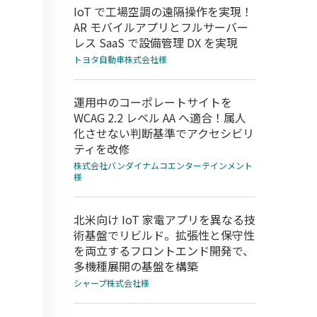
IoT で工場空調の遠隔操作を実現！
る
AR モバイルアプリとフルサーバー
レス SaaS で設備管理 DX を実現
トヨタ自動車株式会社様
運用中のコーポレートサイトを
WCAG 2.2 レベル AA へ適合！属人
化させない判断基準でアクセシビリ
ティを改修
株式会社バンダイナムコエンターテインメント
様
北米向け IoT 家電アプリを異なる技
術基盤でリビルド。拡張性と保守性
を両立するフロントエンド開発で、
多機種展開の基盤を構築
シャープ株式会社様