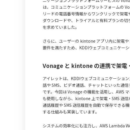
ニケーションプラットフォームサービスの Von
は、コミュニケーションプラットフォームの Von
リードの電話番号情報からワンクリックで架電や
ダウンロードや、トライアルと有料プランの切
を求めていました。
さらに、ユーザーの kintone アプリ内に架
要件を満たすため、KDDIウェブコミュニケー
Vonage と kintone の連携
アイレットは、KDDIウェブコミュニケーショ
話や SMS、ビデオ通話、チャットといった通
です。今回は Vonage の機能を活用し、AWS
も使用しながら、kintone 上で架電・SMS 
通話履歴や SMS 送信履歴を自動で保存でき
する仕組みも実装しています。
システムの効率化にも注力し、AWS Lambda We