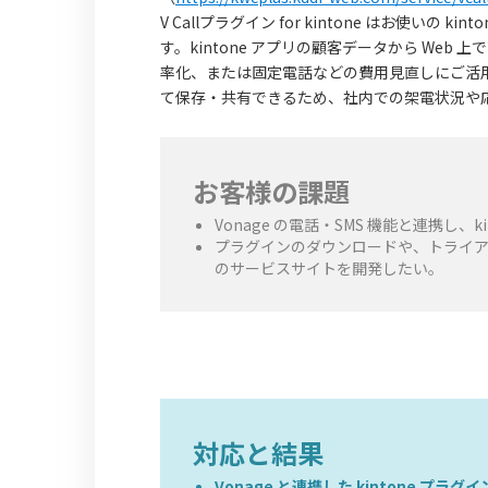
V Callプラグイン for kintone はお使い
す。kintone アプリの顧客データから Web
率化、または固定電話などの費用見直しにご活
て保存・共有できるため、社内での架電状況や
お客様の課題
Vonage の電話・SMS 機能と連携し、
プラグインのダウンロードや、トライア
のサービスサイトを開発したい。
対応と結果
Vonage と連携した kintone プ