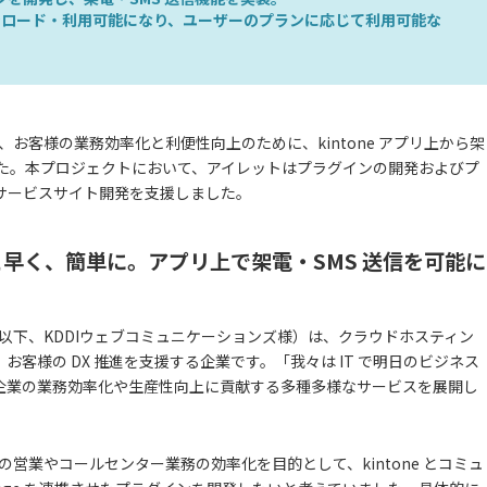
ンロード・利用可能になり、ユーザーのプランに応じて利用可能な
、お客様の業務効率化と利便性向上のために、kintone アプリ上から架
した。本プロジェクトにおいて、アイレットはプラグインの開発およびプ
サービスサイト開発を支援しました。
早く、簡単に。アプリ上で架電・SMS 送信を可能に
（以下、KDDIウェブコミュニケーションズ様）は、クラウドホスティン
客様の DX 推進を支援する企業です。「我々は IT で明日のビジネス
企業の業務効率化や生産性向上に貢献する多種多様なサービスを展開し
の営業やコールセンター業務の効率化を目的として、kintone とコミュ