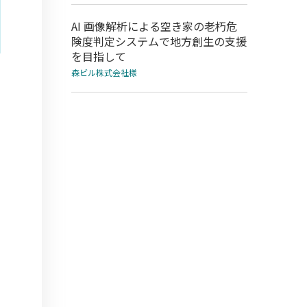
AI 画像解析による空き家の老朽危
険度判定システムで地方創生の支援
を目指して
森ビル株式会社様