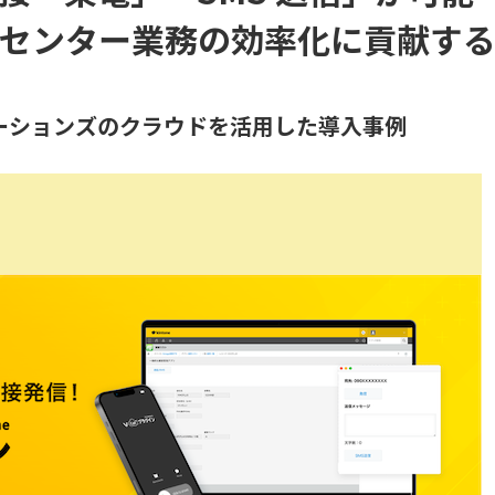
センター業務の効率化に貢献す
ケーションズのクラウドを活用した導入事例