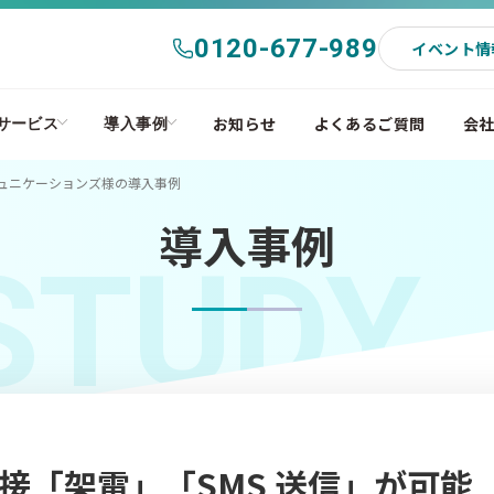
0120-677-989
イベント情
お知らせ
よくあるご質問
会
サービス
導入事例
ミュニケーションズ様の導入事例
導入事例
STUDY
ら直接「架電」「SMS 送信」が可能