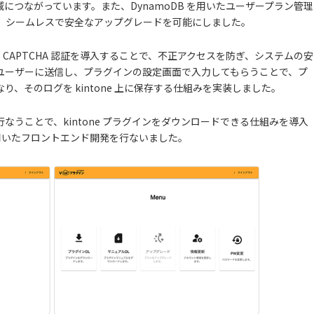
減につながっています。また、DynamoDB を用いたユーザープラン管理
とで、シームレスで安全なアップグレードを可能にしました。
 と CAPTCHA 認証を導入することで、不正アクセスを防ぎ、システムの安
をユーザーに送信し、プラグインの設定画面で入力してもらうことで、プ
、そのログを kintone 上に保存する仕組みを実装しました。
うことで、kintone プラグインをダウンロードできる仕組みを導入
js を用いたフロントエンド開発を行ないました。