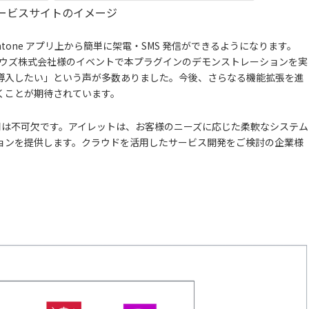
ービスサイトのイメージ
tone アプリ上から簡単に架電・SMS 発信ができるようになります。
ボウズ株式会社様のイベントで本プラグインのデモンストレーションを実
導入したい」という声が多数ありました。今後、さらなる機能拡張を進
くことが期待されています。
活用は不可欠です。アイレットは、お客様のニーズに応じた柔軟なシステム
ョンを提供します。クラウドを活用したサービス開発をご検討の企業様