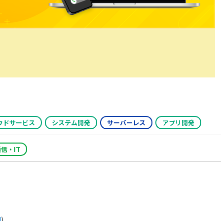
ウドサービス
システム開発
サーバーレス
アプリ開発
信・IT
l
)