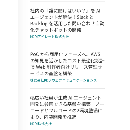
で
社内の「誰に聞けばいい？」を AI
エージェントが解決！Slack と
Backlog を活用した問い合わせ自動
化チャットボットの開発
KDDIアイレット株式会社
PoC から商用化フェーズへ。AWS
の知見を活かしたコスト最適化設計
で Web 制作者向けリリース管理サ
ービスの基盤を構築
株式会社KDDIウェブコミュニケーションズ
幅広い社員が生成 AI エージェント
開発に参画できる基盤を構築。ノー
コードとフルコードの2環境整備に
より、内製開発を推進
KDDI株式会社