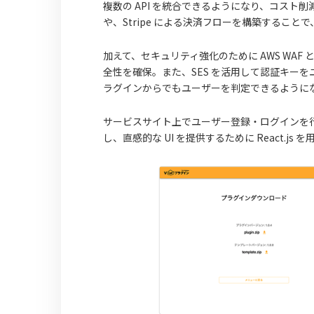
複数の API を統合できるようになり、コスト削
や、Stripe による決済フローを構築するこ
加えて、セキュリティ強化のために AWS WAF
全性を確保。また、SES を活用して認証キー
ラグインからでもユーザーを判定できるようになり
サービスサイト上でユーザー登録・ログインを行な
し、直感的な UI を提供するために React.