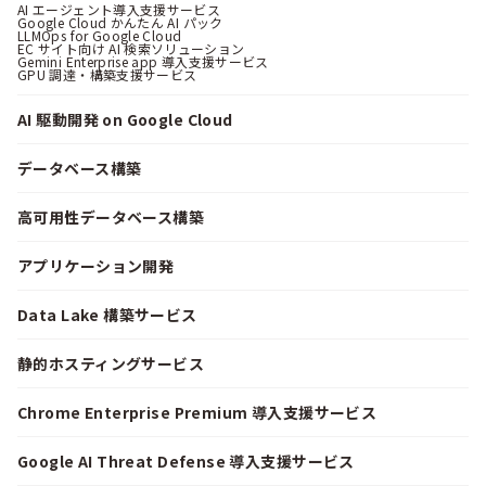
AI エージェント導入支援サービス
Google Cloud かんたん AI パック
LLMOps for Google Cloud
EC サイト向け AI 検索ソリューション
Gemini Enterprise app 導入支援サービス
GPU 調達・構築支援サービス
AI 駆動開発 on Google Cloud
データベース構築
高可用性データベース構築
アプリケーション開発
Data Lake 構築サービス
静的ホスティングサービス
Chrome Enterprise Premium 導入支援サービス
Google AI Threat Defense 導入支援サービス