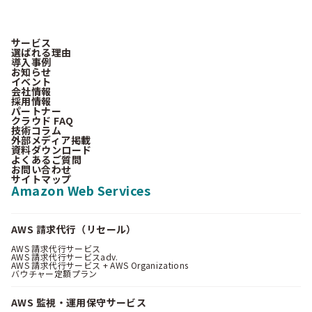
サービス
選ばれる理由
導入事例
お知らせ
イベント
会社情報
採用情報
パートナー
クラウド FAQ
技術コラム
外部メディア掲載
資料ダウンロード
よくあるご質問
お問い合わせ
サイトマップ
Amazon Web Services
AWS 請求代行（リセール）
AWS 請求代行サービス
AWS 請求代行サービスadv.
AWS 請求代行サービス + AWS Organizations
バウチャー定額プラン
AWS 監視・運用保守サービス