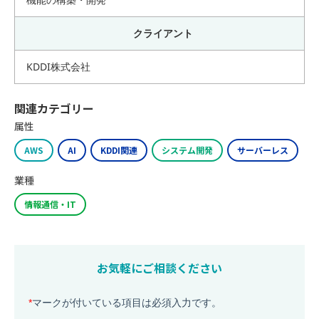
クライアント
KDDI株式会社
関連カテゴリー
属性
AWS
AI
KDDI関連
システム開発
サーバーレス
業種
情報通信・IT
お気軽にご相談ください