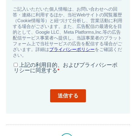
導
入
事
例