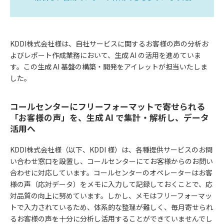
KDDI株式会社様は、自社サービスに関するお客様の声の分析お
よびレポート作成業務において、生成 AI の活用を進めていま
す。この生成 AI 基盤の構築・開発をアイレットが担当いたしま
した。
コールセンターにフリーフォーマットで寄せられる
「お客様の声」を、生成 AI で集計・解析し、データ
活用へ
KDDI株式会社様（以下、KDDI 様）は、各種提供サービスのお問
い合わせ窓口を設置し、コールセンターにてお客様からのお問い
合わせに対応しています。コールセンターのオペレーターはお客
様の声（応対データ）をメモに入力して記録しておくことで、応
対品質の向上に努めています。しかし、メモはフリーフォーマッ
トで入力されているため、体系的な整理が難しく、毎月寄せられ
るお客様の声を十分に分析し活用することができていませんでし