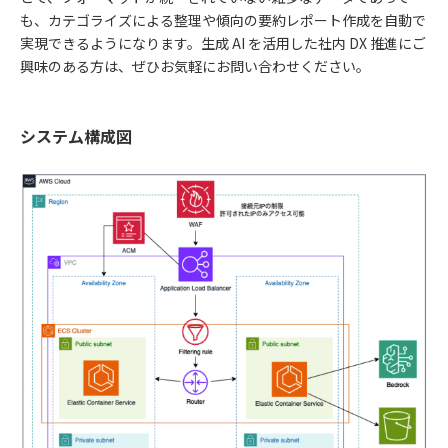
も、カテゴライズによる整理や傾向の要約レポート作成を自動で
実現できるようになります。生成 AI を活用した社内 DX 推進にご
興味のある方は、ぜひお気軽にお問い合わせください。
システム構成図