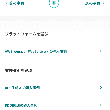
一
前の事例
次の事例
覧
へ
プラットフォームを選ぶ
戻
る
AWS
の
導入事例
（Amazon Web Services）
案件種別を選ぶ
AI・生成 AIの導入事例
KDDI関連の導入事例