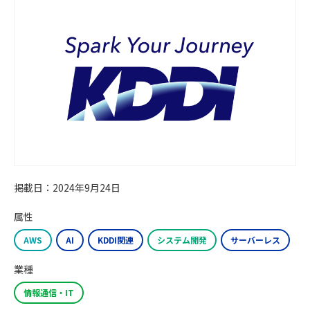
掲載日：2024年9月24日
属性
AWS
AI
KDDI関連
システム開発
サーバーレス
業種
情報通信・IT