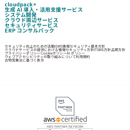
cloudpack+
生成 AI 導入・活用支援サービス
システム開発
クラウド周辺サービス
セキュリティサービス
ERP コンサルパック
セキュリティ向上のための活動
ISMS情報セキュリティ基本方針
クラウドサービスの提供における情報セキュリティ方針
ITSMS方針
品質方針
プライバシーポリシー
Cookieポリシー
AI ポリシー
ウェブアクセシビリティの取り組みについて
利用規約
古物営業法に基づく表示