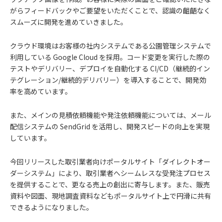
がらフィードバックやご要望をいただくことで、認識の齟齬なく
スムーズに開発を進めていきました。
クラウド環境はお客様の社内システムである公園管理システムで
利用している Google Cloud を採用。コード変更を実行した際の
テストやデリバリー、デプロイを自動化する CI/CD（継続的イン
テグレーション/継続的デリバリー）を導入することで、開発効
率を高めています。
また、メインの見積依頼機能や発注依頼機能については、メール
配信システムの SendGrid を活用し、開発スピードの向上を実現
しています。
今回リリースした取引業者向けポータルサイト「ダイレクトオー
ダーシステム」により、取引業者へシームレスな受発注プロセス
を提供することで、更なる売上の創出に寄与します。また、販売
資料や図面、現地調査資料などもポータルサイト上で円滑に共有
できるようになりました。