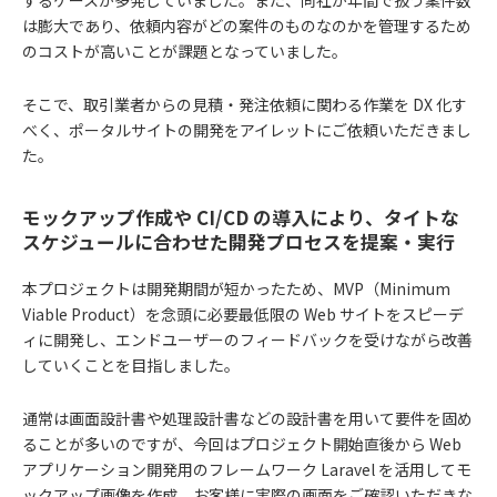
は膨大であり、依頼内容がどの案件のものなのかを管理するため
のコストが高いことが課題となっていました。
そこで、取引業者からの見積・発注依頼に関わる作業を DX 化す
べく、ポータルサイトの開発をアイレットにご依頼いただきまし
た。
モックアップ作成や CI/CD の導入により、タイトな
スケジュールに合わせた開発プロセスを提案・実行
本プロジェクトは開発期間が短かったため、MVP（Minimum
Viable Product）を念頭に必要最低限の Web サイトをスピーデ
ィに開発し、エンドユーザーのフィードバックを受けながら改善
していくことを目指しました。
通常は画面設計書や処理設計書などの設計書を用いて要件を固め
ることが多いのですが、今回はプロジェクト開始直後から Web
アプリケーション開発用のフレームワーク Laravel を活用してモ
ックアップ画像を作成。お客様に実際の画面をご確認いただきな