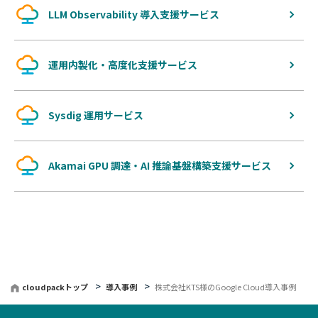
LLM Observability 導入支援サービス
運用内製化・高度化支援サービス
Sysdig 運用サービス
Akamai GPU 調達・AI 推論基盤構築支援サービス
cloudpackトップ
導入事例
株式会社KTS様のGoogle Cloud導入事例