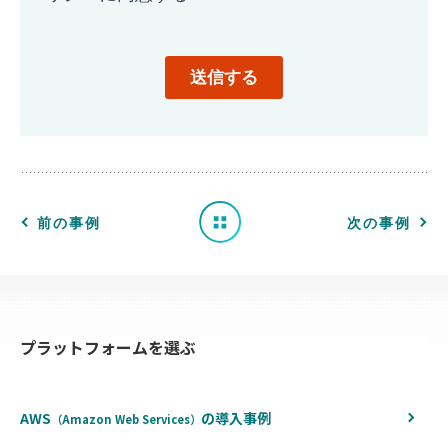
導
入
事
例
一
前の事例
次の事例
覧
へ
プラットフォームを選ぶ
戻
る
AWS
の
導入事例
（Amazon Web Services）