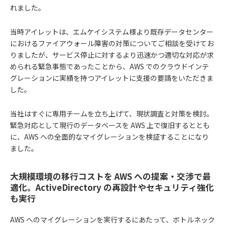
れました。
当時アイレットは、エムケイシステム様より既存データセンター
におけるファイアウォール障害の対策についてご相談を受けてお
りましたが、サービス停止に対するより迅速かつ適切な対応が求
められる緊急事態であったことから、AWS でのクラウドインテ
グレーションに実績を持つアイレットに支援の要請をいただきま
した。
当社はすぐに専用チームを立ち上げて、現状調査と対策を検討。
緊急対応として現行のデータベースを AWS 上で復旧するととも
に、AWS への全面的なマイグレーションを検証することになり
ました。
大規模環境の移行コストを AWS への提案・交渉で最
適化。ActiveDirectory の再設計やセキュリティ強化
も実行
AWS へのマイグレーションを実行するにあたって、ボトルネック