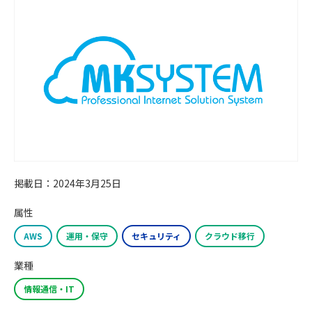
掲載日：2024年3月25日
属性
AWS
運用・保守
セキュリティ
クラウド移行
業種
情報通信・IT