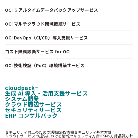
OCI リアルタイムデータバックアップサービス
OCI マルチクラウド閉域接続サービス
OCI DevOps（CI/CD）導入支援サービス
コスト無料診断サービス for OCI
OCI 技術検証（PoC）環境構築サービス
cloudpack+
生成 AI 導入・活用支援サービス
システム開発
クラウド周辺サービス
セキュリティサービス
ERP コンサルパック
セキュリティ向上のための活動
ISMS情報セキュリティ基本方針
クラウドサービスの提供における情報セキュリティ方針
ITSMS方針
品質方針