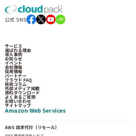
公式 SNS
サービス
選ばれる理由
導入事例
お知らせ
イベント
会社情報
採用情報
パートナー
クラウド FAQ
技術コラム
外部メディア掲載
資料ダウンロード
よくあるご質問
お問い合わせ
サイトマップ
Amazon Web Services
AWS 請求代行（リセール）
AWS 請求代行サービス