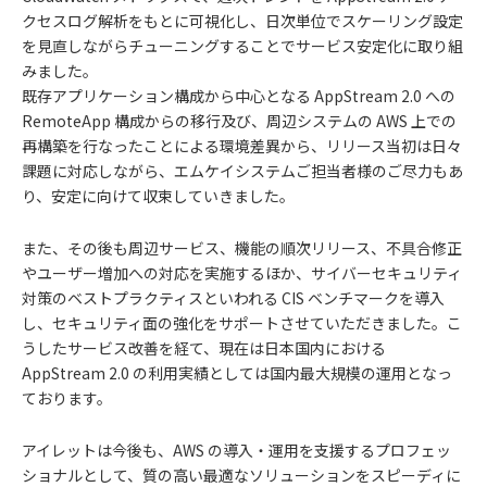
クセスログ解析をもとに可視化し、日次単位でスケーリング設定
を見直しながらチューニングすることでサービス安定化に取り組
みました。
既存アプリケーション構成から中心となる AppStream 2.0 への
RemoteApp 構成からの移行及び、周辺システムの AWS 上での
再構築を行なったことによる環境差異から、リリース当初は日々
課題に対応しながら、エムケイシステムご担当者様のご尽力もあ
り、安定に向けて収束していきました。
また、その後も周辺サービス、機能の順次リリース、不具合修正
やユーザー増加への対応を実施するほか、サイバーセキュリティ
対策のベストプラクティスといわれる CIS ベンチマークを導入
し、セキュリティ面の強化をサポートさせていただきました。こ
うしたサービス改善を経て、現在は日本国内における
AppStream 2.0 の利用実績としては国内最大規模の運用となっ
ております。
アイレットは今後も、AWS の導入・運用を支援するプロフェッ
ショナルとして、質の高い最適なソリューションをスピーディに