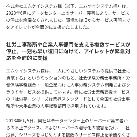
株式会社エムケイシステム様（以下、エムケイシステム様）は、
2023年6月にデータセンター上のサーバー障害により、サービス
の停止を余儀なくされました。環境の復旧からサービス再開まで
をアイレットが全面的に支援いたしました。
社労士事務所や企業人事部門を支える複数サービスが
停止。一刻も早い復旧に向けて、アイレットが緊急対
応を全面的に支援
エムケイシステム様は、「人にやさしいシステムの提供で社会に
貢献する」というミッションのもと、社会保険労務士事務所・労
働保険事務組合・一般企業向けに人事労務システム開発およびク
ラウドサービスを提供しています。特に社労士業務支援サービス
の「社労夢」シリーズは業界スタンダードとして全国の社労士事
務所や大手企業の人事総務部門で採用されています。
2023年6月5日、同社はデータセンター上のサーバーが第三者か
らの不正アクセス、およびサーバーの暗号化の被害を受け、「社
労夢」シリーズをはじめとする複数のサービス停止を余儀なくさ