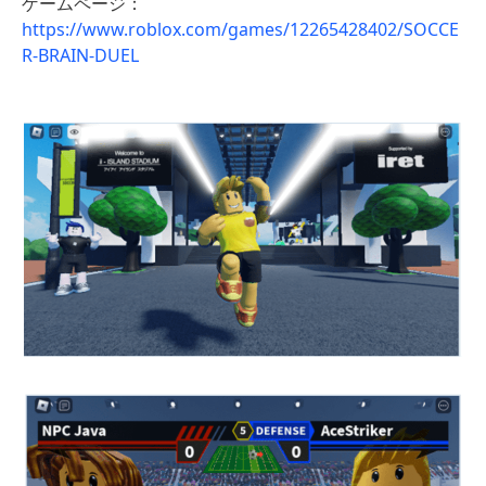
ゲームページ：
https://www.roblox.com/games/12265428402/SOCCE
R-BRAIN-DUEL