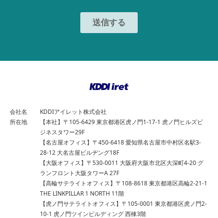
会社名
KDDIアイレット株式会社
所在地
【本社】〒105-6429 東京都港区虎ノ門1-17-1 虎ノ門ヒルズビ
ジネスタワー29F
【名古屋オフィス】〒450-6418 愛知県名古屋市中村区名駅3-
28-12 大名古屋ビルヂング18F
【大阪オフィス】〒530-0011 大阪府大阪市北区大深町4-20 グ
ランフロント大阪タワーA 27F
【高輪サテライトオフィス】〒108-8618 東京都港区高輪2-21-1
THE LINKPILLAR 1 NORTH 11階
【虎ノ門サテライトオフィス】〒105-0001 東京都港区虎ノ門2-
10-1 虎ノ門ツインビルディング 西棟3階