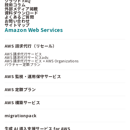
クラウド FAQ
技術コラム
外部メディア掲載
資料ダウンロード
よくあるご質問
お問い合わせ
サイトマップ
Amazon Web Services
AWS 請求代行（リセール）
AWS 請求代行サービス
AWS 請求代行サービスadv.
AWS 請求代行サービス + AWS Organizations
バウチャー定額プラン
AWS 監視・運用保守サービス
AWS 定額プラン
AWS 構築サービス
migrationpack
生成 AI 導入支援サービス for AWS