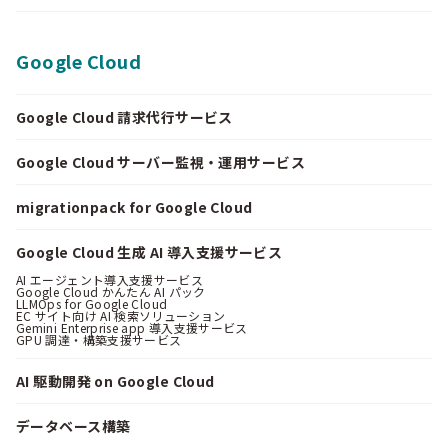
Google Cloud
Google Cloud 請求代行サービス
Google Cloud サーバー監視・運用サービス
migrationpack for Google Cloud
Google Cloud 生成 AI 導入支援サービス
AI エージェント導入支援サービス
Google Cloud かんたん AI パック
LLMOps for Google Cloud
EC サイト向け AI 検索ソリューション
Gemini Enterprise app 導入支援サービス
GPU 調達・構築支援サービス
AI 駆動開発 on Google Cloud
データベース構築