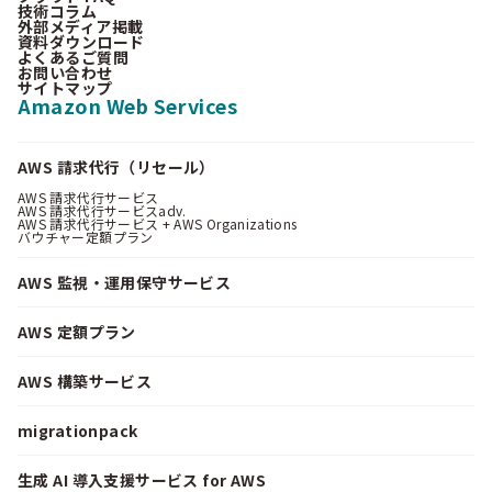
技術コラム
外部メディア掲載
資料ダウンロード
よくあるご質問
お問い合わせ
サイトマップ
Amazon Web Services
AWS 請求代行（リセール）
AWS 請求代行サービス
AWS 請求代行サービスadv.
AWS 請求代行サービス + AWS Organizations
バウチャー定額プラン
AWS 監視・運用保守サービス
AWS 定額プラン
AWS 構築サービス
migrationpack
生成 AI 導入支援サービス for AWS