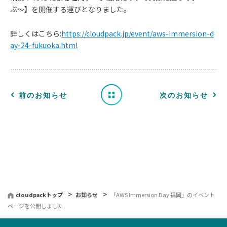
お
ぶ〜】を開催する運びとなりました。
知
詳しくはこちら:
https://cloudpack.jp/event/aws-immersion-d
ay-24-fukuoka.html
ら
せ
一
前のお知らせ
次のお知らせ
覧
へ
戻
る
cloudpackトップ
お知らせ
「AWS Immersion Day 福岡」のイベント
ページを公開しました