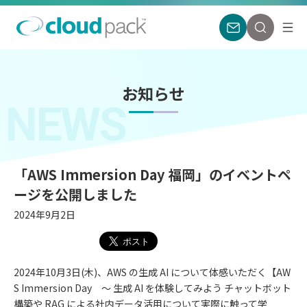
お知らせ
NEWS
「AWS Immersion Day 福岡」のイベントペ
ージを公開しました
2024年9月2日
2024年10⽉3⽇(木)、AWS の生成 AI について体感いただく【AW
S Immersion Day ～ 生成 AI を体験してみよう チャットボット
構築や RAG による社内データ活用について実際に触って学