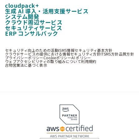
cloudpack+
生成 AI 導入・活用支援サービス
システム開発
クラウド周辺サービス
セキュリティサービス
ERP コンサルパック
セキュリティ向上のための活動
ISMS情報セキュリティ基本方針
クラウドサービスの提供における情報セキュリティ方針
ITSMS方針
品質方針
プライバシーポリシー
Cookieポリシー
AI ポリシー
ウェブアクセシビリティの取り組みについて
利用規約
古物営業法に基づく表示