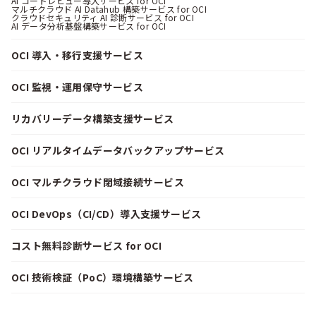
AI コードレビュー導入サービス for OCI
マルチクラウド AI Datahub 構築サービス for OCI
クラウドセキュリティ AI 診断サービス for OCI
AI データ分析基盤構築サービス for OCI
OCI 導入・移行支援サービス
OCI 監視・運用保守サービス
リカバリーデータ構築支援サービス
OCI リアルタイムデータバックアップサービス
OCI マルチクラウド閉域接続サービス
OCI DevOps（CI/CD）導入支援サービス
コスト無料診断サービス for OCI
OCI 技術検証（PoC）環境構築サービス