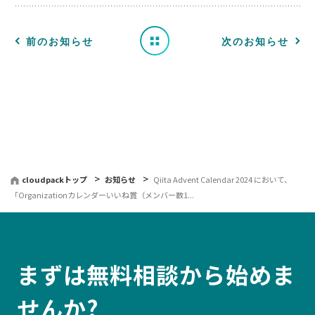
せ
一
前のお知らせ
次のお知らせ
覧
へ
戻
る
cloudpackトップ
お知らせ
Qiita Advent Calendar 2024 において、
「Organizationカレンダーいいね賞（メンバー数1...
まずは無料相談から始めま
せんか?