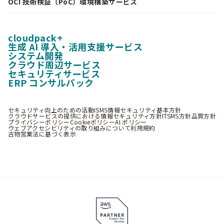
OCI 技術検証（PoC）環境構築サービス
cloudpack+
生成 AI 導入・活用支援サービス
システム開発
クラウド周辺サービス
セキュリティサービス
ERP コンサルパック
セキュリティ向上のための活動
ISMS情報セキュリティ基本方針
クラウドサービスの提供における情報セキュリティ方針
ITSMS方針
品質方針
プライバシーポリシー
Cookieポリシー
AI ポリシー
ウェブアクセシビリティの取り組みについて
利用規約
古物営業法に基づく表示