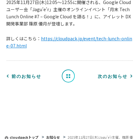
2025年11月27日(木)12:05〜12:55に開催される、Google Cloud
ユーザー会「Jagu’e’r」主催のオンラインイベント「月末 Tech
Lunch Online #7 – Google Cloud を語る！」に、アイレット DX
お
開発事業部 篠原 優月が登壇します。
知
詳しくはこちら：
https://cloudpack.jp/event/tech-lunch-onlin
e-07.html
ら
せ
一
前のお知らせ
次のお知らせ
覧
へ
戻
る
cloudpackトップ
お知らせ
2025年11月27日(木)Jagu’e’r主催、篠原 優