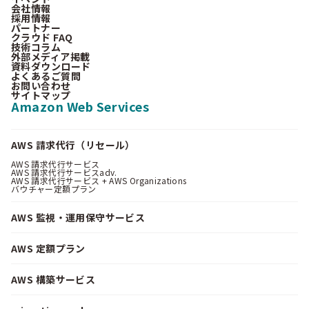
会社情報
採用情報
パートナー
クラウド FAQ
技術コラム
外部メディア掲載
資料ダウンロード
よくあるご質問
お問い合わせ
サイトマップ
Amazon Web Services
AWS 請求代行（リセール）
AWS 請求代行サービス
AWS 請求代行サービスadv.
AWS 請求代行サービス + AWS Organizations
バウチャー定額プラン
AWS 監視・運用保守サービス
AWS 定額プラン
AWS 構築サービス