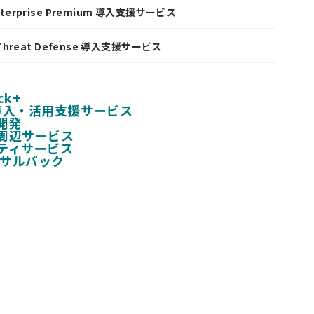
nterprise Premium 導入支援サービス
I Threat Defense 導入支援サービス
ck+
 導入・活用支援サービス
開発
周辺サービス
ティサービス
ンサルパック