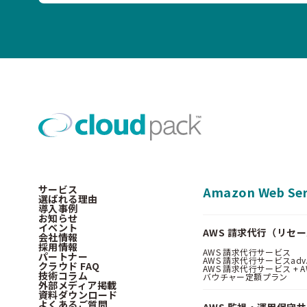
サービス
Amazon Web Ser
選ばれる理由
導入事例
お知らせ
イベント
AWS 請求代行（リセ
会社情報
採用情報
AWS 請求代行サービス
パートナー
AWS 請求代行サービスadv
クラウド FAQ
AWS 請求代行サービス + AWS 
技術コラム
バウチャー定額プラン
外部メディア掲載
資料ダウンロード
よくあるご質問