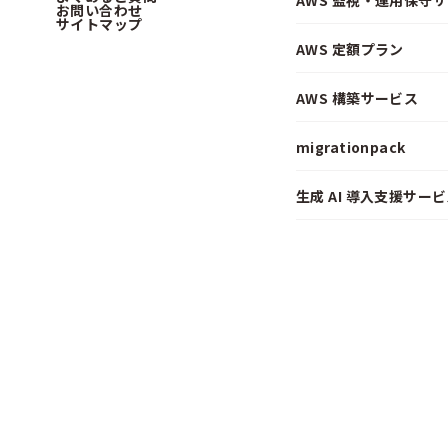
AWS 監視・運用保守
お問い合わせ
サイトマップ
AWS 定額プラン
AWS 構築サービス
migrationpack
生成 AI 導入支援サービス