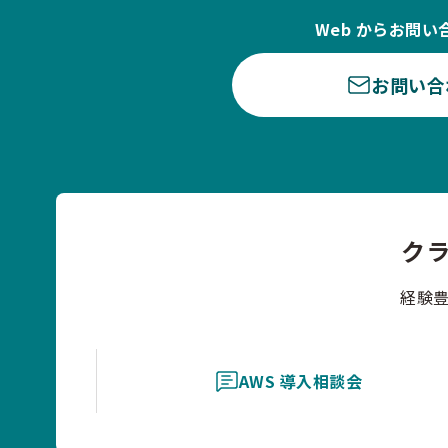
Web からお問い
お問い合
ク
経験
AWS 導入相談会