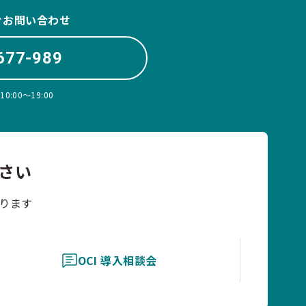
ぐお問い合わせ
677-989
:00〜19:00
さい
ります
OCI 導入相談会