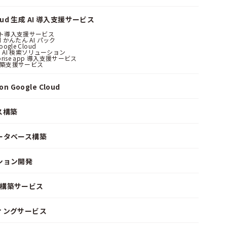
loud 生成 AI 導入支援サービス
ント導入支援サービス
ud かんたん AI パック
oogle Cloud
 AI 検索ソリューション
erprise app 導入支援サービス
構築支援サービス
n Google Cloud
ス構築
ータベース構築
ション開発
ke 構築サービス
ィングサービス