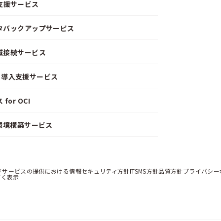
支援サービス
ータバックアップサービス
閉域接続サービス
CD）導入支援サービス
or OCI
）環境構築サービス
ドサービスの提供における情報セキュリティ方針
ITSMS方針
品質方針
プライバシー
づく表示