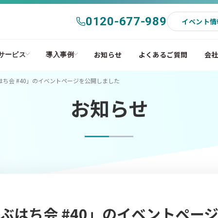
0120-677-989
イベント情
お知らせ
よくあるご質問
会
サービス
導入事例
ち会 #40」のイベントページを公開しました
お知らせ
ぶはち会 #40」のイベントペー