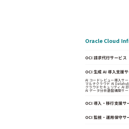
Oracle Cloud In
OCI 請求代行サービス（Pa
OCI 生成 AI 導入支援
AI コードレビュー導入サービス
マルチクラウド AI Datahub
クラウドセキュリティ AI 診断
AI データ分析基盤構築サービス
OCI 導入・移行支援サ
OCI 監視・運用保守サ