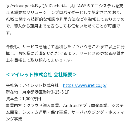
またcloudpackおよびaiCacheは、共にAWSのエコシステムを支
える重要なソリューションプロバイダーとして認定されており、
AWSに関する技術的な知識や利用方法などを熟知しておりますの
で、導入から運用までを安心してお任せいただくことが可能で
す。
今後も、サービスを通じて蓄積したノウハウをこれまで以上に発
揮し、お客様にご満足いただけるよう、サービスの更なる品質向
上を目指して取り組んでまいります。
＜アイレット株式会社 会社概要＞
会社名：アイレット株式会社
https://www.iret.co.jp/
所在地：東京都港区海岸3-15-5 1F
資本金：1,000万円
事業内容：クラウド導入事業、Androidアプリ開発事業、システ
ム開発、システム運用・保守事業、サーバハウジング・ホスティ
ング事業