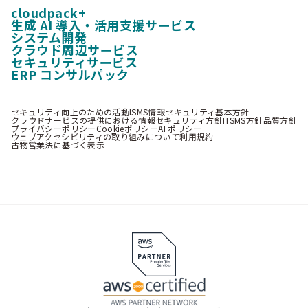
cloudpack+
生成 AI 導入・活用支援サービス
システム開発
クラウド周辺サービス
セキュリティサービス
ERP コンサルパック
セキュリティ向上のための活動
ISMS情報セキュリティ基本方針
クラウドサービスの提供における情報セキュリティ方針
ITSMS方針
品質方針
プライバシーポリシー
Cookieポリシー
AI ポリシー
ウェブアクセシビリティの取り組みについて
利用規約
古物営業法に基づく表示