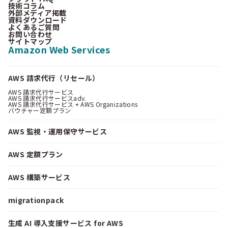
技術コラム
外部メディア掲載
資料ダウンロード
よくあるご質問
お問い合わせ
サイトマップ
Amazon Web Services
AWS 請求代行（リセール）
AWS 請求代行サービス
AWS 請求代行サービスadv.
AWS 請求代行サービス + AWS Organizations
バウチャー定額プラン
AWS 監視・運用保守サービス
AWS 定額プラン
AWS 構築サービス
migrationpack
生成 AI 導入支援サービス for AWS