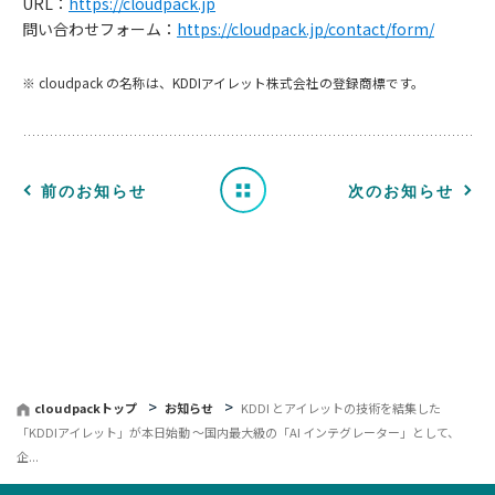
URL：
https://cloudpack.jp
問い合わせフォーム：
https://cloudpack.jp/contact/form/
知
※ cloudpack の名称は、KDDIアイレット株式会社の登録商標です。
ら
せ
一
前のお知らせ
次のお知らせ
覧
へ
戻
る
cloudpackトップ
お知らせ
KDDI とアイレットの技術を結集した
「KDDIアイレット」が本日始動 〜国内最大級の「AI インテグレーター」として、
企...