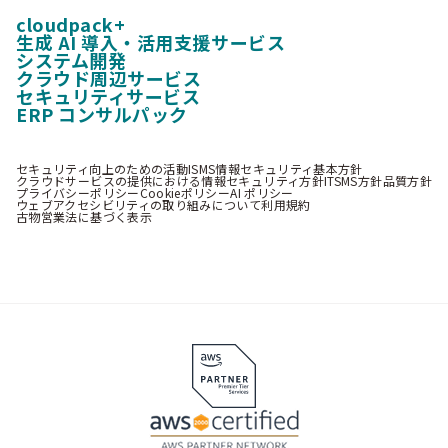
cloudpack+
生成 AI 導入・活用支援サービス
システム開発
クラウド周辺サービス
セキュリティサービス
ERP コンサルパック
セキュリティ向上のための活動
ISMS情報セキュリティ基本方針
クラウドサービスの提供における情報セキュリティ方針
ITSMS方針
品質方針
プライバシーポリシー
Cookieポリシー
AI ポリシー
ウェブアクセシビリティの取り組みについて
利用規約
古物営業法に基づく表示