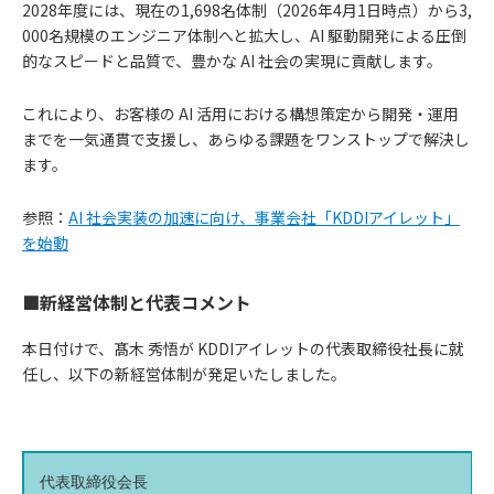
2028年度には、現在の1,698名体制（2026年4月1日時点）から3,
000名規模のエンジニア体制へと拡大し、AI 駆動開発による圧倒
的なスピードと品質で、豊かな AI 社会の実現に貢献します。
これにより、お客様の AI 活用における構想策定から開発・運用
までを一気通貫で支援し、あらゆる課題をワンストップで解決し
ます。
参照：
AI 社会実装の加速に向け、事業会社「KDDIアイレット」
を始動
■新経営体制と代表コメント
本日付けで、髙木 秀悟が KDDIアイレットの代表取締役社長に就
任し、以下の新経営体制が発足いたしました。
代表取締役会長