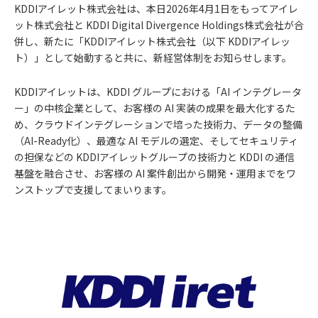
KDDIアイレット株式会社は、本日2026年4月1日をもってアイレ
ット株式会社と KDDI Digital Divergence Holdings株式会社が合
併し、新たに「KDDIアイレット株式会社（以下 KDDIアイレッ
ト）」として始動すると共に、新経営体制をお知らせします。
KDDIアイレットは、KDDI グループにおける「AI インテグレータ
ー」の中核企業として、お客様の AI 実装の成果を最大化するた
め、クラウドインテグレーションで培った技術力、データの整備
（AI-Ready化）、最適な AI モデルの選定、そしてセキュリティ
の担保などの KDDIアイレットグループの技術力と KDDI の通信
基盤を融合させ、お客様の AI 案件創出から開発・運用までをワ
ンストップで支援してまいります。