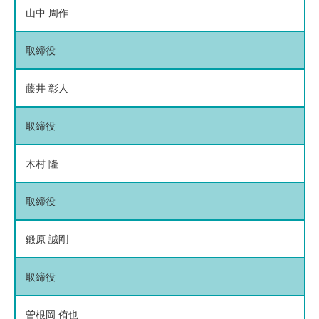
山中 周作
取締役
藤井 彰人
取締役
木村 隆
取締役
鍛原 誠剛
取締役
曽根岡 侑也