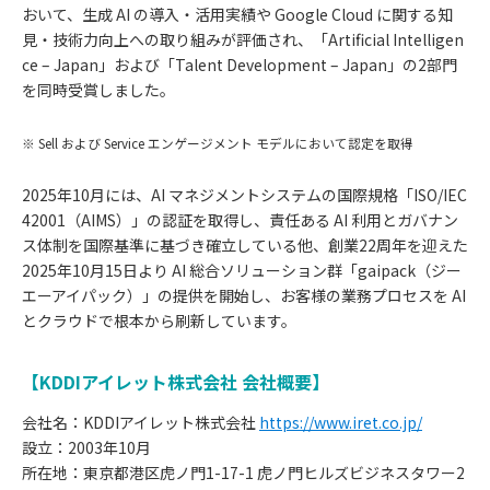
おいて、生成 AI の導入・活用実績や Google Cloud に関する知
見・技術力向上への取り組みが評価され、「Artificial Intelligen
ce – Japan」および「Talent Development – Japan」の2部門
を同時受賞しました。
※ Sell および Service エンゲージメント モデルにおいて認定を取得
2025年10月には、AI マネジメントシステムの国際規格「ISO/IEC
42001（AIMS）」の認証を取得し、責任ある AI 利用とガバナン
ス体制を国際基準に基づき確立している他、創業22周年を迎えた
2025年10月15日より AI 総合ソリューション群「gaipack（ジー
エーアイパック）」の提供を開始し、お客様の業務プロセスを AI
とクラウドで根本から刷新しています。
【KDDIアイレット株式会社 会社概要】
会社名：KDDIアイレット株式会社
https://www.iret.co.jp/
設立：2003年10月
所在地：東京都港区虎ノ門1-17-1 虎ノ門ヒルズビジネスタワー2