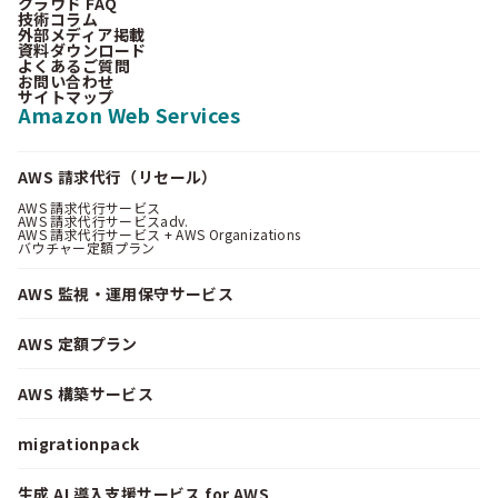
クラウド FAQ
技術コラム
外部メディア掲載
資料ダウンロード
よくあるご質問
お問い合わせ
サイトマップ
Amazon Web Services
AWS 請求代行（リセール）
AWS 請求代行サービス
AWS 請求代行サービスadv.
AWS 請求代行サービス + AWS Organizations
バウチャー定額プラン
AWS 監視・運用保守サービス
AWS 定額プラン
AWS 構築サービス
migrationpack
生成 AI 導入支援サービス for AWS