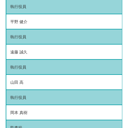
執行役員
平野 健介
執行役員
遠藤 誠久
執行役員
山田 高
執行役員
岡本 真樹
監査役