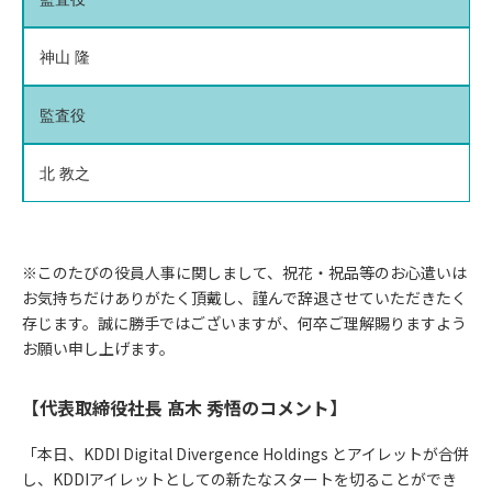
神山 隆
監査役
北 教之
※このたびの役員人事に関しまして、祝花・祝品等のお心遣いは
お気持ちだけありがたく頂戴し、謹んで辞退させていただきたく
存じます。誠に勝手ではございますが、何卒ご理解賜りますよう
お願い申し上げます。
【代表取締役社長 髙木 秀悟のコメント】
「本日、KDDI Digital Divergence Holdings とアイレットが合併
し、KDDIアイレットとしての新たなスタートを切ることができ