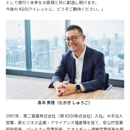
として根付く未来をお客様と共に創造し続けます。
今後の KDDIアイレットに、どうぞご期待ください。」
髙木 秀悟（たかぎ しゅうご）
1997年、第二電電株式会社（現 KDDI株式会社）入社。大手法人
営業、新ビジネス企画・アライアンス推進等を経て、官公庁営業
部副部長、パートナー営業部長、エネルギー・運輸営業部長を歴