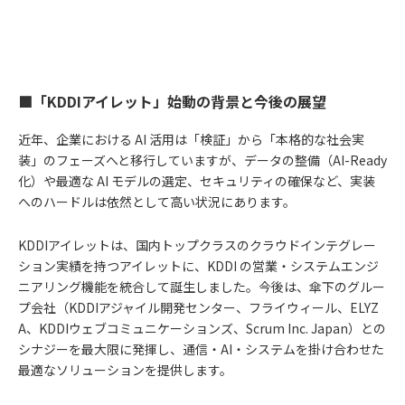
■「KDDIアイレット」始動の背景と今後の展望
近年、企業における AI 活用は「検証」から「本格的な社会実
装」のフェーズへと移行していますが、データの整備（AI-Ready
化）や最適な AI モデルの選定、セキュリティの確保など、実装
へのハードルは依然として高い状況にあります。
KDDIアイレットは、国内トップクラスのクラウドインテグレー
ション実績を持つアイレットに、KDDI の営業・システムエンジ
ニアリング機能を統合して誕生しました。今後は、傘下のグルー
プ会社（KDDIアジャイル開発センター、フライウィール、ELYZ
A、KDDIウェブコミュニケーションズ、Scrum Inc. Japan）との
シナジーを最大限に発揮し、通信・AI・システムを掛け合わせた
最適なソリューションを提供します。