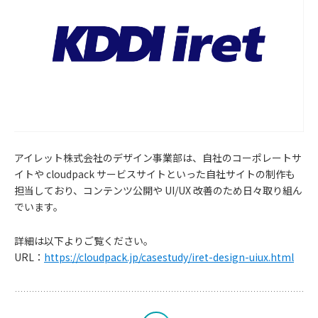
アイレット株式会社のデザイン事業部は、自社のコーポレートサ
イトや cloudpack サービスサイトといった自社サイトの制作も
担当しており、コンテンツ公開や UI/UX 改善のため日々取り組ん
お
でいます。
知
詳細は以下よりご覧ください。
URL：
https://cloudpack.jp/casestudy/iret-design-uiux.html
ら
せ