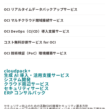
OCI リアルタイムデータバックアップサービス
OCI マルチクラウド閉域接続サービス
OCI DevOps（CI/CD）導入支援サービス
コスト無料診断サービス for OCI
OCI 技術検証（PoC）環境構築サービス
cloudpack+
生成 AI 導入・活用支援サービス
システム開発
クラウド周辺サービス
セキュリティサービス
ERP コンサルパック
セキュリティ向上のための活動
ISMS情報セキュリティ基本方針
クラウドサービスの提供における情報セキュリティ方針
ITSMS方針
品質方針