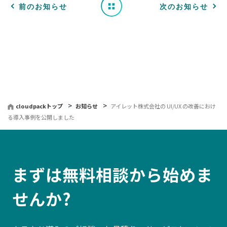
一
前のお知らせ
次のお知らせ
覧
へ
戻
る
cloudpackトップ
お知らせ
アイレット株式会社の UI/UX の改善におけ
る導入事例を公開しました
まずは無料相談から始めま
せんか?