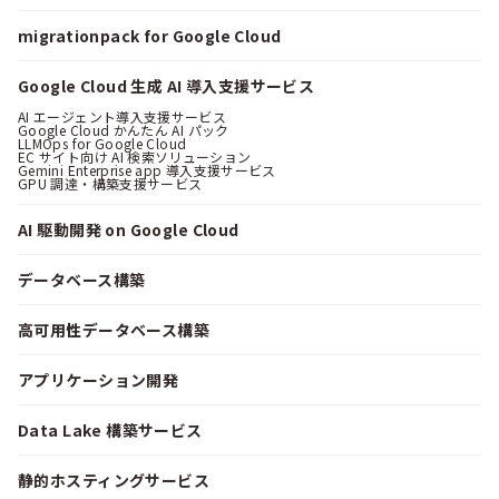
migrationpack for Google Cloud
Google Cloud 生成 AI 導入支援サービス
AI エージェント導入支援サービス
Google Cloud かんたん AI パック
LLMOps for Google Cloud
EC サイト向け AI 検索ソリューション
Gemini Enterprise app 導入支援サービス
GPU 調達・構築支援サービス
AI 駆動開発 on Google Cloud
データベース構築
高可用性データベース構築
アプリケーション開発
Data Lake 構築サービス
静的ホスティングサービス