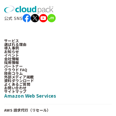
公式 SNS
サービス
選ばれる理由
導入事例
お知らせ
イベント
会社情報
採用情報
パートナー
クラウド FAQ
技術コラム
外部メディア掲載
資料ダウンロード
よくあるご質問
お問い合わせ
サイトマップ
Amazon Web Services
AWS 請求代行（リセール）