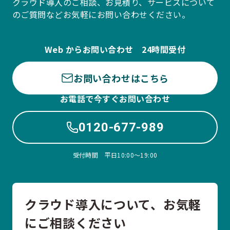
クラウド導入のご相談、お見積り、サービスについて
のご質問などお気軽にお問い合わせください。
Web からお問い合わせ 24時間受付
お問い合わせはこちら
お電話で今すぐお問い合わせ
0120-677-989
受付時間 平日10:00〜19:00
クラウド導入について、お気軽
にご相談ください