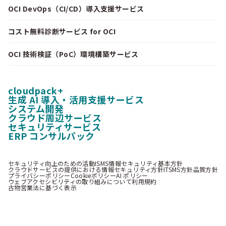
OCI DevOps（CI/CD）導入支援サービス
コスト無料診断サービス for OCI
OCI 技術検証（PoC）環境構築サービス
cloudpack+
生成 AI 導入・活用支援サービス
システム開発
クラウド周辺サービス
セキュリティサービス
ERP コンサルパック
セキュリティ向上のための活動
ISMS情報セキュリティ基本方針
クラウドサービスの提供における情報セキュリティ方針
ITSMS方針
品質方針
プライバシーポリシー
Cookieポリシー
AI ポリシー
ウェブアクセシビリティの取り組みについて
利用規約
古物営業法に基づく表示