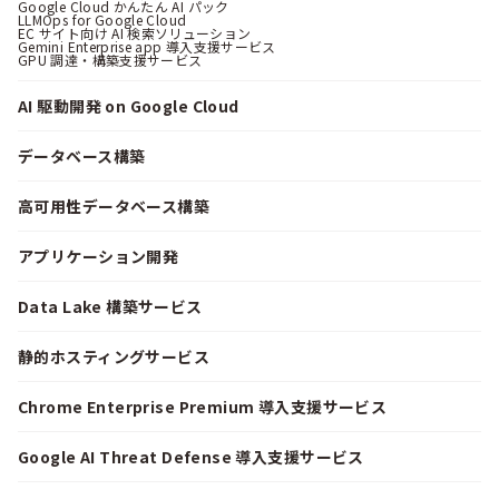
Google Cloud かんたん AI パック
LLMOps for Google Cloud
EC サイト向け AI 検索ソリューション
Gemini Enterprise app 導入支援サービス
GPU 調達・構築支援サービス
AI 駆動開発 on Google Cloud
データベース構築
高可用性データベース構築
アプリケーション開発
Data Lake 構築サービス
静的ホスティングサービス
Chrome Enterprise Premium 導入支援サービス
Google AI Threat Defense 導入支援サービス