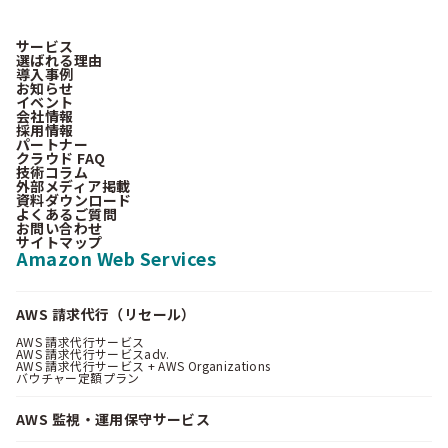
サービス
選ばれる理由
導入事例
お知らせ
イベント
会社情報
採用情報
パートナー
クラウド FAQ
技術コラム
外部メディア掲載
資料ダウンロード
よくあるご質問
お問い合わせ
サイトマップ
Amazon Web Services
AWS 請求代行（リセール）
AWS 請求代行サービス
AWS 請求代行サービスadv.
AWS 請求代行サービス + AWS Organizations
バウチャー定額プラン
AWS 監視・運用保守サービス