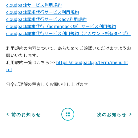
cloudpackサービス利用規約
cloudpack請求代行サービス利用規約
cloudpack請求代行サービスadv.利用規約
cloudpack請求代行（adminpack 版）サービス利用規約
cloudpack請求代行サービス利用規約（アカウント所有タイプ）
利用規約の内容について、あらためてご確認いただけますようお
願いいたします。
お
利用規約一覧はこちら >>
https://cloudpack.jp/term/menu.ht
ml
知
何卒ご理解の程宜しくお願い申し上げます。
ら
せ
一
前のお知らせ
次のお知らせ
覧