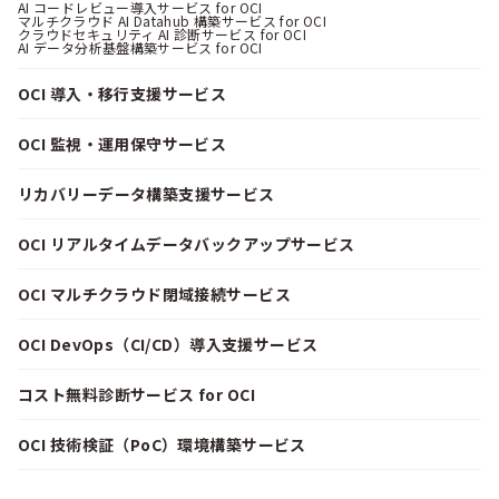
AI コードレビュー導入サービス for OCI
マルチクラウド AI Datahub 構築サービス for OCI
クラウドセキュリティ AI 診断サービス for OCI
AI データ分析基盤構築サービス for OCI
OCI 導入・移行支援サービス
OCI 監視・運用保守サービス
リカバリーデータ構築支援サービス
OCI リアルタイムデータバックアップサービス
OCI マルチクラウド閉域接続サービス
OCI DevOps（CI/CD）導入支援サービス
コスト無料診断サービス for OCI
OCI 技術検証（PoC）環境構築サービス