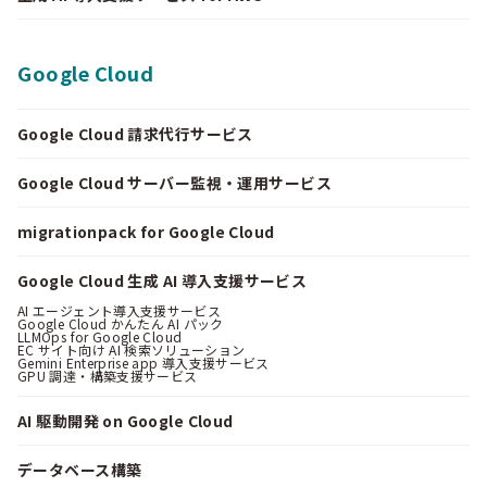
Google Cloud
Google Cloud 請求代行サービス
Google Cloud サーバー監視・運用サービス
migrationpack for Google Cloud
Google Cloud 生成 AI 導入支援サービス
AI エージェント導入支援サービス
Google Cloud かんたん AI パック
LLMOps for Google Cloud
EC サイト向け AI 検索ソリューション
Gemini Enterprise app 導入支援サービス
GPU 調達・構築支援サービス
AI 駆動開発 on Google Cloud
データベース構築