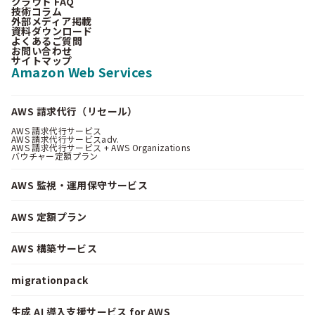
クラウド FAQ
技術コラム
外部メディア掲載
資料ダウンロード
よくあるご質問
お問い合わせ
サイトマップ
Amazon Web Services
AWS 請求代行（リセール）
AWS 請求代行サービス
AWS 請求代行サービスadv.
AWS 請求代行サービス + AWS Organizations
バウチャー定額プラン
AWS 監視・運用保守サービス
AWS 定額プラン
AWS 構築サービス
migrationpack
生成 AI 導入支援サービス for AWS