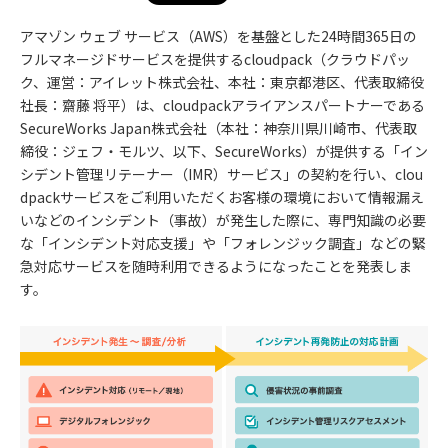
アマゾン ウェブ サービス（AWS）を基盤とした24時間365日の
フルマネージドサービスを提供するcloudpack（クラウドパッ
ク、運営：アイレット株式会社、本社：東京都港区、代表取締役
社長：齋藤 将平）は、cloudpackアライアンスパートナーである
SecureWorks Japan株式会社（本社：神奈川県川崎市、代表取
締役：ジェフ・モルツ、以下、SecureWorks）が提供する「イン
シデント管理リテーナー（IMR）サービス」の契約を行い、clou
dpackサービスをご利用いただくお客様の環境において情報漏え
いなどのインシデント（事故）が発生した際に、専門知識の必要
な「インシデント対応支援」や「フォレンジック調査」などの緊
急対応サービスを随時利用できるようになったことを発表しま
す。