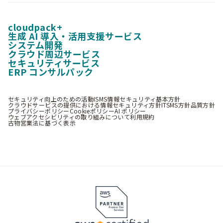
cloudpack+
生成 AI 導入・活用支援サービス
システム開発
クラウド周辺サービス
セキュリティサービス
ERP コンサルパック
セキュリティ向上のための活動
ISMS情報セキュリティ基本方針
クラウドサービスの提供における情報セキュリティ方針
ITSMS方針
品質方針
プライバシーポリシー
Cookieポリシー
AI ポリシー
ウェブアクセシビリティの取り組みについて
利用規約
古物営業法に基づく表示