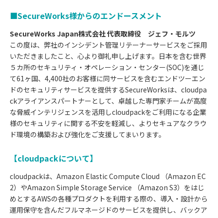
■SecureWorks様からのエンドースメント
SecureWorks Japan株式会社 代表取締役 ジェフ・モルツ
この度は、弊社のインシデント管理リテーナーサービスをご採用
いただきましたこと、心より御礼申し上げます。日本を含む世界
５カ所のセキュリティ・オペレーション・センター(SOC)を通じ
て61ヶ国、4,400社のお客様に同サービスを含むエンドツーエン
ドのセキュリティサービスを提供するSecureWorksは、cloudpa
ckアライアンスパートナーとして、卓越した専門家チームが高度
な脅威インテリジェンスを活用しcloudpackをご利用になる企業
様のセキュリティに関する不安を軽減し、よりセキュアなクラウ
ド環境の構築および強化をご支援してまいります。
【cloudpackについて】
cloudpackは、Amazon Elastic Compute Cloud （Amazon EC
2）やAmazon Simple Storage Service （Amazon S3）をはじ
めとするAWSの各種プロダクトを利用する際の、導入・設計から
運用保守を含んだフルマネージドのサービスを提供し、バックア