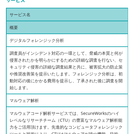
サービス名
概要
デジタルフォレンジック分析
調査員がインシデント対応の一環として、脅威の本質と何が
侵害されたかを明らかにするための詳細な調査を行ない、セ
キュリティ侵害の詳細な調査結果と共に、被害拡大の防止策
や推奨改善策を提示いたします。フォレンジック分析は、初
動対応の後にかかる費用を提示し、了承された後に調査を開
始します。
マルウェア解析
マルウェアコード解析サービスでは、SecureWorksのハイ
レベルなリサーチチーム（CTU）の豊富なマルウェア解析能
力をご活用頂けます。先進的なコンピュータフォレンジック
ツールと技術により、CTUはマルウェアが持つ機能、目的、