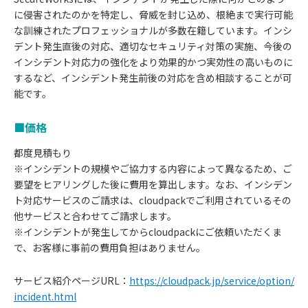
に侵害されたのかを特定し、脅威を封じ込め、根絶まで実行可能
な訓練されたプロフェッショナルが多数在籍しています。インシ
デント発生直後の対応、適切なセキュリティ対策の実施、今後の
インシデント対応力の強化をより効果的かつ実効性の高いものに
するなど、インシデント発生前後の対応を含め相談することが可
能です。
■価格
都度見積もり
※インシデントの規模やご協力する内容によって異なるため、ご
要望をヒアリングした後に費用を算出します。なお、インシデン
ト対応サービスのご請求は、cloudpackでご利用されているその
他サービスと合わせてご請求します。
※インシデントが発生してからcloudpackにご依頼いただくま
で、お客様に事前の費用負担はありません。
サービス紹介ページURL：
https://cloudpack.jp/service/option/
incident.html