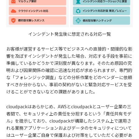
インシデント発生後に想定される対応一覧
お客様が運営するサービス等でビジネスへの直接的・間接的な影
響を及ぼすインシデントが発生した場合、対応する手段を事前に
準備しているかどうかで深刻度が異なります。そのため原因の究
明および因果関係の確認に迅速な対応が求められますが、専門的
な「フォレンジック調査」などの分析作業をどのベンダーに依頼
すべきか分からない、事前の契約がないと緊急対応サービスを受
けることができないなどの課題がありました。
cloudpackはあらかじめ、AWSとcloudpackとユーザー企業の三
者間で、セキュリティ上の責任を分担するという「責任共有モデ
ル」を提示しており、cloudpackが構築したシステム上で運用さ
れる業務アプリケーションおよびデータのセキュリティについて
はユーザー企業ご自身で保護および対策をしていただく必要があ