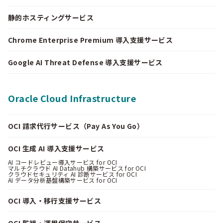
静的ホスティングサービス
Chrome Enterprise Premium 導入支援サービス
Google AI Threat Defense 導入支援サービス
Oracle Cloud Infrastructure
OCI 請求代行サービス（Pay As You Go）
OCI 生成 AI 導入支援サービス
AI コードレビュー導入サービス for OCI
マルチクラウド AI Datahub 構築サービス for OCI
クラウドセキュリティ AI 診断サービス for OCI
AI データ分析基盤構築サービス for OCI
OCI 導入・移行支援サービス
OCI 監視・運用保守サービス