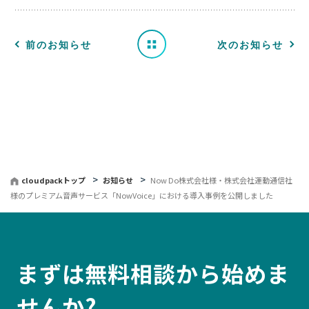
せ
一
前のお知らせ
次のお知らせ
覧
へ
戻
る
cloudpackトップ
お知らせ
Now Do株式会社様・株式会社運動通信社
様のプレミアム音声サービス「NowVoice」における導入事例を公開しました
まずは無料相談から始めま
せんか?