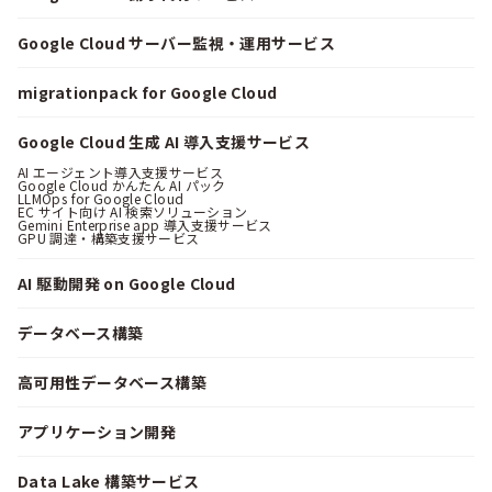
Google Cloud サーバー監視・運用サービス
migrationpack for Google Cloud
Google Cloud 生成 AI 導入支援サービス
AI エージェント導入支援サービス
Google Cloud かんたん AI パック
LLMOps for Google Cloud
EC サイト向け AI 検索ソリューション
Gemini Enterprise app 導入支援サービス
GPU 調達・構築支援サービス
AI 駆動開発 on Google Cloud
データベース構築
高可用性データベース構築
アプリケーション開発
Data Lake 構築サービス