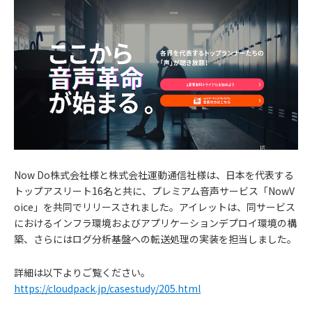
Now Do株式会社様と株式会社運動通信社様は、日本を代表する
トップアスリート16名と共に、プレミアム音声サービス「NowV
oice」を共同でリリースされました。アイレットは、同サービス
におけるインフラ環境およびアプリケーションデプロイ環境の構
お
築、さらにはログ分析基盤への転送処理の実装を担当しました。
知
詳細は以下よりご覧ください。
https://cloudpack.jp/casestudy/205.html
ら